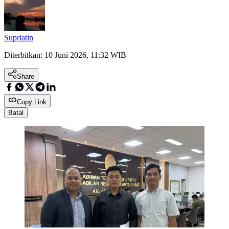
Supriatin
Diterbitkan:
10 Juni 2026, 11:32 WIB
Share
Copy Link
Batal