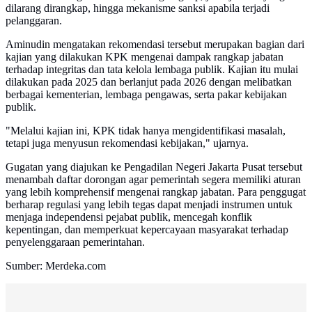
dilarang dirangkap, hingga mekanisme sanksi apabila terjadi
pelanggaran.
Aminudin mengatakan rekomendasi tersebut merupakan bagian dari
kajian yang dilakukan KPK mengenai dampak rangkap jabatan
terhadap integritas dan tata kelola lembaga publik. Kajian itu mulai
dilakukan pada 2025 dan berlanjut pada 2026 dengan melibatkan
berbagai kementerian, lembaga pengawas, serta pakar kebijakan
publik.
"Melalui kajian ini, KPK tidak hanya mengidentifikasi masalah,
tetapi juga menyusun rekomendasi kebijakan," ujarnya.
Gugatan yang diajukan ke Pengadilan Negeri Jakarta Pusat tersebut
menambah daftar dorongan agar pemerintah segera memiliki aturan
yang lebih komprehensif mengenai rangkap jabatan. Para penggugat
berharap regulasi yang lebih tegas dapat menjadi instrumen untuk
menjaga independensi pejabat publik, mencegah konflik
kepentingan, dan memperkuat kepercayaan masyarakat terhadap
penyelenggaraan pemerintahan.
Sumber: Merdeka.com