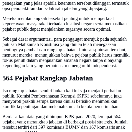
penegakan yang jelas apabila ketentuan tersebut dilanggar, termasuk
opsi penonaktifan dari salah satu jabatan yang dipegang.
Mereka menilai langkah tersebut penting untuk memperkuat
kepercayaan masyarakat terhadap institusi negara serta memastikan
pejabat publik dapat menjalankan tugasnya secara optimal.
Sebagai dasar argumentasi, para penggugat merujuk pada sejumlah
putusan Mahkamah Konstitusi yang dinilai telah menegaskan
pentingnya pembatasan rangkap jabatan. Putusan-putusan tersebut,
menurut mereka, menunjukkan bahwa pejabat publik harus memiliki
fokus penuh dalam menjalankan amanah negara tanpa dibayangi
kepentingan lain yang berpotensi memengaruhi independensi.
564 Pejabat Rangkap Jabatan
Isu rangkap jabatan sendiri bukan kali ini saja menjadi perhatian
publik. Komisi Pemberantasan Korupsi (KPK) sebelumnya juga
menyoroti praktik serupa karena dinilai berisiko menimbulkan
konflik kepentingan dan melemahkan tata kelola pemerintahan.
Berdasarkan data yang dihimpun KPK pada 2020, terdapat 564
pejabat yang merangkap jabatan di berbagai posisi strategis. Jumlah
tersebut terdiri dari 397 komisaris BUMN dan 167 komisaris anak