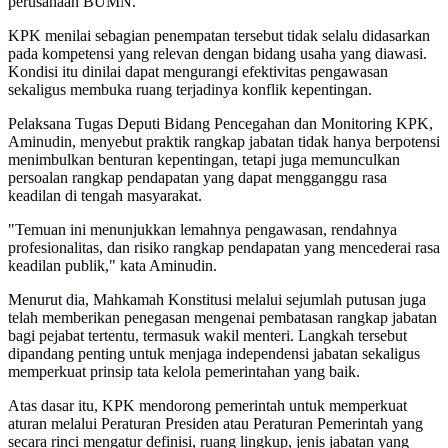
perusahaan BUMN.
KPK menilai sebagian penempatan tersebut tidak selalu didasarkan
pada kompetensi yang relevan dengan bidang usaha yang diawasi.
Kondisi itu dinilai dapat mengurangi efektivitas pengawasan
sekaligus membuka ruang terjadinya konflik kepentingan.
Pelaksana Tugas Deputi Bidang Pencegahan dan Monitoring KPK,
Aminudin, menyebut praktik rangkap jabatan tidak hanya berpotensi
menimbulkan benturan kepentingan, tetapi juga memunculkan
persoalan rangkap pendapatan yang dapat mengganggu rasa
keadilan di tengah masyarakat.
"Temuan ini menunjukkan lemahnya pengawasan, rendahnya
profesionalitas, dan risiko rangkap pendapatan yang mencederai rasa
keadilan publik," kata Aminudin.
Menurut dia, Mahkamah Konstitusi melalui sejumlah putusan juga
telah memberikan penegasan mengenai pembatasan rangkap jabatan
bagi pejabat tertentu, termasuk wakil menteri. Langkah tersebut
dipandang penting untuk menjaga independensi jabatan sekaligus
memperkuat prinsip tata kelola pemerintahan yang baik.
Atas dasar itu, KPK mendorong pemerintah untuk memperkuat
aturan melalui Peraturan Presiden atau Peraturan Pemerintah yang
secara rinci mengatur definisi, ruang lingkup, jenis jabatan yang