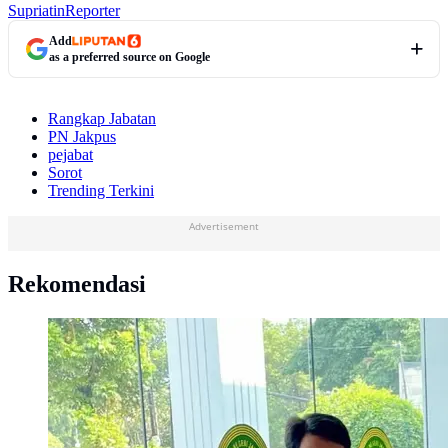
Supriatin
Reporter
Add
as a preferred source on Google
Rangkap Jabatan
PN Jakpus
pejabat
Sorot
Trending Terkini
Advertisement
Rekomendasi