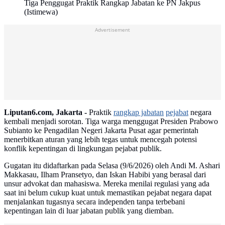
Tiga Penggugat Praktik Rangkap Jabatan ke PN Jakpus
(Istimewa)
Advertisement
Liputan6.com, Jakarta -
Praktik
rangkap jabatan
pejabat
negara
kembali menjadi sorotan. Tiga warga menggugat Presiden Prabowo
Subianto ke Pengadilan Negeri Jakarta Pusat agar pemerintah
menerbitkan aturan yang lebih tegas untuk mencegah potensi
konflik kepentingan di lingkungan pejabat publik.
Gugatan itu didaftarkan pada Selasa (9/6/2026) oleh Andi M. Ashari
Makkasau, Ilham Pransetyo, dan Iskan Habibi yang berasal dari
unsur advokat dan mahasiswa. Mereka menilai regulasi yang ada
saat ini belum cukup kuat untuk memastikan pejabat negara dapat
menjalankan tugasnya secara independen tanpa terbebani
kepentingan lain di luar jabatan publik yang diemban.