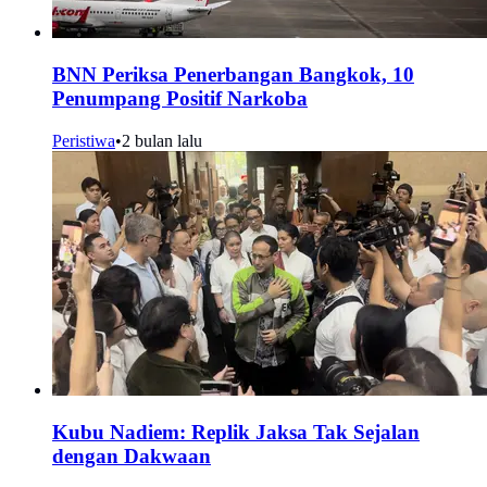
BNN Periksa Penerbangan Bangkok, 10
Penumpang Positif Narkoba
Peristiwa
•
2 bulan lalu
Kubu Nadiem: Replik Jaksa Tak Sejalan
dengan Dakwaan