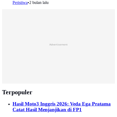
Peristiwa
•
2 bulan lalu
Advertisement
Terpopuler
Hasil Moto3 Inggris 2026: Veda Ega Pratama
Catat Hasil Menjanjikan di FP1