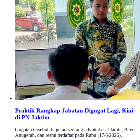
Praktik Rangkap Jabatan Digugat Lagi, Kini
di PN Jaktim
Gugatan tersebut diajukan seorang advokat asal Jambi, Bayu
Anugerah, dan resmi terdaftar pada Rabu (17/6/2026).