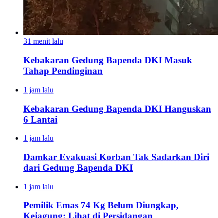
31 menit lalu
Kebakaran Gedung Bapenda DKI Masuk
Tahap Pendinginan
1 jam lalu
Kebakaran Gedung Bapenda DKI Hanguskan
6 Lantai
1 jam lalu
Damkar Evakuasi Korban Tak Sadarkan Diri
dari Gedung Bapenda DKI
1 jam lalu
Pemilik Emas 74 Kg Belum Diungkap,
Kejagung: Lihat di Persidangan