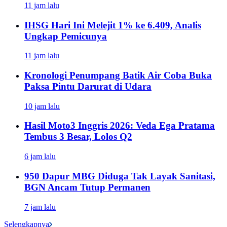
11 jam lalu
IHSG Hari Ini Melejit 1% ke 6.409, Analis
Ungkap Pemicunya
11 jam lalu
Kronologi Penumpang Batik Air Coba Buka
Paksa Pintu Darurat di Udara
10 jam lalu
Hasil Moto3 Inggris 2026: Veda Ega Pratama
Tembus 3 Besar, Lolos Q2
6 jam lalu
950 Dapur MBG Diduga Tak Layak Sanitasi,
BGN Ancam Tutup Permanen
7 jam lalu
Selengkapnya