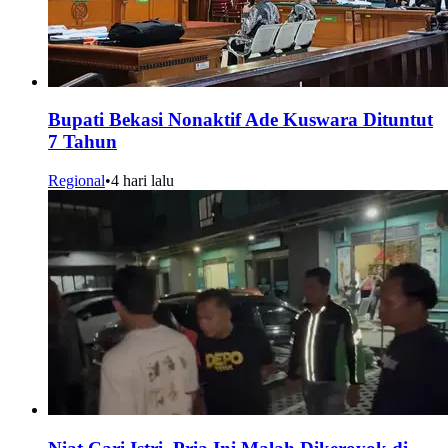
Bupati Bekasi Nonaktif Ade Kuswara Dituntut
7 Tahun
Regional
•
4 hari lalu