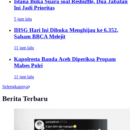
Istana Buka Suara soal Reshuffle, Dua Jabatan
Ini Jadi Prioritas
5 jam lalu
IHSG Hari Ini Dibuka Menghijau ke 6.352,
Saham BBCA Melejit
11 jam lalu
Kapolresta Banda Aceh Diperiksa Propam
Mabes Polri
11 jam lalu
Selengkapnya
Berita Terbaru