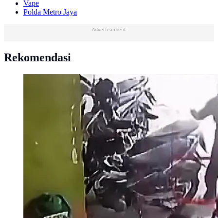
Vape
Polda Metro Jaya
Advertisement
Rekomendasi