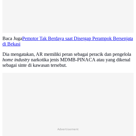
Baca Juga
Pemotor Tak Berdaya saat Disergap Perampok Bersenjata
di Bekasi
Dia mengatakan, AR memiliki peran sebagai peracik dan pengelola
home industry
narkotika jenis MDMB-PINACA atau yang dikenal
sebagai sinte di kawasan tersebut.
Advertisement