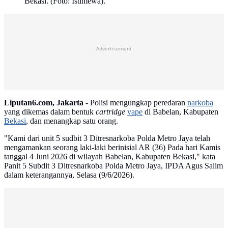
Bekasi. (Foto: Istimewa).
Advertisement
Liputan6.com, Jakarta -
Polisi mengungkap peredaran
narkoba
yang dikemas dalam bentuk
cartridge
vape
di Babelan, Kabupaten
Bekasi
, dan menangkap satu orang.
"Kami dari unit 5 sudbit 3 Ditresnarkoba Polda Metro Jaya telah
mengamankan seorang laki-laki berinisial AR (36) Pada hari Kamis
tanggal 4 Juni 2026 di wilayah Babelan, Kabupaten Bekasi," kata
Panit 5 Subdit 3 Ditresnarkoba Polda Metro Jaya, IPDA Agus Salim
dalam keterangannya, Selasa (9/6/2026).