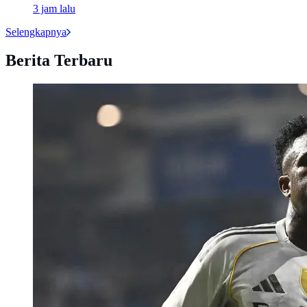
3 jam lalu
Selengkapnya
Berita Terbaru