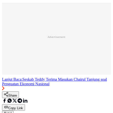
Advertisement
Lanjut Baca:
Seskab Teddy Terima Masukan Chairul Tanjung soal
Penguatan Ekonomi Nasional
Share
Copy Link