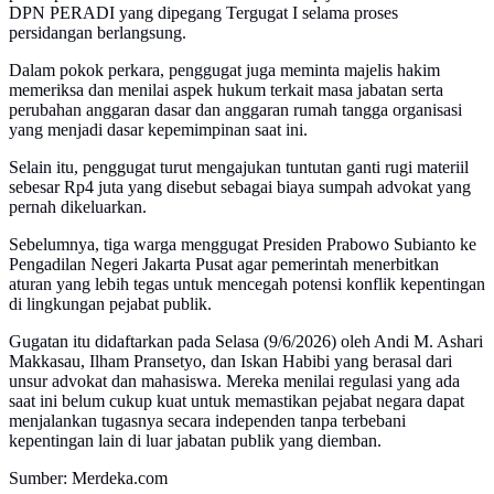
DPN PERADI yang dipegang Tergugat I selama proses
persidangan berlangsung.
Dalam pokok perkara, penggugat juga meminta majelis hakim
memeriksa dan menilai aspek hukum terkait masa jabatan serta
perubahan anggaran dasar dan anggaran rumah tangga organisasi
yang menjadi dasar kepemimpinan saat ini.
Selain itu, penggugat turut mengajukan tuntutan ganti rugi materiil
sebesar Rp4 juta yang disebut sebagai biaya sumpah advokat yang
pernah dikeluarkan.
Sebelumnya, tiga warga menggugat Presiden Prabowo Subianto ke
Pengadilan Negeri Jakarta Pusat agar pemerintah menerbitkan
aturan yang lebih tegas untuk mencegah potensi konflik kepentingan
di lingkungan pejabat publik.
Gugatan itu didaftarkan pada Selasa (9/6/2026) oleh Andi M. Ashari
Makkasau, Ilham Pransetyo, dan Iskan Habibi yang berasal dari
unsur advokat dan mahasiswa. Mereka menilai regulasi yang ada
saat ini belum cukup kuat untuk memastikan pejabat negara dapat
menjalankan tugasnya secara independen tanpa terbebani
kepentingan lain di luar jabatan publik yang diemban.
Sumber: Merdeka.com