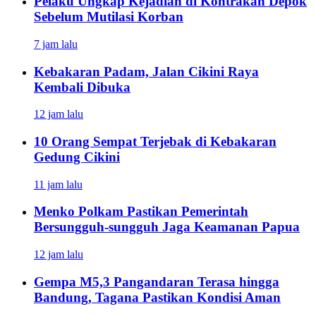
Pelaku Ungkap Kejadian di Kontrakan Depok
Sebelum Mutilasi Korban
7 jam lalu
Kebakaran Padam, Jalan Cikini Raya
Kembali Dibuka
12 jam lalu
10 Orang Sempat Terjebak di Kebakaran
Gedung Cikini
11 jam lalu
Menko Polkam Pastikan Pemerintah
Bersungguh-sungguh Jaga Keamanan Papua
12 jam lalu
Gempa M5,3 Pangandaran Terasa hingga
Bandung, Tagana Pastikan Kondisi Aman