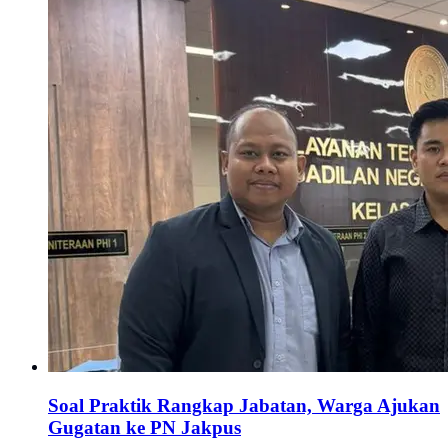
Soal Praktik Rangkap Jabatan, Warga Ajukan
Gugatan ke PN Jakpus