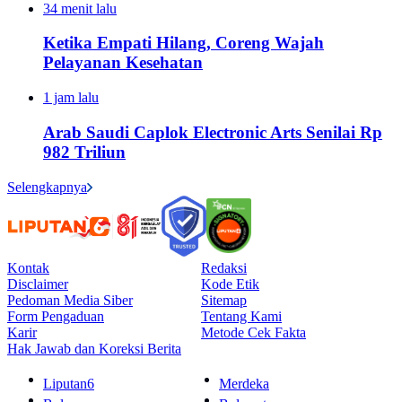
34 menit lalu
Ketika Empati Hilang, Coreng Wajah
Pelayanan Kesehatan
1 jam lalu
Arab Saudi Caplok Electronic Arts Senilai Rp
982 Triliun
Selengkapnya
Kontak
Redaksi
Disclaimer
Kode Etik
Pedoman Media Siber
Sitemap
Form Pengaduan
Tentang Kami
Karir
Metode Cek Fakta
Hak Jawab dan Koreksi Berita
Liputan6
Merdeka