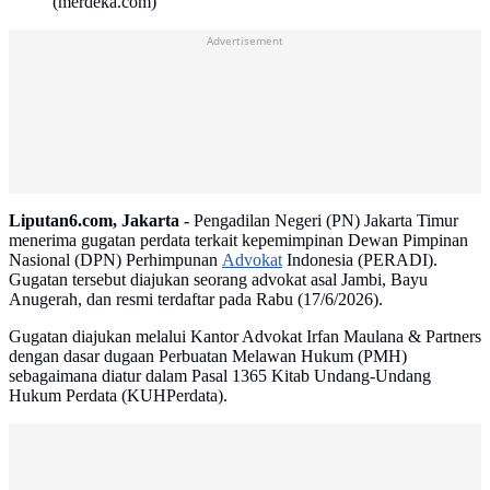
(merdeka.com)
Advertisement
Liputan6.com, Jakarta -
Pengadilan Negeri (PN) Jakarta Timur
menerima gugatan perdata terkait kepemimpinan Dewan Pimpinan
Nasional (DPN) Perhimpunan
Advokat
Indonesia (PERADI).
Gugatan tersebut diajukan seorang advokat asal Jambi, Bayu
Anugerah, dan resmi terdaftar pada Rabu (17/6/2026).
Gugatan diajukan melalui Kantor Advokat Irfan Maulana & Partners
dengan dasar dugaan Perbuatan Melawan Hukum (PMH)
sebagaimana diatur dalam Pasal 1365 Kitab Undang-Undang
Hukum Perdata (KUHPerdata).