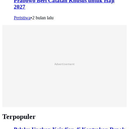
Prabowo Beri Catatan Khusus untuk Haji
2027
Peristiwa
•
2 bulan lalu
Advertisement
Terpopuler