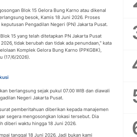
osongan Blok 15 Gelora Bung Karno atau dikenal
erlangsung besok, Kamis 18 Juni 2026. Proses
n keputusan Pengadilan Negeri (PN) Jakarta Pusat.
lok 15 yang telah ditetapkan PN Jakarta Pusat
 2026, tidak berubah dan tidak ada penundaan," kata
elolaan Komplek Gelora Bung Karno (PPKGBK),
u (17/6/2026).
kusi
an berlangsung sejak pukul 07.00 WIB dan diawali
adilan Negeri Jakarta Pusat.
 surat pemberitahuan diberikan kepada manajemen
gar segera mengosongkan lokasi tersebut. Dia
diberi waktu hingga 18 Juni 2026.
pai tanggal 18 Juni 2026. Jadi bukan kami