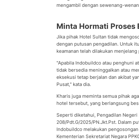
mengambil dengan sewenang-wenang, 
Minta Hormati Proses 
Jika pihak Hotel Sultan tidak mengos
dengan putusan pengadilan. Untuk itu
keamanan telah dilakukan menjelang 
"Apabila Indobuildco atau penghuni 
tidak bersedia meninggalkan atau me
eksekusi tetap berjalan dan akibat y
Pusat," kata dia.
Kharis juga meminta semua pihak ag
hotel tersebut, yang berlangsung bes
Seperti diketahui, Pengadilan Negeri
208/Pdt.G/2025/PN.Jkt.Pst. Dalam pu
Indobuildco melakukan pengosongan
Kementerian Sekretariat Negara PPK