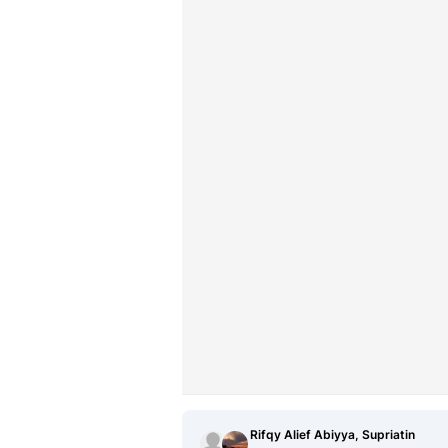
Rifqy Alief Abiyya, Supriatin