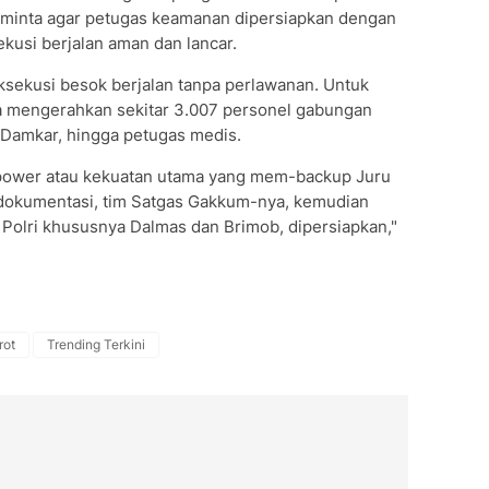
minta agar petugas keamanan dipersiapkan dengan
usi berjalan aman dan lancar.
 eksekusi besok berjalan tanpa perlawanan. Untuk
 mengerahkan sekitar 3.007 personel gabungan
P, Damkar, hingga petugas medis.
npower atau kekuatan utama yang mem-backup Juru
k dokumentasi, tim Satgas Gakkum-nya, kemudian
 Polri khususnya Dalmas dan Brimob, dipersiapkan,"
rot
Trending Terkini