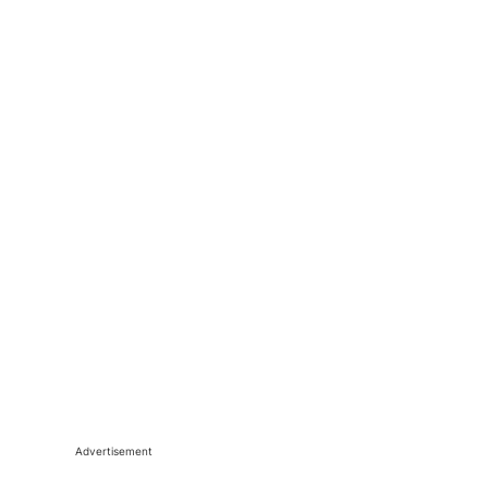
Advertisement