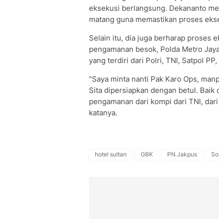
eksekusi berlangsung. Dekananto me
matang guna memastikan proses eksek
Selain itu, dia juga berharap proses
pengamanan besok, Polda Metro Jaya
yang terdiri dari Polri, TNI, Satpol P
"Saya minta nanti Pak Karo Ops, ma
Sita dipersiapkan dengan betul. Bai
pengamanan dari kompi dari TNI, dari
katanya.
hotel sultan
GBK
PN Jakpus
So