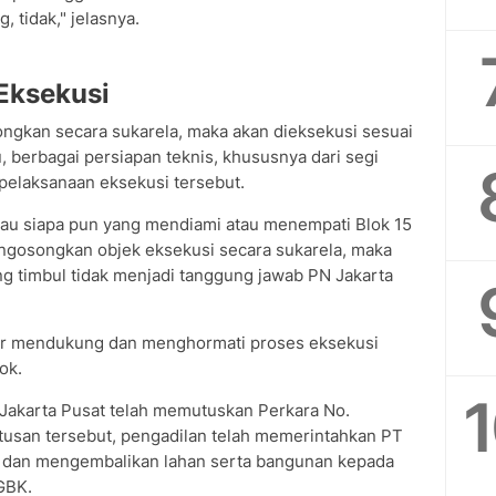
tidak," jelasnya.
Eksekusi
ongkan secara sukarela, maka akan dieksekusi sesuai
, berbagai persiapan teknis, khususnya dari segi
pelaksanaan eksekusi tersebut.
atau siapa pun yang mendiami atau menempati Blok 15
ngosongkan objek eksekusi secara sukarela, maka
ang timbul tidak menjadi tanggung jawab PN Jakarta
ar mendukung dan menghormati proses eksekusi
ok.
 Jakarta Pusat telah memutuskan Perkara No.
tusan tersebut, pengadilan telah memerintahkan PT
 dan mengembalikan lahan serta bangunan kepada
GBK.