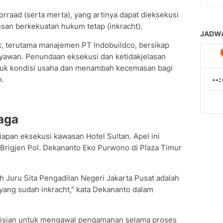
oorraad (serta merta), yang artinya dapat dieksekusi
an berkekuatan hukum tetap (inkracht).
, terutama manajemen PT Indobuildco, bersikap
ryawan. Penundaan eksekusi dan ketidakjelasan
uk kondisi usaha dan menambah kecemasan bagi
n.
aga
apan eksekusi kawasan Hotel Sultan. Apel ini
 Brigjen Pol. Dekananto Eko Purwono di Plaza Timur
h Juru Sita Pengadilan Negeri Jakarta Pusat adalah
 yang sudah inkracht," kata Dekananto dalam
lisian untuk mengawal pengamanan selama proses