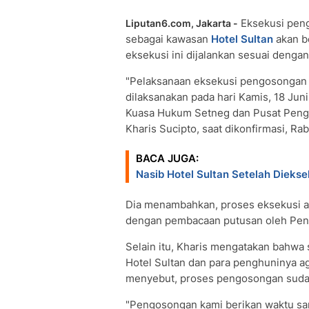
Eksekusi peng
Liputan6.com, Jakarta -
sebagai kawasan
Hotel Sultan
akan b
eksekusi ini dijalankan sesuai denga
"Pelaksanaan eksekusi pengosongan B
dilaksanakan pada hari Kamis, 18 Juni
Kuasa Hukum Setneg dan Pusat Peng
Kharis Sucipto, saat dikonfirmasi, Rab
BACA JUGA:
Nasib Hotel Sultan Setelah Diekse
Dia menambahkan, proses eksekusi ak
dengan pembacaan putusan oleh Peng
Selain itu, Kharis mengatakan bahwa
Hotel Sultan dan para penghuninya a
menyebut, proses pengosongan sudah 
"Pengosongan kami berikan waktu sam