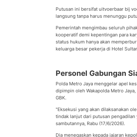
Putusan ini bersifat uitvoerbaar bij v
langsung tanpa harus menunggu putus
Pemerintah mengimbau seluruh pihak
kooperatif demi kepentingan para ka
status hukum hanya akan memperbur
keluarga besar pekerja di Hotel Sulta
Personel Gabungan Si
Polda Metro Jaya menggelar apel kesi
dipimpin oleh Wakapolda Metro Jaya,
GBK.
"Eksekusi yang akan dilaksanakan ole
tindak lanjut dari putusan pengadilan
sambutannya, Rabu (17/6/2026).
Dia menegaskan kepada jajaran kepo