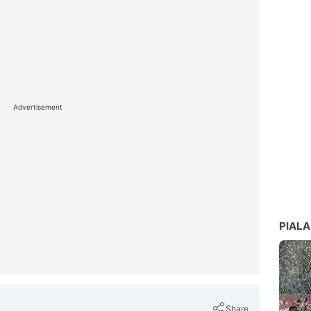
Advertisement
PIALA
Share