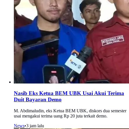
Nasib Eks Ketua BEM UBK Usai Akui Terima
Duit Bayaran Demo
M. Abdimaludin, eks Ketua BEM UBK, diskors dua semester
usai mengakui terima uang Rp 20 juta terkait demo.
News
•
3 jam lalu