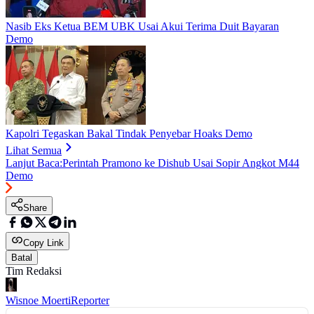
Nasib Eks Ketua BEM UBK Usai Akui Terima Duit Bayaran
Demo
Kapolri Tegaskan Bakal Tindak Penyebar Hoaks Demo
Lihat Semua
Lanjut Baca:
Perintah Pramono ke Dishub Usai Sopir Angkot M44
Demo
Share
Copy Link
Batal
Tim Redaksi
Wisnoe Moerti
Reporter