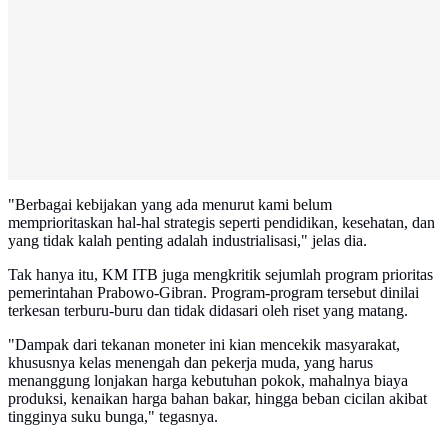
"Berbagai kebijakan yang ada menurut kami belum
memprioritaskan hal-hal strategis seperti pendidikan, kesehatan, dan
yang tidak kalah penting adalah industrialisasi," jelas dia.
Tak hanya itu, KM ITB juga mengkritik sejumlah program prioritas
pemerintahan Prabowo-Gibran. Program-program tersebut dinilai
terkesan terburu-buru dan tidak didasari oleh riset yang matang.
"Dampak dari tekanan moneter ini kian mencekik masyarakat,
khususnya kelas menengah dan pekerja muda, yang harus
menanggung lonjakan harga kebutuhan pokok, mahalnya biaya
produksi, kenaikan harga bahan bakar, hingga beban cicilan akibat
tingginya suku bunga," tegasnya.