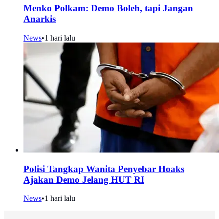
Menko Polkam: Demo Boleh, tapi Jangan
Anarkis
News
•
1 hari lalu
Polisi Tangkap Wanita Penyebar Hoaks
Ajakan Demo Jelang HUT RI
News
•
1 hari lalu