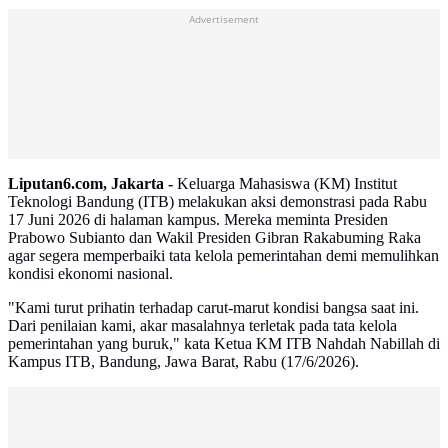
Advertisement
Liputan6.com, Jakarta -
Keluarga Mahasiswa (KM) Institut
Teknologi Bandung (ITB) melakukan aksi demonstrasi pada Rabu
17 Juni 2026 di halaman kampus. Mereka meminta Presiden
Prabowo Subianto dan Wakil Presiden Gibran Rakabuming Raka
agar segera memperbaiki tata kelola pemerintahan demi memulihkan
kondisi ekonomi nasional.
"Kami turut prihatin terhadap carut-marut kondisi bangsa saat ini.
Dari penilaian kami, akar masalahnya terletak pada tata kelola
pemerintahan yang buruk," kata Ketua KM ITB Nahdah Nabillah di
Kampus ITB, Bandung, Jawa Barat, Rabu (17/6/2026).