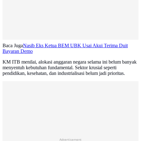
Baca Juga
Nasib Eks Ketua BEM UBK Usai Akui Terima Duit
Bayaran Demo
KM ITB menilai, alokasi anggaran negara selama ini belum banyak
menyentuh kebutuhan fundamental. Sektor krusial seperti
pendidikan, kesehatan, dan industrialisasi belum jadi prioritas.
Advertisement