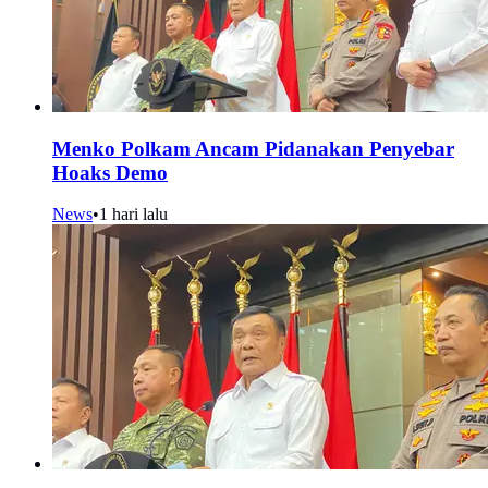
Menko Polkam Ancam Pidanakan Penyebar
Hoaks Demo
News
•
1 hari lalu