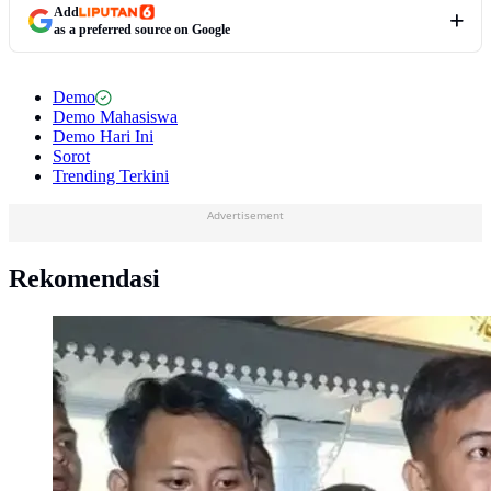
Add
as a preferred source on Google
Demo
Demo Mahasiswa
Demo Hari Ini
Sorot
Trending Terkini
Advertisement
Rekomendasi