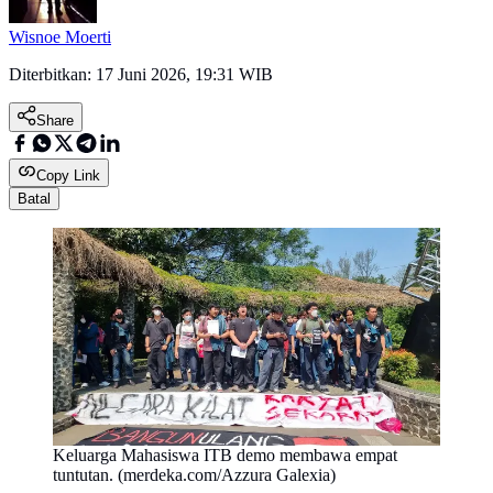
Wisnoe Moerti
Diterbitkan:
17 Juni 2026, 19:31 WIB
Share
Copy Link
Batal
Keluarga Mahasiswa ITB demo membawa empat
tuntutan. (merdeka.com/Azzura Galexia)