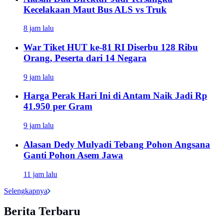
Kecelakaan Maut Bus ALS vs Truk
8 jam lalu
War Tiket HUT ke-81 RI Diserbu 128 Ribu
Orang, Peserta dari 14 Negara
9 jam lalu
Harga Perak Hari Ini di Antam Naik Jadi Rp
41.950 per Gram
9 jam lalu
Alasan Dedy Mulyadi Tebang Pohon Angsana
Ganti Pohon Asem Jawa
11 jam lalu
Selengkapnya
Berita Terbaru