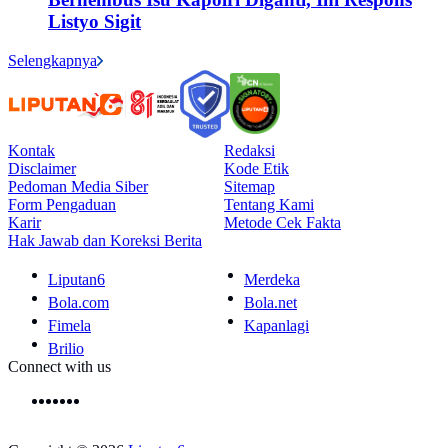
Listyo Sigit
Selengkapnya
Kontak
Redaksi
Disclaimer
Kode Etik
Pedoman Media Siber
Sitemap
Form Pengaduan
Tentang Kami
Karir
Metode Cek Fakta
Hak Jawab dan Koreksi Berita
Liputan6
Merdeka
Bola.com
Bola.net
Fimela
Kapanlagi
Brilio
Connect with us