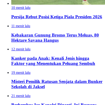
10 menit lalu
Persija Rebut Posisi Ketiga Piala Presiden 2026
11 menit lalu
Kebakaran Gunung Bromo Terus Meluas, 80
Hektare Savana Hangus
12 menit lalu
Kanker pada Anak: Kenali Jenis hingga
Faktor yang Menentukan Peluang Sembuh
19 menit lalu
Misteri Pemilik Ratusan Senjata dalam Bunker
Sekolah di Jaksel
21 menit lalu
Berhembus Isu Kapolri Diganti, Ini Respons