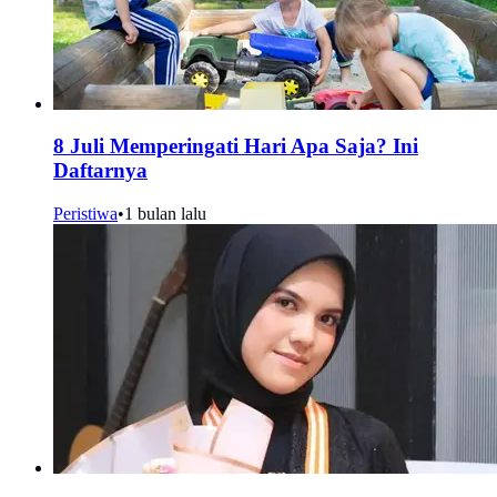
8 Juli Memperingati Hari Apa Saja? Ini
Daftarnya
Peristiwa
•
1 bulan lalu