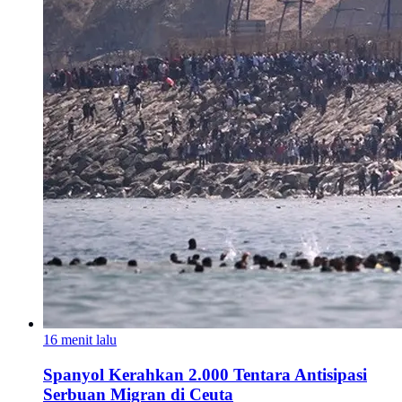
16 menit lalu
Spanyol Kerahkan 2.000 Tentara Antisipasi
Serbuan Migran di Ceuta