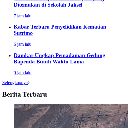
Ditemukan di Sekolah Jaksel
7 jam lalu
Kabar Terbaru Penyelidikan Kematian
Sutrimo
6 jam lalu
Damkar Ungkap Pemadaman Gedung
Bapenda Butuh Waktu Lama
9 jam lalu
Selengkapnya
Berita Terbaru