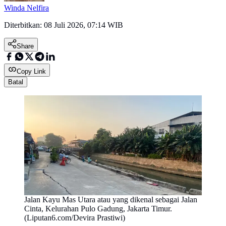
Winda Nelfira
Diterbitkan:
08 Juli 2026, 07:14 WIB
Share
Copy Link
Batal
Jalan Kayu Mas Utara atau yang dikenal sebagai Jalan
Cinta, Kelurahan Pulo Gadung, Jakarta Timur.
(Liputan6.com/Devira Prastiwi)