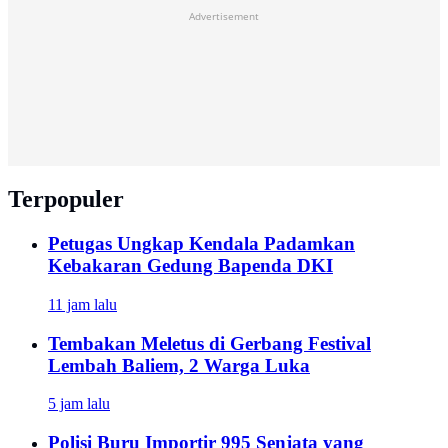
Advertisement
Terpopuler
Petugas Ungkap Kendala Padamkan
Kebakaran Gedung Bapenda DKI
11 jam lalu
Tembakan Meletus di Gerbang Festival
Lembah Baliem, 2 Warga Luka
5 jam lalu
Polisi Buru Importir 995 Senjata yang