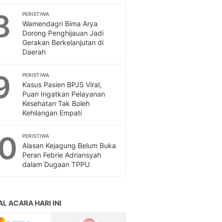
8
PERISTIWA
Wamendagri Bima Arya
Dorong Penghijauan Jadi
Gerakan Berkelanjutan di
Daerah
9
PERISTIWA
Kasus Pasien BPJS Viral,
Puan Ingatkan Pelayanan
Kesehatan Tak Boleh
Kehilangan Empati
10
PERISTIWA
Alasan Kejagung Belum Buka
Peran Febrie Adriansyah
dalam Dugaan TPPU