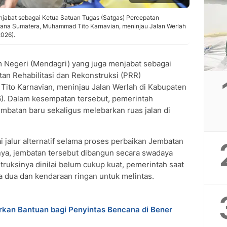
njabat sebagai Ketua Satuan Tugas (Satgas) Percepatan
cana Sumatera, Muhammad Tito Karnavian, meninjau Jalan Werlah
2026).
 Negeri (Mendagri) yang juga menjabat sebagai
an Rehabilitasi dan Rekonstruksi (PRR)
to Karnavian, meninjau Jalan Werlah di Kabupaten
6). Dalam kesempatan tersebut, pemerintah
atan baru sekaligus melebarkan ruas jalan di
i jalur alternatif selama proses perbaikan Jembatan
a, jembatan tersebut dibangun secara swadaya
ruksinya dinilai belum cukup kuat, pemerintah saat
a dua dan kendaraan ringan untuk melintas.
rkan Bantuan bagi Penyintas Bencana di Bener