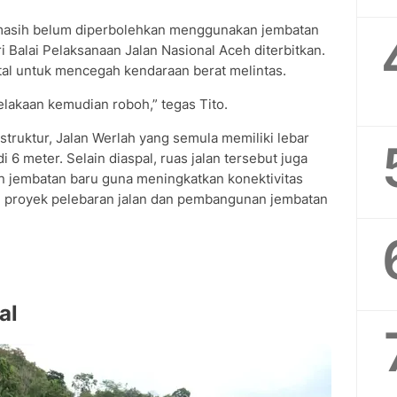
masih belum diperbolehkan menggunakan jembatan
ri Balai Pelaksanaan Jalan Nasional Aceh diterbitkan.
al untuk mencegah kendaraan berat melintas.
elakaan kemudian roboh,” tegas Tito.
struktur, Jalan Werlah yang semula memiliki lebar
 6 meter. Selain diaspal, ruas jalan tersebut juga
 jembatan baru guna meningkatkan konektivitas
 proyek pelebaran jalan dan pembangunan jembatan
al