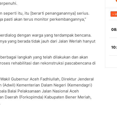
erpenuhi.
seperti itu, itu [berarti penanganannya] serius.
a pasti akan terus monitor perkembangannya,”
 berdialog dengan warga yang terdampak bencana.
a yang berada tidak jauh dari Jalan Werlah hanyut
 berbagai langkah yang telah dilakukan dan akan
oses rehabilitasi dan rekonstruksi pascabencana di
 Wakil Gubernur Aceh Fadhlullah, Direktur Jenderal
an (Adwil) Kementerian Dalam Negeri (Kemendagri)
epala Balai Pelaksanaan Jalan Nasional Aceh
nan Daerah (Forkopimda) Kabupaten Bener Meriah,
.