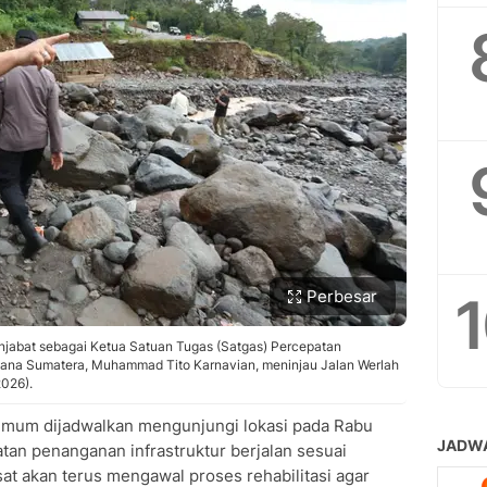
Perbesar
njabat sebagai Ketua Satuan Tugas (Satgas) Percepatan
cana Sumatera, Muhammad Tito Karnavian, meninjau Jalan Werlah
2026).
Umum dijadwalkan mengunjungi lokasi pada Rabu
tan penanganan infrastruktur berjalan sesuai
at akan terus mengawal proses rehabilitasi agar