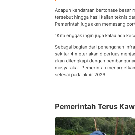
Adapun kendaraan bertonase besar 
tersebut hingga hasil kajian teknis da
Pemerintah juga akan memasang port
“Kita enggak ingin juga kalau ada kec
Sebagai bagian dari penanganan infra
sekitar 4 meter akan diperluas menjadi
akan dilengkapi dengan pembangunan
masyarakat. Pemerintah menargetkan
selesai pada akhir 2026.
Pemerintah Terus Kaw