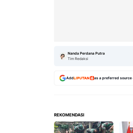
Nanda Perdana Putra
Tim Redaksi
Add
as a preferred source
REKOMENDASI