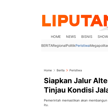
HOME
NEWS
BISNIS
SHOW
BERITA
Regional
Politik
Peristiwa
Megapolita
Home
Berita
Peristiwa
Siapkan Jalur Alte
Tinjau Kondisi Ja
Pemerintah memastikan akan membangun je
itu.