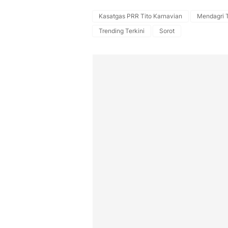
Kasatgas PRR Tito Karnavian
Mendagri T
Trending Terkini
Sorot