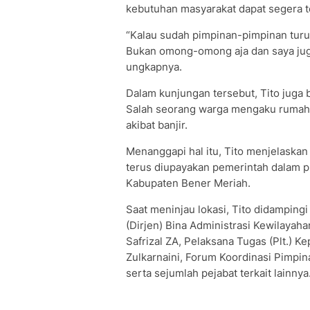
kebutuhan masyarakat dapat segera t
“Kalau sudah pimpinan-pimpinan turun 
Bukan omong-omong aja dan saya jug
ungkapnya.
Dalam kunjungan tersebut, Tito juga
Salah seorang warga mengaku rumahny
akibat banjir.
Menanggapi hal itu, Tito menjelaskan
terus diupayakan pemerintah dalam pr
Kabupaten Bener Meriah.
Saat meninjau lokasi, Tito didampingi
(Dirjen) Bina Administrasi Kewilayah
Safrizal ZA, Pelaksana Tugas (Plt.) K
Zulkarnaini, Forum Koordinasi Pimpi
serta sejumlah pejabat terkait lainnya