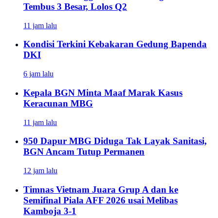
Tembus 3 Besar, Lolos Q2
11 jam lalu
Kondisi Terkini Kebakaran Gedung Bapenda
DKI
6 jam lalu
Kepala BGN Minta Maaf Marak Kasus
Keracunan MBG
11 jam lalu
950 Dapur MBG Diduga Tak Layak Sanitasi,
BGN Ancam Tutup Permanen
12 jam lalu
Timnas Vietnam Juara Grup A dan ke
Semifinal Piala AFF 2026 usai Melibas
Kamboja 3-1