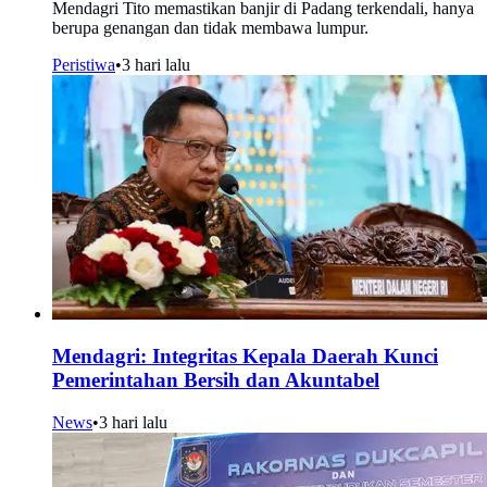
Mendagri Tito memastikan banjir di Padang terkendali, hanya
berupa genangan dan tidak membawa lumpur.
Peristiwa
•
3 hari lalu
Mendagri: Integritas Kepala Daerah Kunci
Pemerintahan Bersih dan Akuntabel
News
•
3 hari lalu