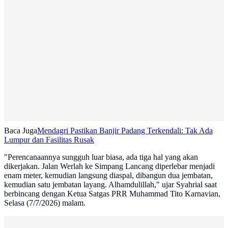
Baca Juga
Mendagri Pastikan Banjir Padang Terkendali: Tak Ada
Lumpur dan Fasilitas Rusak
"Perencanaannya sungguh luar biasa, ada tiga hal yang akan
dikerjakan. Jalan Werlah ke Simpang Lancang diperlebar menjadi
enam meter, kemudian langsung diaspal, dibangun dua jembatan,
kemudian satu jembatan layang. Alhamdulillah," ujar Syahrial saat
berbincang dengan Ketua Satgas PRR Muhammad Tito Karnavian,
Selasa (7/7/2026) malam.