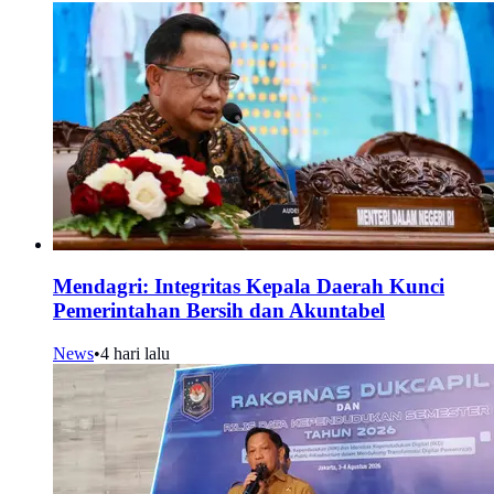
Mendagri: Integritas Kepala Daerah Kunci
Pemerintahan Bersih dan Akuntabel
News
•
4 hari lalu