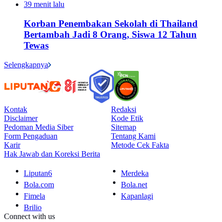
39 menit lalu
Korban Penembakan Sekolah di Thailand
Bertambah Jadi 8 Orang, Siswa 12 Tahun
Tewas
Selengkapnya
Kontak
Redaksi
Disclaimer
Kode Etik
Pedoman Media Siber
Sitemap
Form Pengaduan
Tentang Kami
Karir
Metode Cek Fakta
Hak Jawab dan Koreksi Berita
Liputan6
Merdeka
Bola.com
Bola.net
Fimela
Kapanlagi
Brilio
Connect with us