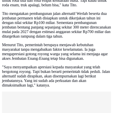
untuk roda dua dan roda empat kendaraan biasa. Tapi kalau untuk
roda enam, truk apalagi, belum bisa," kata Tito.
Tito mengatakan pembangunan jalan alternatif Werlah beserta dua
jembatan permanen telah disiapkan untuk dikerjakan tahun ini
dengan nilai sekitar Rp100 miliar. Sementara pembangunan
jembatan bentang panjang sepanjang sekitar 300 meter direncanakan
mulai pada 2027 dengan estimasi anggaran sekitar Rp700 miliar dan
ditargetkan rampung dalam tiga tahun.
Menurut Tito, pemerintah berupaya menjawab kebutuhan
masyarakat tanpa mengabaikan faktor keselamatan. Ia juga
mengapresiasi gotong royong warga yang selama ini menjaga agar
akses Jembatan Enang-Enang tetap bisa digunakan.
"Saya menyampaikan apresiasi kepada masyarakat yang telah
bergotong royong. Tapi bukan berarti pemerintah tidak peduli. Jalan
alternatif sudah dirapikan, akan disempurnakan lagi berikut
jembatannya. Yang ini sudah ada perkuatan dan akan
dimaksimalkan lagi," katanya.