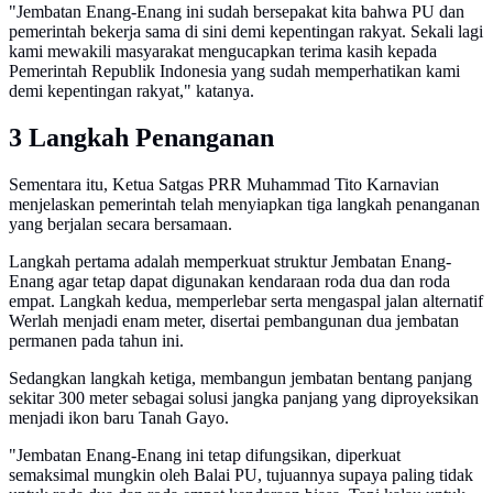
"Jembatan Enang-Enang ini sudah bersepakat kita bahwa PU dan
pemerintah bekerja sama di sini demi kepentingan rakyat. Sekali lagi
kami mewakili masyarakat mengucapkan terima kasih kepada
Pemerintah Republik Indonesia yang sudah memperhatikan kami
demi kepentingan rakyat," katanya.
3 Langkah Penanganan
Sementara itu, Ketua Satgas PRR Muhammad Tito Karnavian
menjelaskan pemerintah telah menyiapkan tiga langkah penanganan
yang berjalan secara bersamaan.
Langkah pertama adalah memperkuat struktur Jembatan Enang-
Enang agar tetap dapat digunakan kendaraan roda dua dan roda
empat. Langkah kedua, memperlebar serta mengaspal jalan alternatif
Werlah menjadi enam meter, disertai pembangunan dua jembatan
permanen pada tahun ini.
Sedangkan langkah ketiga, membangun jembatan bentang panjang
sekitar 300 meter sebagai solusi jangka panjang yang diproyeksikan
menjadi ikon baru Tanah Gayo.
"Jembatan Enang-Enang ini tetap difungsikan, diperkuat
semaksimal mungkin oleh Balai PU, tujuannya supaya paling tidak