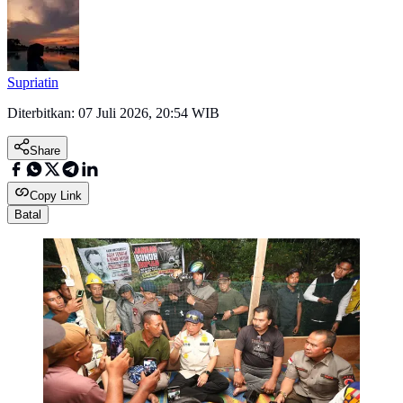
Supriatin
Diterbitkan:
07 Juli 2026, 20:54 WIB
Share
Copy Link
Batal