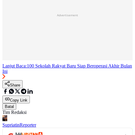
Advertisement
Lanjut Baca:
100 Sekolah Rakyat Baru Siap Beroperasi Akhir Bulan
Ini
Share
Copy Link
Batal
Tim Redaksi
Supriatin
Reporter
Add