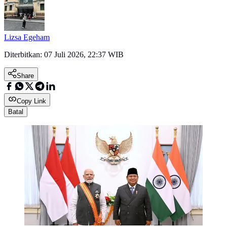
Lizsa Egeham
Diterbitkan:
07 Juli 2026, 22:37 WIB
Share
Copy Link
Batal