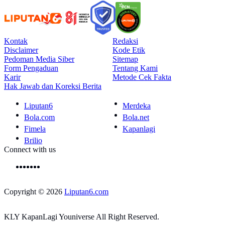
Kontak
Redaksi
Disclaimer
Kode Etik
Pedoman Media Siber
Sitemap
Form Pengaduan
Tentang Kami
Karir
Metode Cek Fakta
Hak Jawab dan Koreksi Berita
Liputan6
Merdeka
Bola.com
Bola.net
Fimela
Kapanlagi
Brilio
Connect with us
Copyright © 2026
Liputan6.com
KLY KapanLagi Youniverse All Right Reserved.