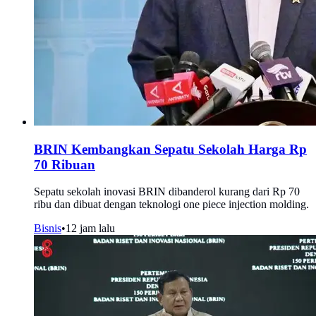
BRIN Kembangkan Sepatu Sekolah Harga Rp
70 Ribuan
Sepatu sekolah inovasi BRIN dibanderol kurang dari Rp 70
ribu dan dibuat dengan teknologi one piece injection molding.
Bisnis
•
12 jam lalu