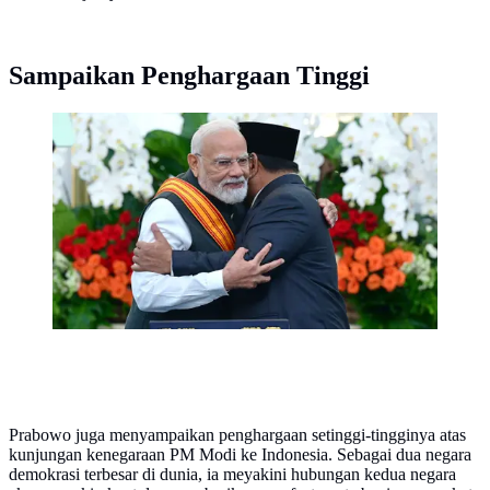
Sampaikan Penghargaan Tinggi
Presiden Prabowo Subianto bertemu dengan Perdana
Menteri India Narendra Modi di Istana Merdeka,
Jakarta, Selasa, 7 Juli 2026. (Foto: Sekretariat
Presiden).
Prabowo juga menyampaikan penghargaan setinggi-tingginya atas
kunjungan kenegaraan PM Modi ke Indonesia. Sebagai dua negara
demokrasi terbesar di dunia, ia meyakini hubungan kedua negara