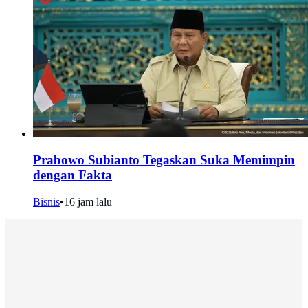
Prabowo Subianto Tegaskan Suka Memimpin
dengan Fakta
Bisnis
•
16 jam lalu