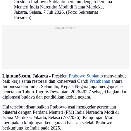
Presiden Prabowo Subianto bertemu dengan Perdana
Menteri India Narendra Modi di Istana Merdeka,
Jakarta, Selasa, 7 Juli 2026. (Foto: Sekretariat
Presiden).
Advertisement
Liputan6.com, Jakarta -
Presiden
Prabowo Subianto
menyambut
baik kerja sama restorasi dan konservasi Candi
Prambanan
antara
Indonesia dan India. Selain itu, Kepala Negara juga mengapresiasi
penetapan Tahun Tagore-Dewantara 2026-2027 sebagai bagian dari
diplomasi budaya dan pendidikan kedua negara.
Hal tersebut disampaikan Prabowo usai menggelar pertemuan
bilateral dengan Perdana Menteri (PM) India Narendra Modi di
Istana Merdeka, Jakarta, Selasa (7/7/2026). Kunjungan Modi
merupakan kunjungan kenegaraan balasan setelah Prabowo
berkunjung ke India pada 2025.