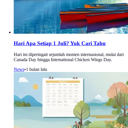
Hari Apa Setiap 1 Juli? Yuk Cari Tahu
Hari ini diperingati sejumlah momen internasional, mulai dari
Canada Day hingga International Chicken Wings Day.
News
•
1 bulan lalu