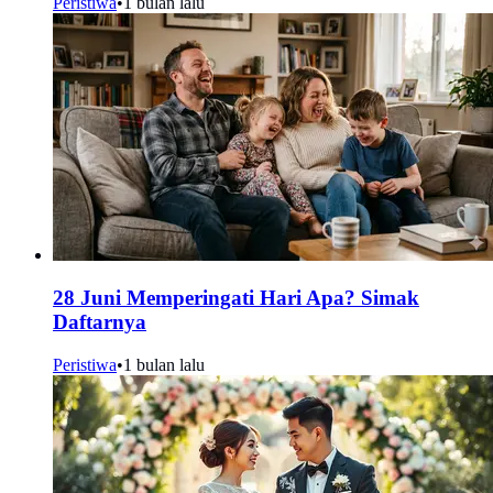
Peristiwa
•
1 bulan lalu
28 Juni Memperingati Hari Apa? Simak
Daftarnya
Peristiwa
•
1 bulan lalu