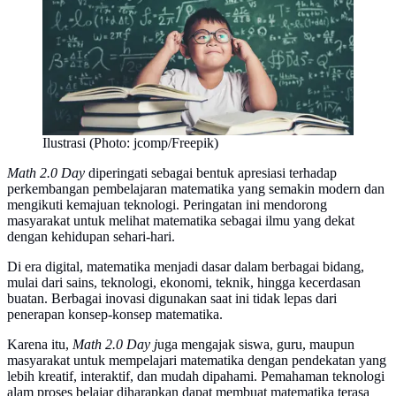
Ilustrasi (Photo: jcomp/Freepik)
Math 2.0 Day
diperingati sebagai bentuk apresiasi terhadap
perkembangan pembelajaran matematika yang semakin modern dan
mengikuti kemajuan teknologi. Peringatan ini mendorong
masyarakat untuk melihat matematika sebagai ilmu yang dekat
dengan kehidupan sehari-hari.
Di era digital, matematika menjadi dasar dalam berbagai bidang,
mulai dari sains, teknologi, ekonomi, teknik, hingga kecerdasan
buatan. Berbagai inovasi digunakan saat ini tidak lepas dari
penerapan konsep-konsep matematika.
Karena itu,
Math 2.0 Day j
uga mengajak siswa, guru, maupun
masyarakat untuk mempelajari matematika dengan pendekatan yang
lebih kreatif, interaktif, dan mudah dipahami. Pemahaman teknologi
alam proses belajar diharapkan dapat membuat matematika terasa