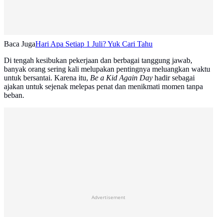
Baca Juga
Hari Apa Setiap 1 Juli? Yuk Cari Tahu
Di tengah kesibukan pekerjaan dan berbagai tanggung jawab,
banyak orang sering kali melupakan pentingnya meluangkan waktu
untuk bersantai. Karena itu,
Be a Kid Again Day
hadir sebagai
ajakan untuk sejenak melepas penat dan menikmati momen tanpa
beban.
Advertisement