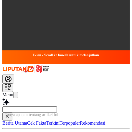
Iklan - Scroll ke bawah untuk melanjutkan
Menu
Tanya apapun tentang artik
Berita Utama
Cek Fakta
Terkini
Terpopuler
Rekomendasi