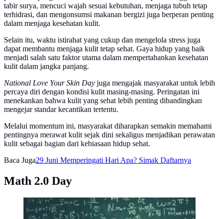
tabir surya, mencuci wajah sesuai kebutuhan, menjaga tubuh tetap
terhidrasi, dan mengonsumsi makanan bergizi juga berperan penting
dalam menjaga kesehatan kulit.
Selain itu, waktu istirahat yang cukup dan mengelola stress juga
dapat membantu menjaga kulit tetap sehat. Gaya hidup yang baik
menjadi salah satu faktor utama dalam mempertahankan kesehatan
kulit dalam jangka panjang.
National Love Your Skin Day
juga mengajak masyarakat untuk lebih
percaya diri dengan kondisi kulit masing-masing. Peringatan ini
menekankan bahwa kulit yang sehat lebih penting dibandingkan
mengejar standar kecantikan tertentu.
Melalui momentum ini, masyarakat diharapkan semakin memahami
pentingnya merawat kulit sejak dini sekaligus menjadikan perawatan
kulit sebagai bagian dari kebiasaan hidup sehat.
Baca Juga
29 Juni Memperingati Hari Apa? Simak Daftarnya
Math 2.0 Day