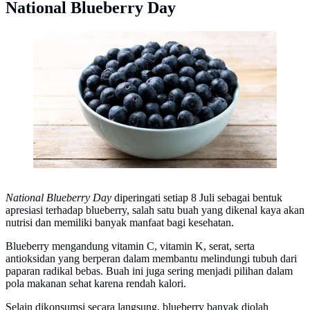
National Blueberry Day
Blueberry (Photo: chandlervid85/Magnific)
National Blueberry Day
diperingati setiap 8 Juli sebagai bentuk
apresiasi terhadap blueberry, salah satu buah yang dikenal kaya akan
nutrisi dan memiliki banyak manfaat bagi kesehatan.
Blueberry mengandung vitamin C, vitamin K, serat, serta
antioksidan yang berperan dalam membantu melindungi tubuh dari
paparan radikal bebas. Buah ini juga sering menjadi pilihan dalam
pola makanan sehat karena rendah kalori.
Selain dikonsumsi secara langsung, blueberry banyak diolah