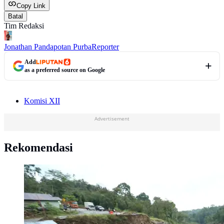
Copy Link
Batal
Tim Redaksi
Jonathan Pandapotan Purba
Reporter
Add
as a preferred source on Google
Komisi XII
Advertisement
Rekomendasi