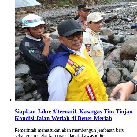
Siapkan Jalur Alternatif, Kasatgas Tito Tinjau
Kondisi Jalan Werlah di Bener Meriah
Pemerintah memastikan akan membangun jembatan baru
sekaligus melebarkan ruas jalan di kawasan itu.