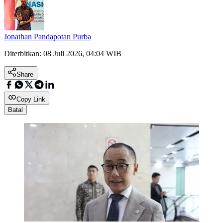
Jonathan Pandapotan Purba
Diterbitkan:
08 Juli 2026, 04:04 WIB
Share
Copy Link
Batal