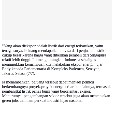
"Yang akan diekspor adalah listrik dari energi terbarukan, yaitu
tenaga surya. Peluang mendapatkan devisa dari penjualan listrik
cukup besar karena harga yang diberikan pembeli dari Singapura
relatif lebih tinggi. Ini menguntungkan Indonesia sekaligus
menunjukkan kemampuan kita melakukan ekspor energi," ujar
Eddy kepada Parlementaria di Kompleks Parlemen, Senayan,
Jakarta, Selasa (7/7).
Ia menambahkan, peluang tersebut dapat menjadi pemicu
berkembangnya proyek-proyek energi terbarukan lainnya, termasuk
pembangkit listrik panas bumi yang berorientasi ekspor.
Menurutnya, pengembangan sektor tersebut juga akan menciptakan
green jobs dan memperkuat industri hijau nasional.