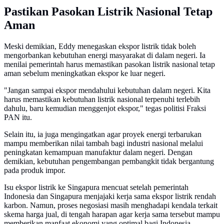
Pastikan Pasokan Listrik Nasional Tetap
Aman
Meski demikian, Eddy menegaskan ekspor listrik tidak boleh
mengorbankan kebutuhan energi masyarakat di dalam negeri. Ia
menilai pemerintah harus memastikan pasokan listrik nasional tetap
aman sebelum meningkatkan ekspor ke luar negeri.
"Jangan sampai ekspor mendahului kebutuhan dalam negeri. Kita
harus memastikan kebutuhan listrik nasional terpenuhi terlebih
dahulu, baru kemudian menggenjot ekspor," tegas politisi Fraksi
PAN itu.
Selain itu, ia juga mengingatkan agar proyek energi terbarukan
mampu memberikan nilai tambah bagi industri nasional melalui
peningkatan kemampuan manufaktur dalam negeri. Dengan
demikian, kebutuhan pengembangan pembangkit tidak bergantung
pada produk impor.
Isu ekspor listrik ke Singapura mencuat setelah pemerintah
Indonesia dan Singapura menjajaki kerja sama ekspor listrik rendah
karbon. Namun, proses negosiasi masih menghadapi kendala terkait
skema harga jual, di tengah harapan agar kerja sama tersebut mampu
memberikan manfaat ekonomi yang optimal bagi Indonesia