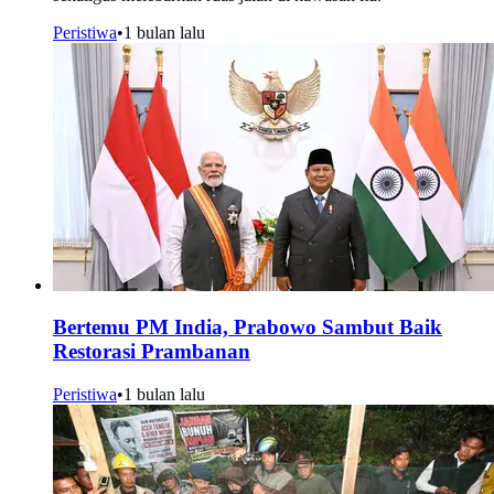
Peristiwa
•
1 bulan lalu
Bertemu PM India, Prabowo Sambut Baik
Restorasi Prambanan
Peristiwa
•
1 bulan lalu