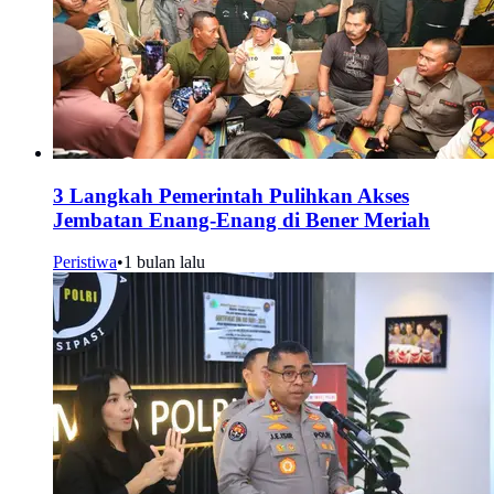
3 Langkah Pemerintah Pulihkan Akses
Jembatan Enang-Enang di Bener Meriah
Peristiwa
•
1 bulan lalu