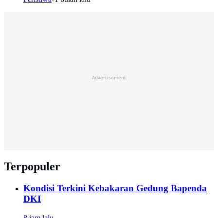
Advertisement
Terpopuler
Kondisi Terkini Kebakaran Gedung Bapenda
DKI
8 jam lalu