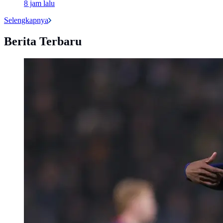
8 jam lalu
Selengkapnya
Berita Terbaru