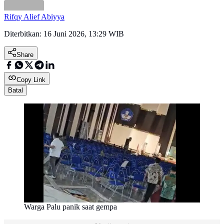
Rifqy Alief Abiyya
Diterbitkan:
16 Juni 2026, 13:29 WIB
Share
Copy Link
Batal
Warga Palu panik saat gempa