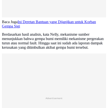
Baca Juga
Ini Deretan Bantuan yang Dijanjikan untuk Korban
Gempa Sigi
Berdasarkan hasil analisis, kata Nelly, mekanisme sumber
menunjukkan bahwa gempa bumi memiliki mekanisme pergerakan
turun atau normal fault. Hingga saat ini sudah ada laporan dampak
kerusakan yang ditimbulkan akibat gempa bumi tersebut.
Advertisement