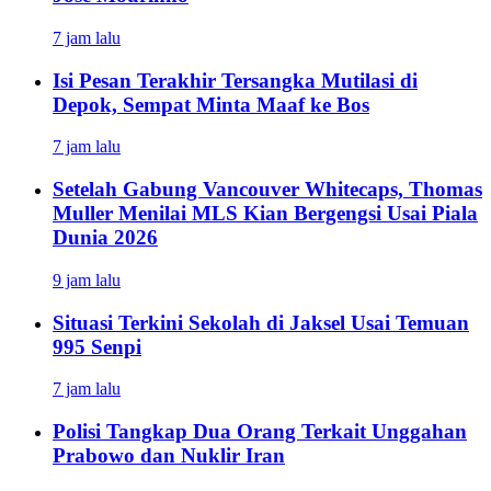
7 jam lalu
Isi Pesan Terakhir Tersangka Mutilasi di
Depok, Sempat Minta Maaf ke Bos
7 jam lalu
Setelah Gabung Vancouver Whitecaps, Thomas
Muller Menilai MLS Kian Bergengsi Usai Piala
Dunia 2026
9 jam lalu
Situasi Terkini Sekolah di Jaksel Usai Temuan
995 Senpi
7 jam lalu
Polisi Tangkap Dua Orang Terkait Unggahan
Prabowo dan Nuklir Iran