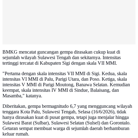
BMKG mencatat guncangan gempa dirasakan cukup kuat di
sejumlah wilayah Sulawesi Tengah dan sekitarnya. Intensitas
tertinggi tercatat di Kabupaten Sigi dengan skala VII MMI.
"Pertama dengan skala intensitas VII MMI di Sigi. Kedua, skala
intensitas VI MMI di Palu, Parigi Utara, dan Poso. Ketiga, skala
intensitas V MMI di Parigi Moutong, Banawa Selatan. Kemudian
keempat, skala intensitas IV MMI di Sindue, Balaisang, dan
Masamba," katanya.
Diberitakan, gempa bermagnitudo 6,7 yang mengguncang wilayah
tenggara Kota Palu, Sulawesi Tengah, Selasa (16/6/2026), tidak
hanya dirasakan kuat di pusat gempa, tetapi juga menjalar hingga
Sulawesi Barat (Sulbar), Sulawesi Selatan (Sulsel) dan Gorontalo.
Getaran sempat membuat warga di sejumlah daerah berhamburan
keluar rumah.