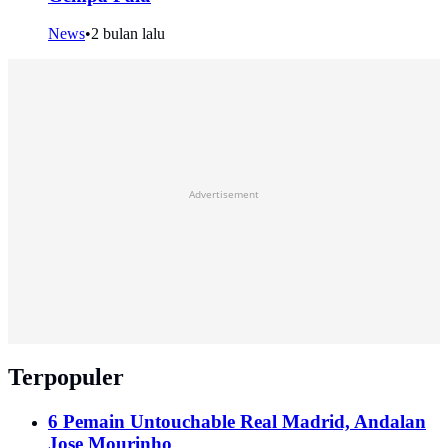
News
•
2 bulan lalu
Advertisement
Terpopuler
6 Pemain Untouchable Real Madrid, Andalan
Jose Mourinho