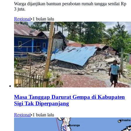
Warga dijanjikan bantuan perabotan rumah tangga senilai Rp
3 juta.
Regional
•
1 bulan lalu
Masa Tanggap Darurat Gempa di Kabupaten
Sigi Tak Diperpanjang
Regional
•
1 bulan lalu