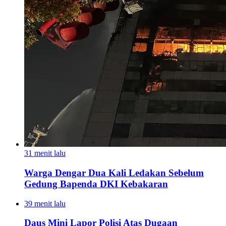
31 menit lalu
Warga Dengar Dua Kali Ledakan Sebelum
Gedung Bapenda DKI Kebakaran
39 menit lalu
Daus Mini Lapor Polisi Atas Dugaan