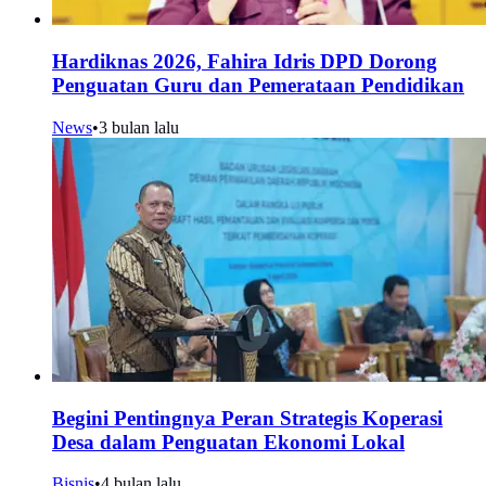
Hardiknas 2026, Fahira Idris DPD Dorong
Penguatan Guru dan Pemerataan Pendidikan
News
•
3 bulan lalu
Begini Pentingnya Peran Strategis Koperasi
Desa dalam Penguatan Ekonomi Lokal
Bisnis
•
4 bulan lalu