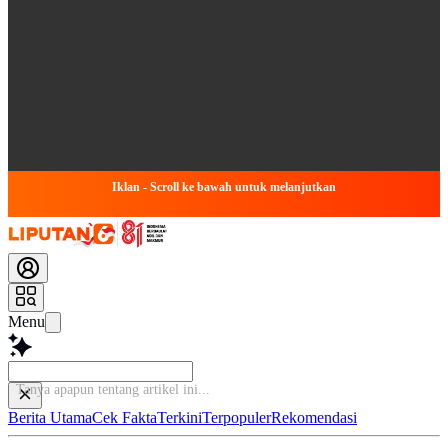
Iklan - Scroll ke bawah untuk melanjutkan
Menu
Tanya apapun tentang artikel i
Berita Utama
Cek Fakta
Terkini
Terpopuler
Rekomendasi