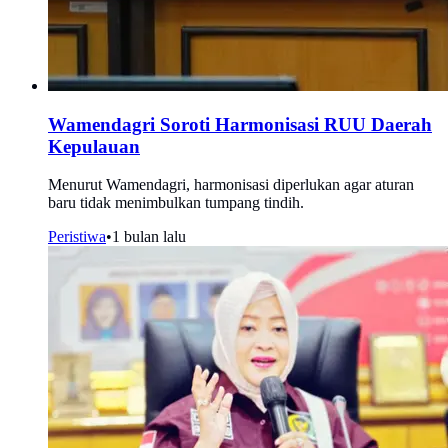
Wamendagri Soroti Harmonisasi RUU Daerah
Kepulauan
Menurut Wamendagri, harmonisasi diperlukan agar aturan
baru tidak menimbulkan tumpang tindih.
Peristiwa
•
1 bulan lalu