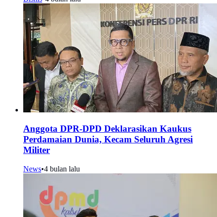
Anggota DPR-DPD Deklarasikan Kaukus
Perdamaian Dunia, Kecam Seluruh Agresi
Militer
News
•
4 bulan lalu