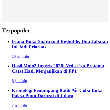
Terpopuler
Istana Buka Suara soal Reshuffle, Dua Jabatan
Ini Jadi Prioritas
10 jam lalu
Hasil Moto3 Inggris 2026: Veda Ega Pratama
Catat Hasil Menjanjikan di FP1
8 jam lalu
Kronologi Penumpang Batik Air Coba Buka
Paksa Pintu Darurat di Udara
7 jam lalu