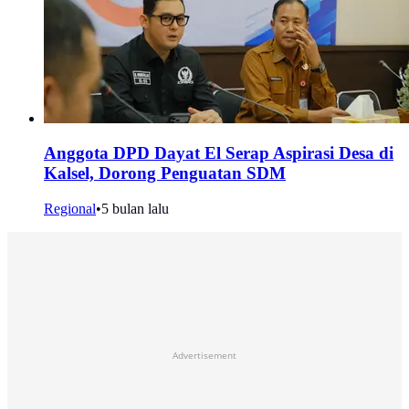
Anggota DPD Dayat El Serap Aspirasi Desa di
Kalsel, Dorong Penguatan SDM
Regional
•
5 bulan lalu
Advertisement