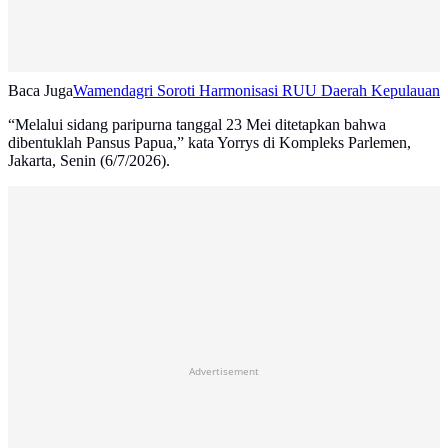
Baca Juga
Wamendagri Soroti Harmonisasi RUU Daerah Kepulauan
“Melalui sidang paripurna tanggal 23 Mei ditetapkan bahwa
dibentuklah Pansus Papua,” kata Yorrys di Kompleks Parlemen,
Jakarta, Senin (6/7/2026).
Advertisement