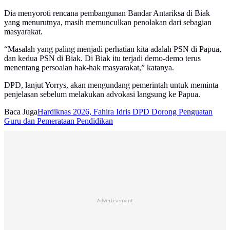
Dia menyoroti rencana pembangunan Bandar Antariksa di Biak
yang menurutnya, masih memunculkan penolakan dari sebagian
masyarakat.
“Masalah yang paling menjadi perhatian kita adalah PSN di Papua,
dan kedua PSN di Biak. Di Biak itu terjadi demo-demo terus
menentang persoalan hak-hak masyarakat,” katanya.
DPD, lanjut Yorrys, akan mengundang pemerintah untuk meminta
penjelasan sebelum melakukan advokasi langsung ke Papua.
Baca Juga
Hardiknas 2026, Fahira Idris DPD Dorong Penguatan
Guru dan Pemerataan Pendidikan
Advertisement