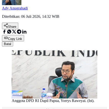
Ady Anugrahadi
Diterbitkan:
06 Juli 2026, 14:32 WIB
Share
Copy Link
Batal
Anggota DPD RI Dapil Papua, Yorrys Raweyai. (Ist).