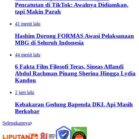
Pencatutan di TikTok: Awalnya Didiamkan,
tapi Makin Parah
41 menit lalu
Hashim Dorong FORMAS Awasi Pelaksanaan
MBG di Seluruh Indonesia
44 menit lalu
6 Fakta Film Filosofi Teras, Sineas Affandi
Abdul Rachman Pinang Sherina Hingga Lydia
Kandou
1 jam lalu
Kebakaran Gedung Bapenda DKI, Api Masih
Berkobar
Selengkapnya