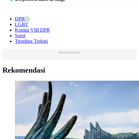
DPR
LGBT
Komisi VIII DPR
Sorot
Trending Terkini
Advertisement
Rekomendasi