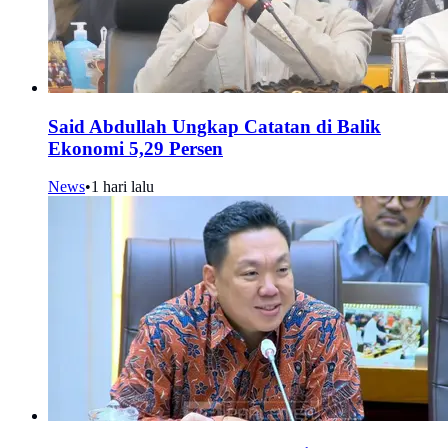
Said Abdullah Ungkap Catatan di Balik
Ekonomi 5,29 Persen
News
•
1 hari lalu