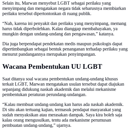
Selain itu, Marwan menyebut LGBT sebagai perilaku yang
menyimpang dan mengatakan negara tidak seharusnya membiarkan
perilaku tersebut dipertontonkan di ruang publik.
“Nah, karena ini penyakit dan perilaku yang menyimpang, memang
harus tidak diperbolehkan. Kalau dianggap membahayakan, ya
mungkin dengan undang-undang dan pengawasan,” katanya.
Dia juga berpendapat pendekatan medis maupun psikologis dapat
dipertimbangkan sebagai bentuk penanganan terhadap perilaku yang
menurut pandangannya merupakan penyimpangan.
Wacana Pembentukan UU LGBT
Saat ditanya soal wacana pembentukan undang-undang khusus
terkait LGBT, Marwan mengatakan usulan tersebut dapat diajukan
sepanjang didukung naskah akademik dan melalui mekanisme
pembentukan peraturan perundang-undangan.
“Kalau membuat undang-undang kan harus ada naskah akademik.
Di situ akan tertuang kajian, termasuk pendapat masyarakat yang
sudah menyaksikan atau merasakan dampak. Saya kira boleh saja
kalau orang mengusulkan, tentu ada mekanisme perumusan
pembuatan undang-undang,” ujarnya.