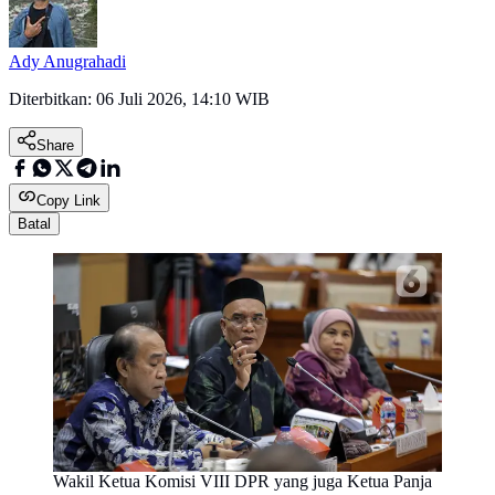
Ady Anugrahadi
Diterbitkan:
06 Juli 2026, 14:10 WIB
Share
Copy Link
Batal
Wakil Ketua Komisi VIII DPR yang juga Ketua Panja