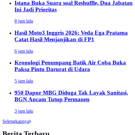
Istana Buka Suara soal Reshuffle, Dua Jabatan
Ini Jadi Prioritas
8 jam lalu
Hasil Moto3 Inggris 2026: Veda Ega Pratama
Catat Hasil Menjanjikan di FP1
6 jam lalu
Kronologi Penumpang Batik Air Coba Buka
Paksa Pintu Darurat di Udara
5 jam lalu
950 Dapur MBG Diduga Tak Layak Sanitasi,
BGN Ancam Tutup Permanen
3 jam lalu
Selengkapnya
Berita Terbaru