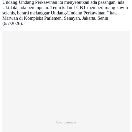
Undang-Undang Perkawinan itu menyebutkan ada pasangan, ada
laki-laki, ada perempuan. Tentu kalau LGBT memberi ruang kawin
sejenis, berarti melanggar Undang-Undang Perkawinan,” kata
Marwan di Kompleks Parlemen, Senayan, Jakarta, Senin
(6/7/2026).
Advertisement