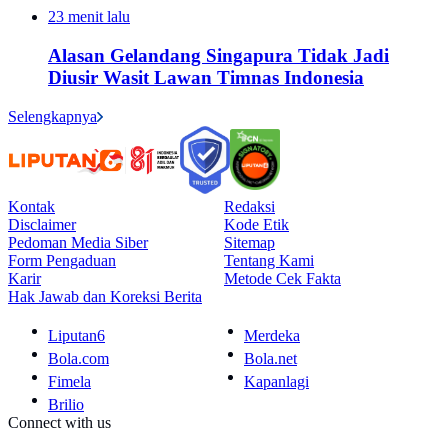
23 menit lalu
Alasan Gelandang Singapura Tidak Jadi
Diusir Wasit Lawan Timnas Indonesia
Selengkapnya
Kontak
Redaksi
Disclaimer
Kode Etik
Pedoman Media Siber
Sitemap
Form Pengaduan
Tentang Kami
Karir
Metode Cek Fakta
Hak Jawab dan Koreksi Berita
Liputan6
Merdeka
Bola.com
Bola.net
Fimela
Kapanlagi
Brilio
Connect with us