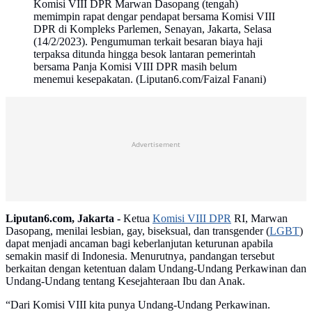
Komisi VIII DPR Marwan Dasopang (tengah)
memimpin rapat dengar pendapat bersama Komisi VIII
DPR di Kompleks Parlemen, Senayan, Jakarta, Selasa
(14/2/2023). Pengumuman terkait besaran biaya haji
terpaksa ditunda hingga besok lantaran pemerintah
bersama Panja Komisi VIII DPR masih belum
menemui kesepakatan. (Liputan6.com/Faizal Fanani)
Advertisement
Liputan6.com, Jakarta -
Ketua
Komisi VIII DPR
RI, Marwan
Dasopang, menilai lesbian, gay, biseksual, dan transgender (
LGBT
)
dapat menjadi ancaman bagi keberlanjutan keturunan apabila
semakin masif di Indonesia. Menurutnya, pandangan tersebut
berkaitan dengan ketentuan dalam Undang-Undang Perkawinan dan
Undang-Undang tentang Kesejahteraan Ibu dan Anak.
“Dari Komisi VIII kita punya Undang-Undang Perkawinan.