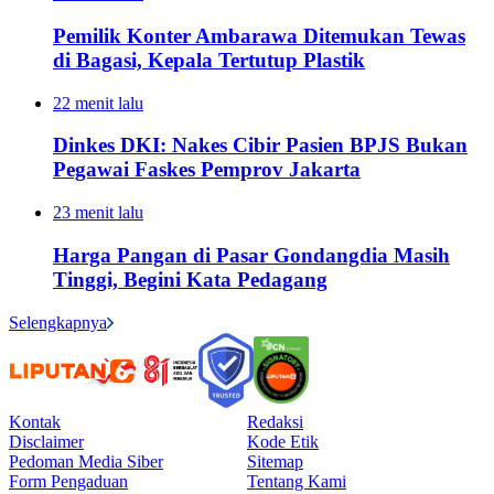
Pemilik Konter Ambarawa Ditemukan Tewas
di Bagasi, Kepala Tertutup Plastik
22 menit lalu
Dinkes DKI: Nakes Cibir Pasien BPJS Bukan
Pegawai Faskes Pemprov Jakarta
23 menit lalu
Harga Pangan di Pasar Gondangdia Masih
Tinggi, Begini Kata Pedagang
Selengkapnya
Kontak
Redaksi
Disclaimer
Kode Etik
Pedoman Media Siber
Sitemap
Form Pengaduan
Tentang Kami