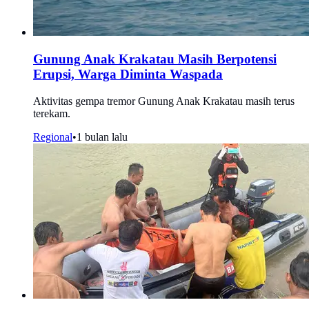
Gunung Anak Krakatau Masih Berpotensi
Erupsi, Warga Diminta Waspada
Aktivitas gempa tremor Gunung Anak Krakatau masih terus
terekam.
Regional
•
1 bulan lalu