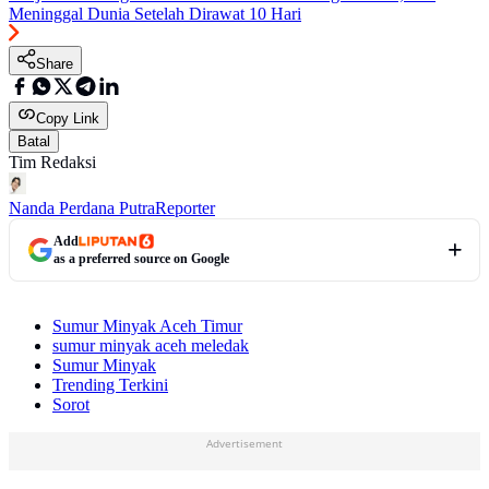
Meninggal Dunia Setelah Dirawat 10 Hari
Share
Copy Link
Batal
Tim Redaksi
Nanda Perdana Putra
Reporter
Add
as a preferred source on Google
Sumur Minyak Aceh Timur
sumur minyak aceh meledak
Sumur Minyak
Trending Terkini
Sorot
Advertisement