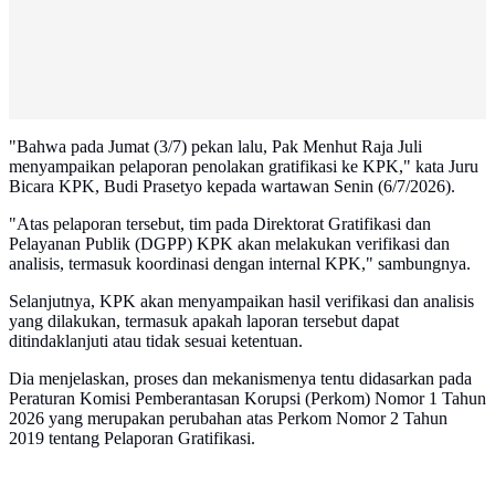
"Bahwa pada Jumat (3/7) pekan lalu, Pak Menhut Raja Juli
menyampaikan pelaporan penolakan gratifikasi ke KPK," kata Juru
Bicara KPK, Budi Prasetyo kepada wartawan Senin (6/7/2026).
"Atas pelaporan tersebut, tim pada Direktorat Gratifikasi dan
Pelayanan Publik (DGPP) KPK akan melakukan verifikasi dan
analisis, termasuk koordinasi dengan internal KPK," sambungnya.
Selanjutnya, KPK akan menyampaikan hasil verifikasi dan analisis
yang dilakukan, termasuk apakah laporan tersebut dapat
ditindaklanjuti atau tidak sesuai ketentuan.
Dia menjelaskan, proses dan mekanismenya tentu didasarkan pada
Peraturan Komisi Pemberantasan Korupsi (Perkom) Nomor 1 Tahun
2026 yang merupakan perubahan atas Perkom Nomor 2 Tahun
2019 tentang Pelaporan Gratifikasi.