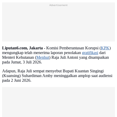
Advertisement
Liputan6.com, Jakarta -
Komisi Pemberantasan Korupsi (
KPK
)
mengungkap telah menerima laporan penolakan
gratifikasi
dari
Menteri Kehutanan (
Menhut
) Raja Juli Antoni yang disampaikan
pada Jumat, 3 Juli 2026.
Adapun, Raja Juli sempat menyebut Bupati Kuantan Singingi
(Kuansing) Suhardiman Amby meninggalkan amplop saat audiensi
pada 2 Juni 2026.