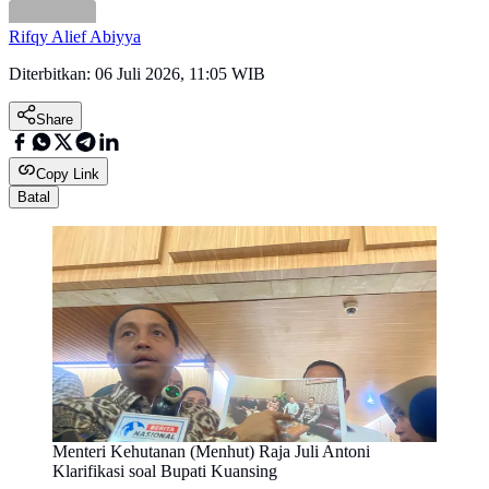
Rifqy Alief Abiyya
Diterbitkan:
06 Juli 2026, 11:05 WIB
Share
Copy Link
Batal
Menteri Kehutanan (Menhut) Raja Juli Antoni
Klarifikasi soal Bupati Kuansing