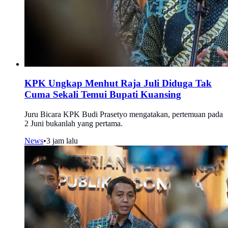
KPK Ungkap Menhut Raja Juli Diduga Tak
Cuma Sekali Temui Bupati Kuansing
Juru Bicara KPK Budi Prasetyo mengatakan, pertemuan pada
2 Juni bukanlah yang pertama.
News
•
3 jam lalu