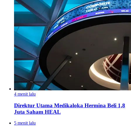
4 menit lalu
Direktur Utama Medikaloka Hermina Beli 1,8
Juta Saham HEAL
5 menit lalu