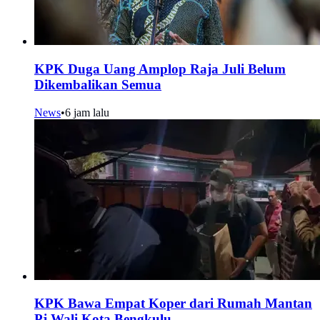
KPK Duga Uang Amplop Raja Juli Belum
Dikembalikan Semua
News
•
6 jam lalu
KPK Bawa Empat Koper dari Rumah Mantan
Pj Wali Kota Bengkulu