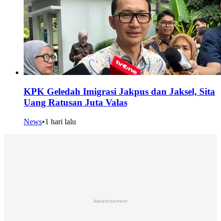
KPK Geledah Imigrasi Jakpus dan Jaksel, Sita
Uang Ratusan Juta Valas
News
•
1 hari lalu
Advertisement