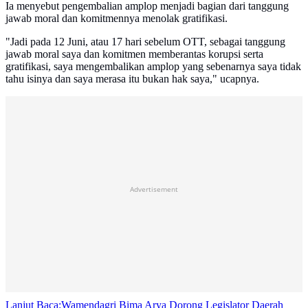
Ia menyebut pengembalian amplop menjadi bagian dari tanggung
jawab moral dan komitmennya menolak gratifikasi.
"Jadi pada 12 Juni, atau 17 hari sebelum OTT, sebagai tanggung
jawab moral saya dan komitmen memberantas korupsi serta
gratifikasi, saya mengembalikan amplop yang sebenarnya saya tidak
tahu isinya dan saya merasa itu bukan hak saya," ucapnya.
Advertisement
Lanjut Baca:
Wamendagri Bima Arya Dorong Legislator Daerah