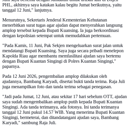
PHL, akhirnya saya katakan kalau begitu Jumat berikutnya, yaitu
tanggal 12 Juni," lanjutnya.
Menurutnya, Sekretaris Jenderal Kementerian Kehutanan
menerbitkan surat tugas agar ajudan dapat menyerahkan langsung
amplop tersebut kepada Bupati Kuansing. Ia juga berkoordinasi
dengan kepolisian setempat untuk memudahkan pertemuan.
"Pada Kamis, 11 Juni, Pak Sekjen mengeluarkan surat jalan untuk
mendatangi Bupati Kuansing. Saya juga secara pribadi menelepon
Kapolda Riau agar membantu memfasilitasi ajudan saya bertemu
dengan Bupati Kuantan Singingi di Polres Kuantan Singingi,"
paparnya.
Pada 12 Juni 2026, pengembalian amplop dilakukan oleh
ajudannya, Bambang Karyadi, disertai bukti tanda terima. Raja Juli
juga menampilkan foto dan tanda terima sebagai penegasan.
"Jadi pada Jumat, 12 Juni, atau sekitar 17 hari sebelum OTT, ajudan
saya sudah mengembalikan amplop putih kepada Bupati Kuantan
Singingi. Ada tanda terimanya, ada fotonya. Ini tanda terimanya
tanggal 12 Juni pukul 14.57 WIB. Yang menerima Bupati Kuantan
Singingi, bermeterai, dan ditandatangani ajudan saya, Bambang
Karyadi," sambung Raja Juli.