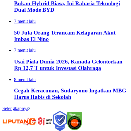
Bukan Hybrid Biasa, Ini Rahasia Teknologi
Dual Mode BYD
7 menit lalu
50 Juta Orang Terancam Kelaparan Akut
Imbas El Nino
7 menit lalu
Usai Piala Dunia 2026, Kanada Gelontorkan
Rp 12,7 T untuk Investasi Olahraga
8 menit lalu
Cegah Keracunan, Sudaryono Ingatkan MBG
Harus Habis di Sekolah
Selengkapnya