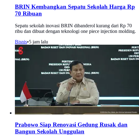
BRIN Kembangkan Sepatu Sekolah Harga Rp
70 Ribuan
Sepatu sekolah inovasi BRIN dibanderol kurang dari Rp 70
ribu dan dibuat dengan teknologi one piece injection molding.
Bisnis
•
5 jam lalu
Prabowo Siap Renovasi Gedung Rusak dan
Bangun Sekolah Unggulan