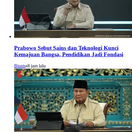
Prabowo Sebut Sains dan Teknologi Kunci
Kemajuan Bangsa, Pendidikan Jadi Fondasi
Bisnis
•
8 jam lalu