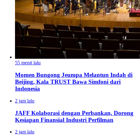
55 menit lalu
Momen Bungong Jeumpa Melantun Indah di
Beijing, Kala TRUST Bawa Simfoni dari
Indonesia
2 jam lalu
JAFF Kolaborasi dengan Perbankan, Dorong
Kesiapan Finansial Industri Perfilman
2 jam lalu