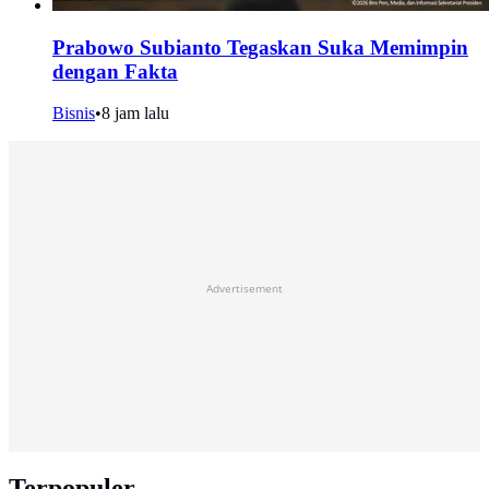
Prabowo Subianto Tegaskan Suka Memimpin
dengan Fakta
Bisnis
•
8 jam lalu
Advertisement
Terpopuler