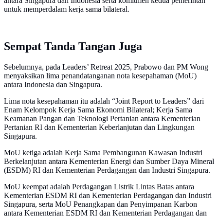
antara Singapura dan Indonesia serta komitmen kedua pemerintah
untuk memperdalam kerja sama bilateral.
Sempat Tanda Tangan Juga
Sebelumnya, pada Leaders’ Retreat 2025, Prabowo dan PM Wong
menyaksikan lima penandatanganan nota kesepahaman (MoU)
antara Indonesia dan Singapura.
Lima nota kesepahaman itu adalah “Joint Report to Leaders” dari
Enam Kelompok Kerja Sama Ekonomi Bilateral; Kerja Sama
Keamanan Pangan dan Teknologi Pertanian antara Kementerian
Pertanian RI dan Kementerian Keberlanjutan dan Lingkungan
Singapura.
MoU ketiga adalah Kerja Sama Pembangunan Kawasan Industri
Berkelanjutan antara Kementerian Energi dan Sumber Daya Mineral
(ESDM) RI dan Kementerian Perdagangan dan Industri Singapura.
MoU keempat adalah Perdagangan Listrik Lintas Batas antara
Kementerian ESDM RI dan Kementerian Perdagangan dan Industri
Singapura, serta MoU Penangkapan dan Penyimpanan Karbon
antara Kementerian ESDM RI dan Kementerian Perdagangan dan