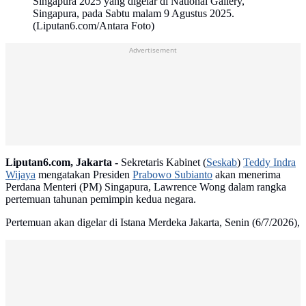
Singapura 2025 yang digelar di National Gallery,
Singapura, pada Sabtu malam 9 Agustus 2025.
(Liputan6.com/Antara Foto)
Advertisement
Liputan6.com, Jakarta -
Sekretaris Kabinet (
Seskab
)
Teddy Indra
Wijaya
mengatakan Presiden
Prabowo Subianto
akan menerima
Perdana Menteri (PM) Singapura, Lawrence Wong dalam rangka
pertemuan tahunan pemimpin kedua negara.
Pertemuan akan digelar di Istana Merdeka Jakarta, Senin (6/7/2026),