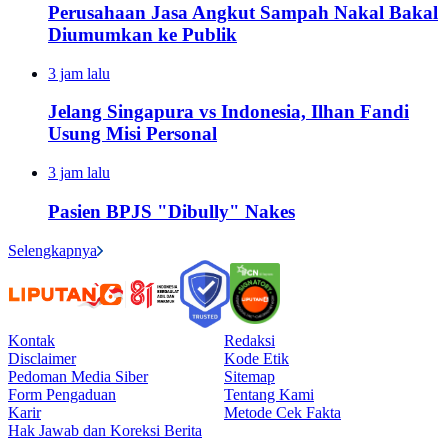
Perusahaan Jasa Angkut Sampah Nakal Bakal
Diumumkan ke Publik
3 jam lalu
Jelang Singapura vs Indonesia, Ilhan Fandi
Usung Misi Personal
3 jam lalu
Pasien BPJS "Dibully" Nakes
Selengkapnya
Kontak
Redaksi
Disclaimer
Kode Etik
Pedoman Media Siber
Sitemap
Form Pengaduan
Tentang Kami
Karir
Metode Cek Fakta
Hak Jawab dan Koreksi Berita