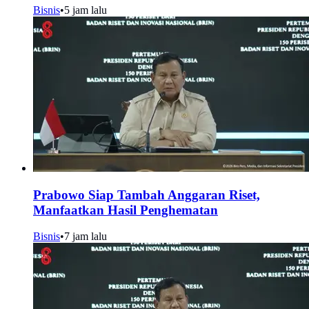
Bisnis
•
5 jam lalu
Prabowo Siap Tambah Anggaran Riset,
Manfaatkan Hasil Penghematan
Bisnis
•
7 jam lalu