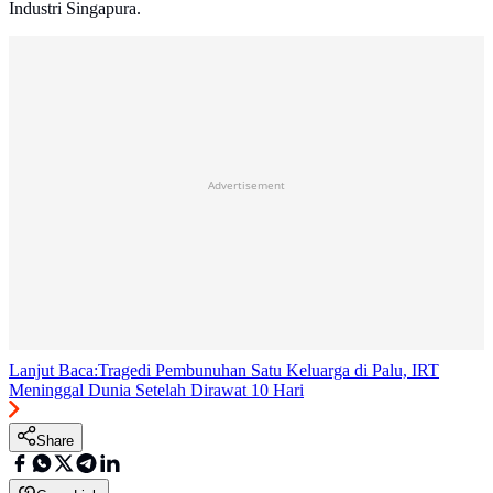
Industri Singapura.
Advertisement
Lanjut Baca:
Tragedi Pembunuhan Satu Keluarga di Palu, IRT
Meninggal Dunia Setelah Dirawat 10 Hari
Share