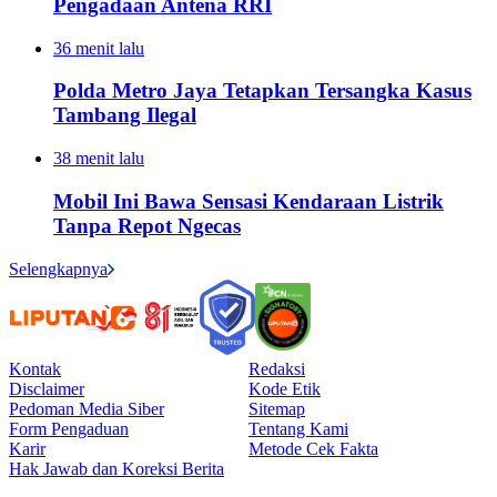
Pengadaan Antena RRI
36 menit lalu
Polda Metro Jaya Tetapkan Tersangka Kasus
Tambang Ilegal
38 menit lalu
Mobil Ini Bawa Sensasi Kendaraan Listrik
Tanpa Repot Ngecas
Selengkapnya
Kontak
Redaksi
Disclaimer
Kode Etik
Pedoman Media Siber
Sitemap
Form Pengaduan
Tentang Kami
Karir
Metode Cek Fakta
Hak Jawab dan Koreksi Berita