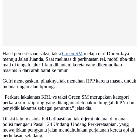
Hasil pemeriksaan saksi, taksi
Green SM
melaju dari Duren Jaya
menuju Jalan Juanda. Saat melintas di perlintasan rel, mobil tiba-tiba
mati di tengah jalur 1 lalu dihantam kereta yang dikemudikan
masinis S dari arah barat ke timur.
Gefri menegaskan, pihaknya tak menahan RPP karena masuk tindak
pidana ringan atau tipiring.
"Perkara lakalantas KRL vs taksi Green SM merupakan kategori
perkara sumir/tipiring yang ditangani oleh hakim tunggal di PN dan
penyidik lakantas sebagai penuntut," jelas dia.
Di sisi lain, masinis KRL dipastikan tak dijerat pidana, di mana
polisi mengacu Pasal 124 Undang-Undang Perkeretaapian, yang
mewajibkan pengguna jalan mendahulukan perjalanan kereta api di
perlintasan sebidang.