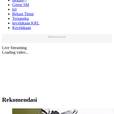
Bekasi
Green SM
krl
Bekasi Timur
Tersangka
kecelakaan KRL
Kecelakaan
Advertisement
Live Streaming
Loading video...
Rekomendasi