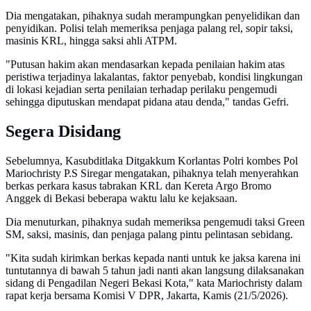
Dia mengatakan, pihaknya sudah merampungkan penyelidikan dan
penyidikan. Polisi telah memeriksa penjaga palang rel, sopir taksi,
masinis KRL, hingga saksi ahli ATPM.
"Putusan hakim akan mendasarkan kepada penilaian hakim atas
peristiwa terjadinya lakalantas, faktor penyebab, kondisi lingkungan
di lokasi kejadian serta penilaian terhadap perilaku pengemudi
sehingga diputuskan mendapat pidana atau denda," tandas Gefri.
Segera Disidang
Sebelumnya, Kasubditlaka Ditgakkum Korlantas Polri kombes Pol
Mariochristy P.S Siregar mengatakan, pihaknya telah menyerahkan
berkas perkara kasus tabrakan KRL dan Kereta Argo Bromo
Anggek di Bekasi beberapa waktu lalu ke kejaksaan.
Dia menuturkan, pihaknya sudah memeriksa pengemudi taksi Green
SM, saksi, masinis, dan penjaga palang pintu pelintasan sebidang.
"Kita sudah kirimkan berkas kepada nanti untuk ke jaksa karena ini
tuntutannya di bawah 5 tahun jadi nanti akan langsung dilaksanakan
sidang di Pengadilan Negeri Bekasi Kota," kata Mariochristy dalam
rapat kerja bersama Komisi V DPR, Jakarta, Kamis (21/5/2026).