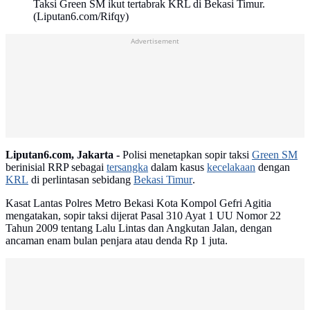
Taksi Green SM ikut tertabrak KRL di Bekasi Timur.
(Liputan6.com/Rifqy)
Advertisement
Liputan6.com, Jakarta -
Polisi menetapkan sopir taksi
Green SM
berinisial RRP sebagai
tersangka
dalam kasus
kecelakaan
dengan
KRL
di perlintasan sebidang
Bekasi Timur
.
Kasat Lantas Polres Metro Bekasi Kota Kompol Gefri Agitia
mengatakan, sopir taksi dijerat Pasal 310 Ayat 1 UU Nomor 22
Tahun 2009 tentang Lalu Lintas dan Angkutan Jalan, dengan
ancaman enam bulan penjara atau denda Rp 1 juta.