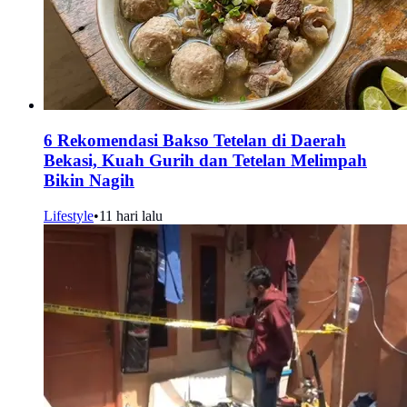
6 Rekomendasi Bakso Tetelan di Daerah
Bekasi, Kuah Gurih dan Tetelan Melimpah
Bikin Nagih
Lifestyle
•
11 hari lalu