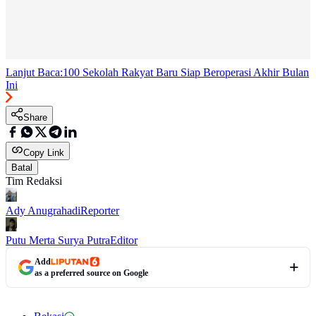
Lanjut Baca:
100 Sekolah Rakyat Baru Siap Beroperasi Akhir Bulan
Ini
Share
Copy Link
Batal
Tim Redaksi
Ady Anugrahadi
Reporter
Putu Merta Surya Putra
Editor
Add
as a preferred source on Google