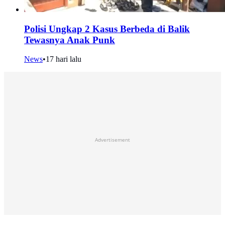
Polisi Ungkap 2 Kasus Berbeda di Balik
Tewasnya Anak Punk
News
•
17 hari lalu
Advertisement