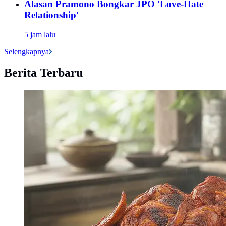
Alasan Pramono Bongkar JPO 'Love-Hate
Relationship'
5 jam lalu
Selengkapnya
Berita Terbaru