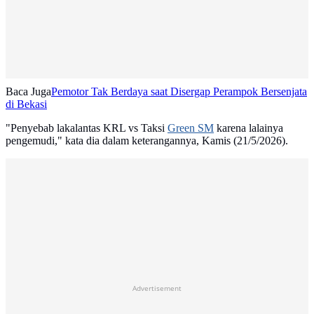
Baca Juga
Pemotor Tak Berdaya saat Disergap Perampok Bersenjata
di Bekasi
"Penyebab lakalantas KRL vs Taksi
Green SM
karena lalainya
pengemudi," kata dia dalam keterangannya, Kamis (21/5/2026).
Advertisement