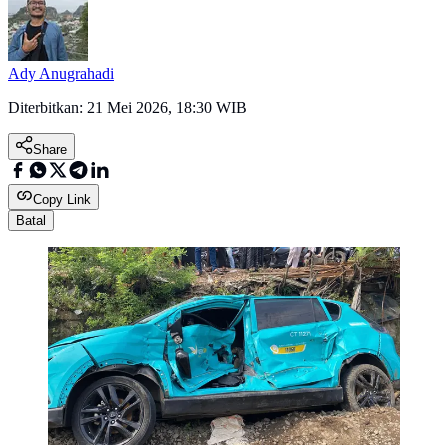
Ady Anugrahadi
Diterbitkan:
21 Mei 2026, 18:30 WIB
Share
Copy Link
Batal