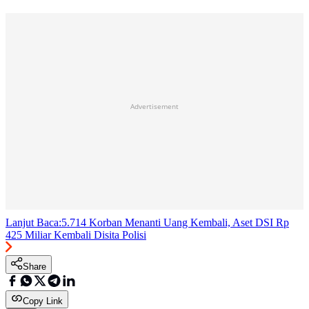
Advertisement
Lanjut Baca:
5.714 Korban Menanti Uang Kembali, Aset DSI Rp
425 Miliar Kembali Disita Polisi
Share
Copy Link