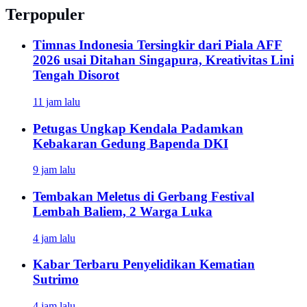
Terpopuler
Timnas Indonesia Tersingkir dari Piala AFF
2026 usai Ditahan Singapura, Kreativitas Lini
Tengah Disorot
11 jam lalu
Petugas Ungkap Kendala Padamkan
Kebakaran Gedung Bapenda DKI
9 jam lalu
Tembakan Meletus di Gerbang Festival
Lembah Baliem, 2 Warga Luka
4 jam lalu
Kabar Terbaru Penyelidikan Kematian
Sutrimo
4 jam lalu