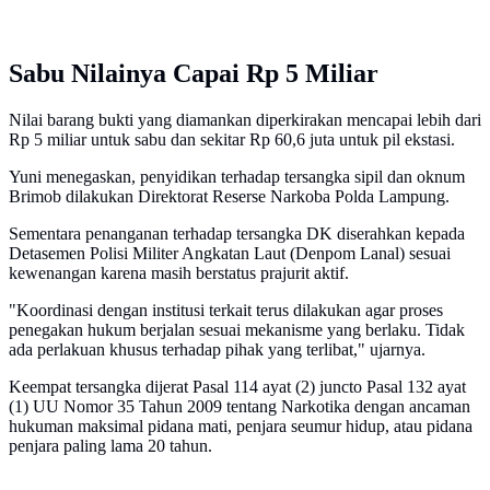
Sabu Nilainya Capai Rp 5 Miliar
Nilai barang bukti yang diamankan diperkirakan mencapai lebih dari
Rp 5 miliar untuk sabu dan sekitar Rp 60,6 juta untuk pil ekstasi.
Yuni menegaskan, penyidikan terhadap tersangka sipil dan oknum
Brimob dilakukan Direktorat Reserse Narkoba Polda Lampung.
Sementara penanganan terhadap tersangka DK diserahkan kepada
Detasemen Polisi Militer Angkatan Laut (Denpom Lanal) sesuai
kewenangan karena masih berstatus prajurit aktif.
"Koordinasi dengan institusi terkait terus dilakukan agar proses
penegakan hukum berjalan sesuai mekanisme yang berlaku. Tidak
ada perlakuan khusus terhadap pihak yang terlibat," ujarnya.
Keempat tersangka dijerat Pasal 114 ayat (2) juncto Pasal 132 ayat
(1) UU Nomor 35 Tahun 2009 tentang Narkotika dengan ancaman
hukuman maksimal pidana mati, penjara seumur hidup, atau pidana
penjara paling lama 20 tahun.