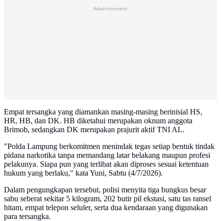
Advertisement
Empat tersangka yang diamankan masing-masing berinisial HS,
HR, HB, dan DK. HB diketahui merupakan oknum anggota
Brimob, sedangkan DK merupakan prajurit aktif TNI AL.
"Polda Lampung berkomitmen menindak tegas setiap bentuk tindak
pidana narkotika tanpa memandang latar belakang maupun profesi
pelakunya. Siapa pun yang terlibat akan diproses sesuai ketentuan
hukum yang berlaku," kata Yuni, Sabtu (4/7/2026).
Dalam pengungkapan tersebut, polisi menyita tiga bungkus besar
sabu seberat sekitar 5 kilogram, 202 butir pil ekstasi, satu tas ransel
hitam, empat telepon seluler, serta dua kendaraan yang digunakan
para tersangka.