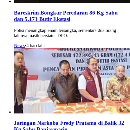
Bareskrim Bongkar Peredaran 86 Kg Sabu
dan 5.171 Butir Ekstasi
Polisi menangkap enam tersangka, sementara dua orang
lainnya masih berstatus DPO.
News
•
4 hari lalu
Jaringan Narkoba Fredy Pratama di Balik 32
Kg Sabu Banjarmasin