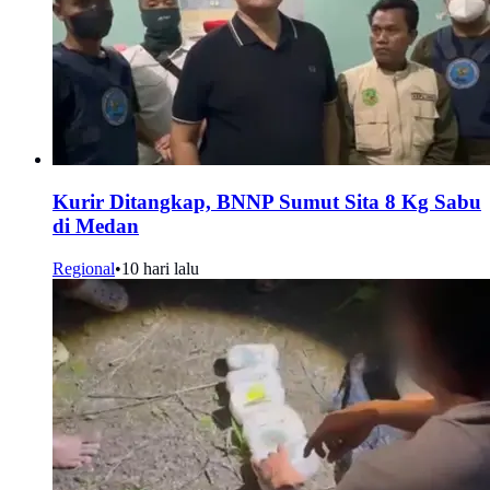
Kurir Ditangkap, BNNP Sumut Sita 8 Kg Sabu
di Medan
Regional
•
10 hari lalu