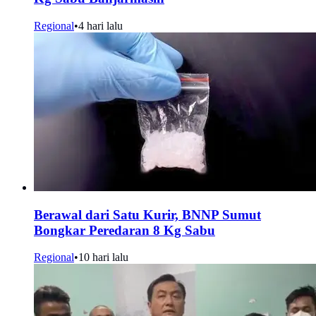
Regional
•
4 hari lalu
Berawal dari Satu Kurir, BNNP Sumut
Bongkar Peredaran 8 Kg Sabu
Regional
•
10 hari lalu