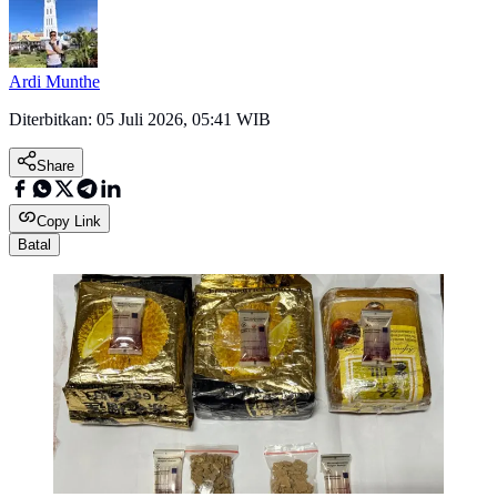
Ardi Munthe
Diterbitkan:
05 Juli 2026, 05:41 WIB
Share
Copy Link
Batal