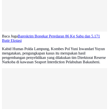
Baca Juga
Bareskrim Bongkar Peredaran 86 Kg Sabu dan 5.171
Butir Ekstasi
Kabid Humas Polda Lampung, Kombes Pol Yuni Iswandari Yuyun
mengatakan, pengungkapan kasus itu merupakan hasil
pengembangan penyelidikan yang dilakukan tim Direktorat Reserse
Narkoba di kawasan Seaport Interdiction Pelabuhan Bakauheni.