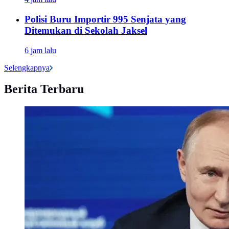
Polisi Buru Importir 995 Senjata yang
Ditemukan di Sekolah Jaksel
6 jam lalu
Selengkapnya
Berita Terbaru