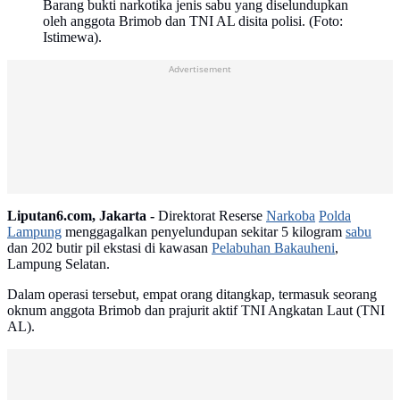
Barang bukti narkotika jenis sabu yang diselundupkan
oleh anggota Brimob dan TNI AL disita polisi. (Foto:
Istimewa).
Advertisement
Liputan6.com, Jakarta -
Direktorat Reserse
Narkoba
Polda
Lampung
menggagalkan penyelundupan sekitar 5 kilogram
sabu
dan 202 butir pil ekstasi di kawasan
Pelabuhan Bakauheni
,
Lampung Selatan.
Dalam operasi tersebut, empat orang ditangkap, termasuk seorang
oknum anggota Brimob dan prajurit aktif TNI Angkatan Laut (TNI
AL).