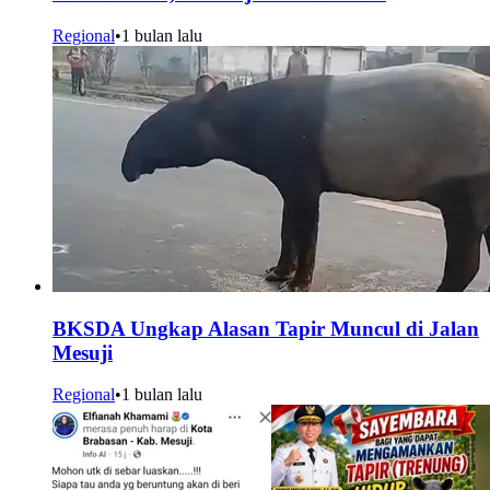
Regional
•
1 bulan lalu
BKSDA Ungkap Alasan Tapir Muncul di Jalan
Mesuji
Regional
•
1 bulan lalu