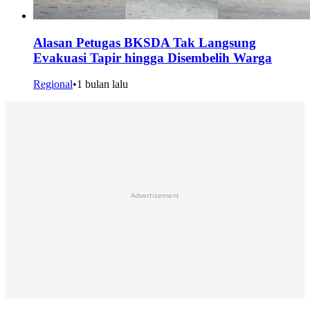
Alasan Petugas BKSDA Tak Langsung
Evakuasi Tapir hingga Disembelih Warga
Regional
•
1 bulan lalu
Advertisement