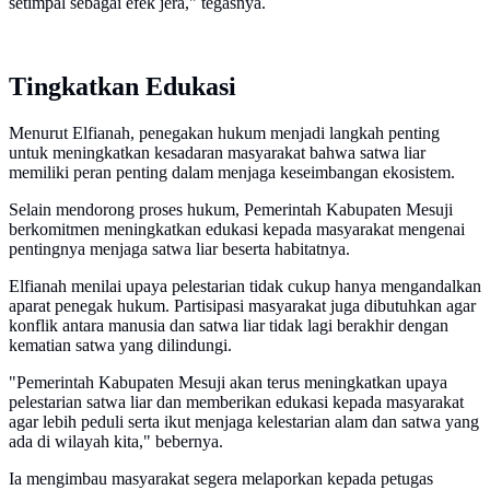
setimpal sebagai efek jera," tegasnya.
Tingkatkan Edukasi
Menurut Elfianah, penegakan hukum menjadi langkah penting
untuk meningkatkan kesadaran masyarakat bahwa satwa liar
memiliki peran penting dalam menjaga keseimbangan ekosistem.
Selain mendorong proses hukum, Pemerintah Kabupaten Mesuji
berkomitmen meningkatkan edukasi kepada masyarakat mengenai
pentingnya menjaga satwa liar beserta habitatnya.
Elfianah menilai upaya pelestarian tidak cukup hanya mengandalkan
aparat penegak hukum. Partisipasi masyarakat juga dibutuhkan agar
konflik antara manusia dan satwa liar tidak lagi berakhir dengan
kematian satwa yang dilindungi.
"Pemerintah Kabupaten Mesuji akan terus meningkatkan upaya
pelestarian satwa liar dan memberikan edukasi kepada masyarakat
agar lebih peduli serta ikut menjaga kelestarian alam dan satwa yang
ada di wilayah kita," bebernya.
Ia mengimbau masyarakat segera melaporkan kepada petugas