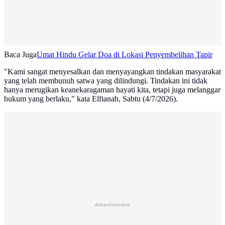
Baca Juga
Umat Hindu Gelar Doa di Lokasi Penyembelihan Tapir
"Kami sangat menyesalkan dan menyayangkan tindakan masyarakat
yang telah membunuh satwa yang dilindungi. Tindakan ini tidak
hanya merugikan keanekaragaman hayati kita, tetapi juga melanggar
hukum yang berlaku," kata Elfianah, Sabtu (4/7/2026).
Advertisement