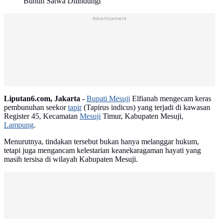
Bunuh Satwa Dilindungi
Advertisement
Liputan6.com, Jakarta -
Bupati Mesuji
Elfianah mengecam keras
pembunuhan seekor
tapir
(Tapirus indicus) yang terjadi di kawasan
Register 45, Kecamatan
Mesuji
Timur, Kabupaten Mesuji,
Lampung
.
Menurutnya, tindakan tersebut bukan hanya melanggar hukum,
tetapi juga mengancam kelestarian keanekaragaman hayati yang
masih tersisa di wilayah Kabupaten Mesuji.