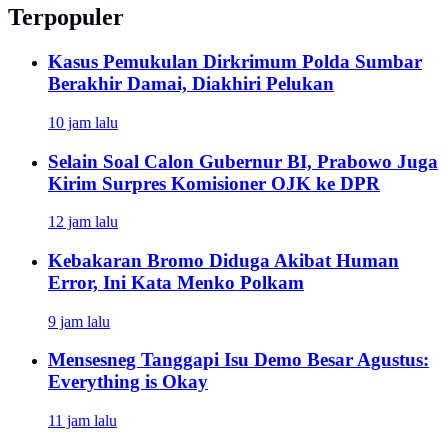
Terpopuler
Kasus Pemukulan Dirkrimum Polda Sumbar
Berakhir Damai, Diakhiri Pelukan
10 jam lalu
Selain Soal Calon Gubernur BI, Prabowo Juga
Kirim Surpres Komisioner OJK ke DPR
12 jam lalu
Kebakaran Bromo Diduga Akibat Human
Error, Ini Kata Menko Polkam
9 jam lalu
Mensesneg Tanggapi Isu Demo Besar Agustus:
Everything is Okay
11 jam lalu