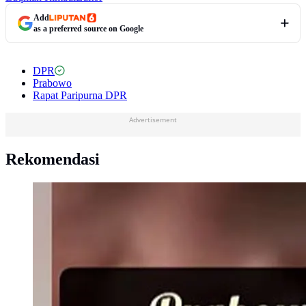
Add
as a preferred source on Google
DPR
Prabowo
Rapat Paripurna DPR
Advertisement
Rekomendasi