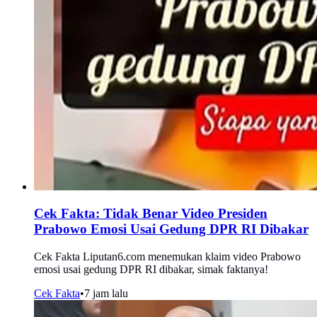
Cek Fakta: Tidak Benar Video Presiden
Prabowo Emosi Usai Gedung DPR RI Dibakar
Cek Fakta Liputan6.com menemukan klaim video Prabowo
emosi usai gedung DPR RI dibakar, simak faktanya!
Cek Fakta
•
7 jam lalu