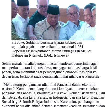
Prabowo Subianto bersama jajaran kabinet dan
sejumlah pejabat meresmikan operasional 1.061
Koperasi Desa/Kelurahan Merah Putih (KDKMP) di
Kabupaten Nganjuk. (Dok. Istimewa)
Selain masalah mafia pangan, massa mendesak pemerintah agar
memperkuat peran koperasi desa, menjaga stabilitas harga hasil
panen, serta menuntut agar pembangunan ekonomi nasional ke
depan tetap berkiblat pada pengamalan nilai-nilai dasar Pancasila.
“Mendukung pengamalan nilai-nilai Pancasila dalam ekonomi
nasional. Kami memandang ekonomi kerakyatan mencerminkan
pengamalan Pancasila, khususnya sila ke-2, Kemanusiaan yang Adil
dan Beradab, sila ke-3, Persatuan Indonesia, dan sila ke-5, Keadilan
Sosial bagi Seluruh Rakyat Indonesia. Karena itu, pembangunan
ekonomi harus dijalankan dengan semangat keadilan, persatuan, dan