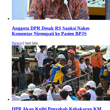
Anggota DPR Desak RS Sanksi Nakes
Komentar Nirempati ke Pasien BPJS
News
•
2 hari lalu
DPR Akan Kuliti Penyebab Kebakaran KM