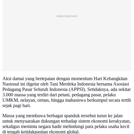
Advertisement
Aksi damai yang bertepatan dengan momentum Hari Kebangkitan
Nasional ini digelar oleh Tani Merdeka Indonesia bersama Asosiasi
Pedagang Pasar Seluruh Indonesia (APPSI). Setidaknya, ada sekitar
3.000 massa yang terdiri dari petani, pedagang pasar, pelaku
UMKM, nelayan, ormas, hingga mahasiswa berkumpul secara tertib
sejak pagi hari.
Massa yang membawa berbagai spanduk tersebut turun ke jalan
untuk menyuarakan dukungan terhadap sistem ekonomi kerakyatan,
sekaligus meminta negara hadir melindungi para pelaku usaha kecil
di tengah ketidakpastian ekonomi global.