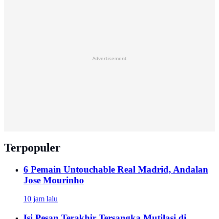
Advertisement
Terpopuler
6 Pemain Untouchable Real Madrid, Andalan
Jose Mourinho
10 jam lalu
Isi Pesan Terakhir Tersangka Mutilasi di