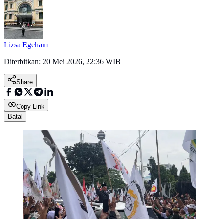
Lizsa Egeham
Diterbitkan:
20 Mei 2026, 22:36 WIB
Share
Copy Link
Batal