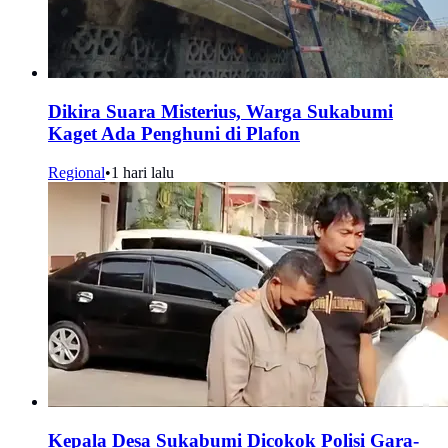
Dikira Suara Misterius, Warga Sukabumi
Kaget Ada Penghuni di Plafon
Regional
•
1 hari lalu
Kepala Desa Sukabumi Dicokok Polisi Gara-