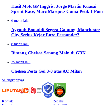
Hasil MotoGP Inggris: Jorge Martin Kuasai
Sprint Race, Marc Marquez Cuma Petik 1 Poin
6 menit lalu
Ayyoub Bouaddi Segera Gabung, Manchester
City Serius Kejar Enzo Fernandez?
8 menit lalu
Bintang Chelsea Senang Main di GBK
25 menit lalu
Chelsea Pesta Gol 3-0 atas AC Milan
Selengkapnya
Kontak
Redaksi