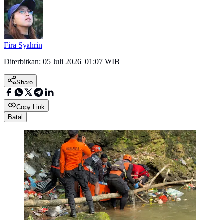
Fira Syahrin
Diterbitkan:
05 Juli 2026, 01:07 WIB
Share
Copy Link
Batal