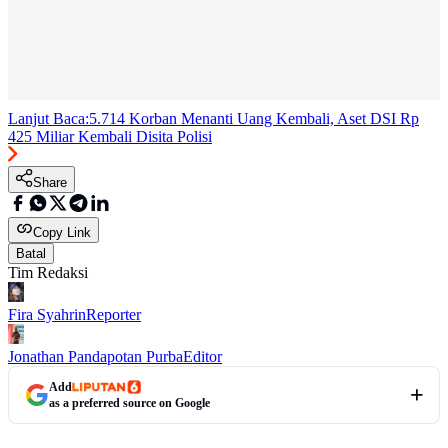
Lanjut Baca:
5.714 Korban Menanti Uang Kembali, Aset DSI Rp
425 Miliar Kembali Disita Polisi
Share
Copy Link
Batal
Tim Redaksi
Fira Syahrin
Reporter
Jonathan Pandapotan Purba
Editor
Add
as a preferred source on Google