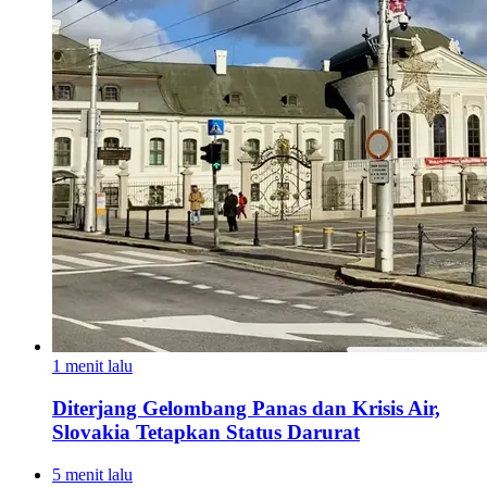
1 menit lalu
Diterjang Gelombang Panas dan Krisis Air,
Slovakia Tetapkan Status Darurat
5 menit lalu