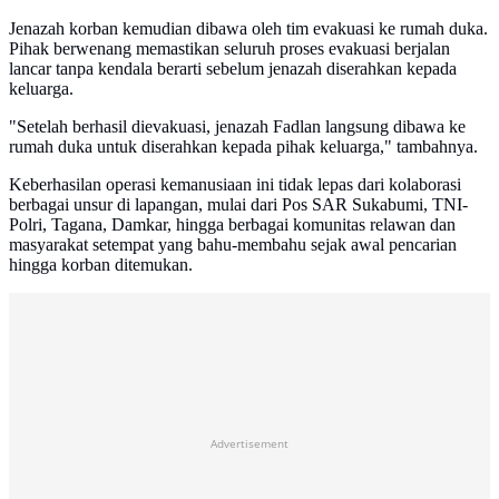
Jenazah korban kemudian dibawa oleh tim evakuasi ke rumah duka.
Pihak berwenang memastikan seluruh proses evakuasi berjalan
lancar tanpa kendala berarti sebelum jenazah diserahkan kepada
keluarga.
"Setelah berhasil dievakuasi, jenazah Fadlan langsung dibawa ke
rumah duka untuk diserahkan kepada pihak keluarga," tambahnya.
Keberhasilan operasi kemanusiaan ini tidak lepas dari kolaborasi
berbagai unsur di lapangan, mulai dari Pos SAR Sukabumi, TNI-
Polri, Tagana, Damkar, hingga berbagai komunitas relawan dan
masyarakat setempat yang bahu-membahu sejak awal pencarian
hingga korban ditemukan.
Advertisement