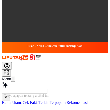
Iklan - Scroll ke bawah untuk melanjutkan
Menu
Tanya apapun tentang artikel i
Berita Utama
Cek Fakta
Terkini
Terpopuler
Rekomendasi