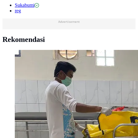
Sukabumi
reg
Advertisement
Rekomendasi