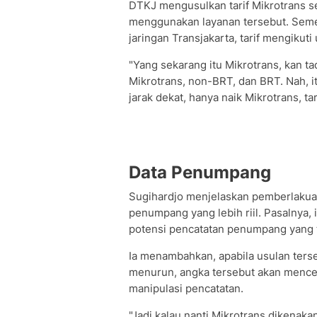
DTKJ mengusulkan tarif Mikrotrans 
menggunakan layanan tersebut. Seme
jaringan Transjakarta, tarif mengikuti
"Yang sekarang itu Mikrotrans, kan ta
Mikrotrans, non-BRT, dan BRT. Nah, it
jarak dekat, hanya naik Mikrotrans, t
Data Penumpang
Sugihardjo menjelaskan pemberlakuan
penumpang yang lebih riil. Pasalnya,
potensi pencatatan penumpang yang 
Ia menambahkan, apabila usulan ters
menurun, angka tersebut akan mence
manipulasi pencatatan.
"Jadi kalau nanti Mikrotrans dikenaka