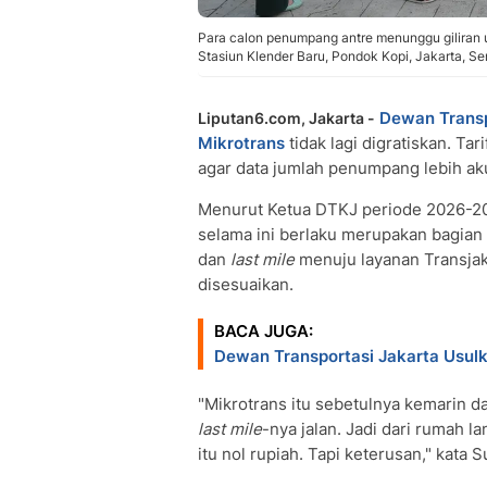
Para calon penumpang antre menunggu giliran 
Stasiun Klender Baru, Pondok Kopi, Jakarta, S
Dewan Transp
Liputan6.com, Jakarta -
Mikrotrans
tidak lagi digratiskan. Ta
agar data jumlah penumpang lebih ak
Menurut Ketua DTKJ periode 2026-202
selama ini berlaku merupakan bagian 
dan
last mile
menuju layanan Transjaka
disesuaikan.
BACA JUGA:
Dewan Transportasi Jakarta Usulk
"Mikrotrans itu sebetulnya kemarin d
last mile
-nya jalan. Jadi dari rumah 
itu nol rupiah. Tapi keterusan," kata 