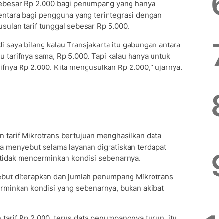
sebesar Rp 2.000 bagi penumpang yang hanya
ntara bagi pengguna yang terintegrasi dengan
 usulan tarif tunggal sebesar Rp 5.000.
di saya bilang kalau Transjakarta itu gabungan antara
u tarifnya sama, Rp 5.000. Tapi kalau hanya untuk
arifnya Rp 2.000. Kita mengusulkan Rp 2.000," ujarnya.
 tarif Mikrotrans bertujuan menghasilkan data
 ia menyebut selama layanan digratiskan terdapat
tidak mencerminkan kondisi sebenarnya.
ebut diterapkan dan jumlah penumpang Mikrotrans
rminkan kondisi yang sebenarnya, bukan akibat
n tarif Rp 2.000, terus data penumpangnya turun, itu