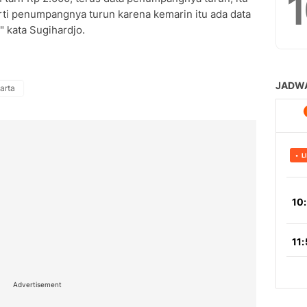
rti penumpangnya turun karena kemarin itu ada data
" kata Sugihardjo.
arta
Advertisement