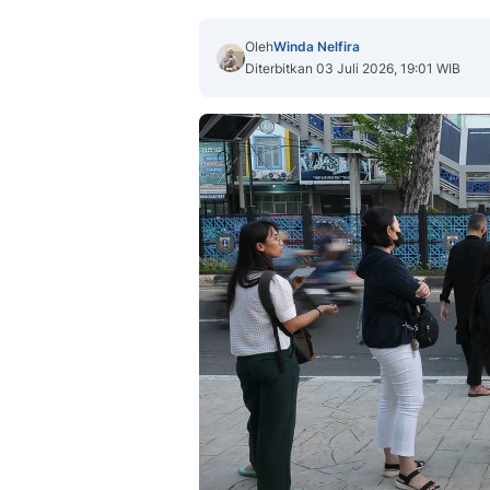
Oleh
Winda Nelfira
Diterbitkan 03 Juli 2026, 19:01 WIB