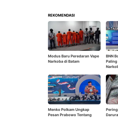
REKOMENDASI
Modus Baru Peredaran Vape
BNN B
Narkoba di Batam
Paling
Narko
Menko Polkam Ungkap
Pering
Pesan Prabowo Tentang
Darura