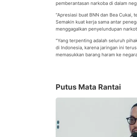
pemberantasan narkoba di dalam nege
“Apresiasi buat BNN dan Bea Cukai, te
Semakin kuat kerja sama antar peneg
menggagalkan penyelundupan narkotik
"Yang terpenting adalah seluruh piha
di Indonesia, karena jaringan ini ter
memasukkan barang haram ke negara 
Putus Mata Rantai