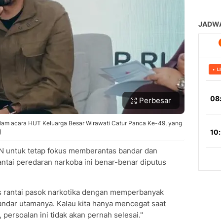
Perbesar
dalam acara HUT Keluarga Besar Wirawati Catur Panca Ke-49, yang
)
N untuk tetap fokus memberantas bandar dan
rantai peredaran narkoba ini benar-benar diputus
s rantai pasok narkotika dengan memperbanyak
andar utamanya. Kalau kita hanya mencegat saat
persoalan ini tidak akan pernah selesai."