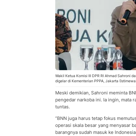
Wakil Ketua Komisi III DPR RI Ahmad Sahroni 
digelar di Kementerian PPPA, Jakarta (Istimewa
Meski demikian, Sahroni meminta BN
pengedar narkoba ini. Ia ingin, mata 
tuntas.
“BNN juga harus tetap fokus memutu
operasi skala besar yang menyasar b
barangnya sudah masuk ke Indonesia, 