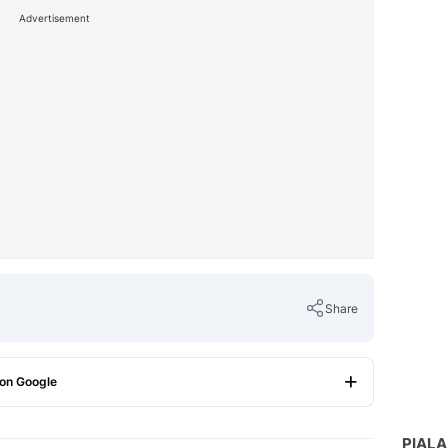
Advertisement
Share
 on Google
Copy Link
PIALA