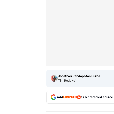
Jonathan Pandapotan Purba
Tim Redaksi
Add
as a preferred source