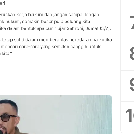
ri.
ruskan kerja baik ini dan jangan sampai lengah.
ak hukum, semakin besar pula peluang kita
a dalam bentuk apa pun," ujar Sahroni, Jumat (3/7).
k tetap solid dalam memberantas peredaran narkotika
us mencari cara-cara yang semakin canggih untuk
kita."