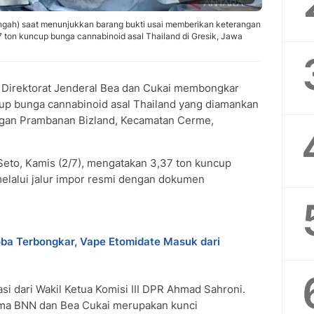
engah) saat menunjukkan barang bukti usai memberikan keterangan
 ton kuncup bunga cannabinoid asal Thailand di Gresik, Jawa
Direktorat Jenderal Bea dan Cukai membongkar
p bunga cannabinoid asal Thailand yang diamankan
gan Prambanan Bizland, Kecamatan Cerme,
Seto, Kamis (2/7), mengatakan 3,37 ton kuncup
melalui jalur impor resmi dengan dokumen
a Terbongkar, Vape Etomidate Masuk dari
i dari Wakil Ketua Komisi III DPR Ahmad Sahroni.
sama BNN dan Bea Cukai merupakan kunci