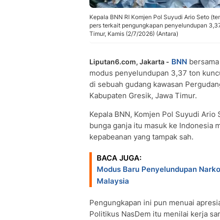
Kepala BNN RI Komjen Pol Suyudi Ario Seto (t
pers terkait pengungkapan penyelundupan 3,37
Timur, Kamis (2/7/2026) (Antara)
BNN
bersama 
Liputan6.com, Jakarta -
modus penyelundupan 3,37 ton kuncu
di sebuah gudang kawasan Pergudan
Kabupaten Gresik, Jawa Timur.
Kepala BNN, Komjen Pol Suyudi Ario 
bunga ganja itu masuk ke Indonesia 
kepabeanan yang tampak sah.
BACA JUGA:
Modus Baru Penyelundupan Narkob
Malaysia
Pengungkapan ini pun menuai apresias
Politikus NasDem itu menilai kerja 