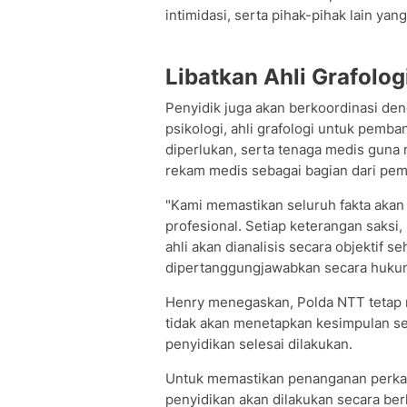
intimidasi, serta pihak-pihak lain yan
Libatkan Ahli Grafolog
Penyidik juga akan berkoordinasi denga
psikologi, ahli grafologi untuk pemb
diperlukan, serta tenaga medis guna
rekam medis sebagai bagian dari pemb
"Kami memastikan seluruh fakta akan
profesional. Setiap keterangan saksi,
ahli akan dianalisis secara objektif s
dipertanggungjawabkan secara hukum,
Henry menegaskan, Polda NTT tetap m
tidak akan menetapkan kesimpulan se
penyidikan selesai dilakukan.
Untuk memastikan penanganan perkar
penyidikan akan dilakukan secara ber