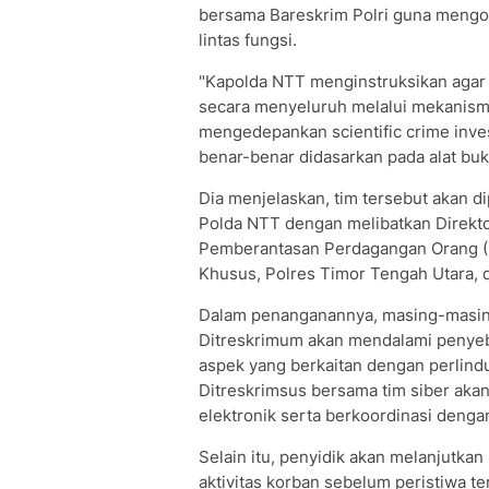
bersama Bareskrim Polri guna mengop
lintas fungsi.
"Kapolda NTT menginstruksikan agar s
secara menyeluruh melalui mekanisme
mengedepankan scientific crime inves
benar-benar didasarkan pada alat buk
Dia menjelaskan, tim tersebut akan d
Polda NTT dengan melibatkan Direkt
Pemberantasan Perdagangan Orang (Di
Khusus, Polres Timor Tengah Utara, 
Dalam penanganannya, masing-masing
Ditreskrimum akan mendalami penyeb
aspek yang berkaitan dengan perlin
Ditreskrimsus bersama tim siber aka
elektronik serta berkoordinasi dengan
Selain itu, penyidik akan melanjutka
aktivitas korban sebelum peristiwa t