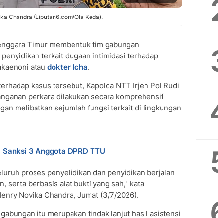
ka Chandra (Liputan6.com/Ola Keda).
enggara Timur membentuk tim gabungan
enyidikan terkait dugaan intimidasi terhadap
Pakaenoni atau
dokter Icha
.
 terhadap kasus tersebut, Kapolda NTT Irjen Pol Rudi
nganan perkara dilakukan secara komprehensif
an melibatkan sejumlah fungsi terkait di lingkungan
al Sanksi 3 Anggota DPRD TTU
luruh proses penyelidikan dan penyidikan berjalan
n, serta berbasis alat bukti yang sah," kata
nry Novika Chandra, Jumat (3/7/2026).
abungan itu merupakan tindak lanjut hasil asistensi