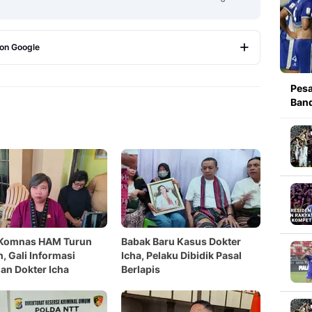
 on Google
Copy Link
Pesa
Band
 Komnas HAM Turun
Babak Baru Kasus Dokter
, Gali Informasi
Icha, Pelaku Dibidik Pasal
an Dokter Icha
Berlapis