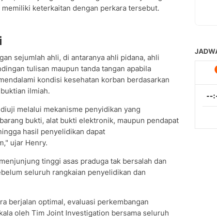
g memiliki keterkaitan dengan perkara tersebut.
i
n sejumlah ahli, di antaranya ahli pidana, ahli
andingan tulisan maupun tanda tangan apabila
 mendalami kondisi kesehatan korban berdasarkan
uktian ilmiah.
 diuji melalui mekanisme penyidikan yang
 barang bukti, alat bukti elektronik, maupun pendapat
ehingga hasil penyelidikan dapat
" ujar Henry.
enjunjung tinggi asas praduga tak bersalah dan
belum seluruh rangkaian penyelidikan dan
a berjalan optimal, evaluasi perkembangan
kala oleh Tim Joint Investigation bersama seluruh