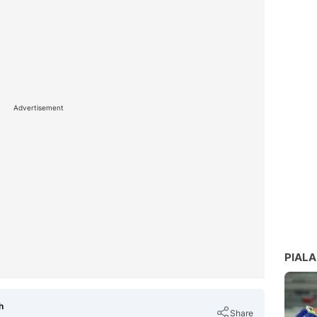
Advertisement
PIALA
h
Share