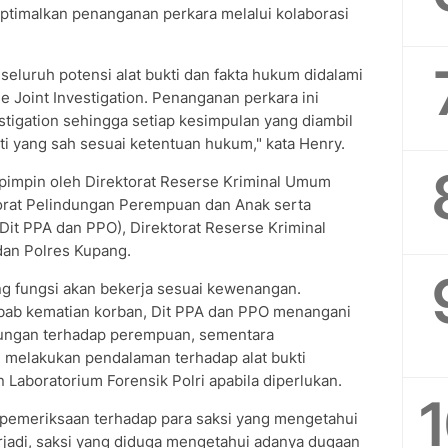
timalkan penanganan perkara melalui kolaborasi
eluruh potensi alat bukti dan fakta hukum didalami
 Joint Investigation. Penanganan perkara ini
tigation sehingga setiap kesimpulan yang diambil
ti yang sah sesuai ketentuan hukum," kata Henry.
ipimpin oleh Direktorat Reserse Kriminal Umum
orat Pelindungan Perempuan dan Anak serta
t PPA dan PPO), Direktorat Reserse Kriminal
dan Polres Kupang.
 fungsi akan bekerja sesuai kewenangan.
ab kematian korban, Dit PPA dan PPO menangani
dungan terhadap perempuan, sementara
n melakukan pendalaman terhadap alat bukti
 Laboratorium Forensik Polri apabila diperlukan.
n pemeriksaan terhadap para saksi yang mengetahui
erjadi, saksi yang diduga mengetahui adanya dugaan