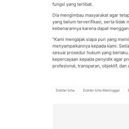
fungsi yang terlibat.
Dia mengimbau masyarakat agar tetap
yang belum terverifikasi, serta tida
kebenarannya karena dapat menggang
"Kami mengajak siapa pun yang memili
menyampaikannya kepada kami. Setiap 
sesuai prosedur hukum yang berlaku
kepercayaan kepada penyidik agar pr
profesional, transparan, objektif, dan
Dokter Icha
Dokter Icha Meninggal