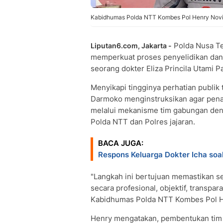
Kabidhumas Polda NTT Kombes Pol Henry Novi
Polda Nusa T
Liputan6.com, Jakarta -
memperkuat proses penyelidikan dan p
seorang dokter Eliza Princila Utami 
Menyikapi tingginya perhatian publik
Darmoko menginstruksikan agar pena
melalui mekanisme tim gabungan deng
Polda NTT dan Polres jajaran.
BACA JUGA:
Respons Keluarga Dokter Icha so
"Langkah ini bertujuan memastikan se
secara profesional, objektif, transpara
Kabidhumas Polda NTT Kombes Pol He
Henry mengatakan, pembentukan tim g