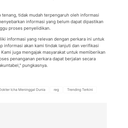
 tenang, tidak mudah terpengaruh oleh informasi
k menyebarkan informasi yang belum dapat dipastikan
gu proses penyelidikan.
ki informasi yang relevan dengan perkara ini untuk
informasi akan kami tindak lanjuti dan verifikasi
. Kami juga mengajak masyarakat untuk memìberikan
oses penanganan perkara dapat berjalan secara
 akuntabel," pungkasnya.
Dokter Icha Meninggal Dunia
reg
Trending Terkini