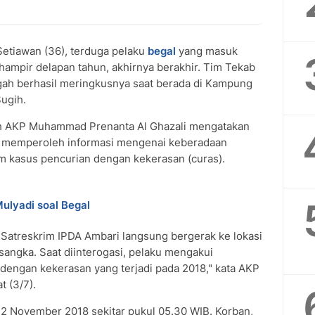
Setiawan (36), terduga pelaku
begal
yang masuk
hampir delapan tahun, akhirnya berakhir. Tim Tekab
ah berhasil meringkusnya saat berada di Kampung
ugih.
h AKP Muhammad Prenanta Al Ghazali mengatakan
si memperoleh informasi mengenai keberadaan
am kasus pencurian dengan kekerasan (curas).
lyadi soal Begal
 Satreskrim IPDA Ambari langsung bergerak ke lokasi
sangka. Saat diinterogasi, pelaku mengakui
 dengan kekerasan yang terjadi pada 2018," kata AKP
 (3/7).
12 November 2018 sekitar pukul 05.30 WIB. Korban,