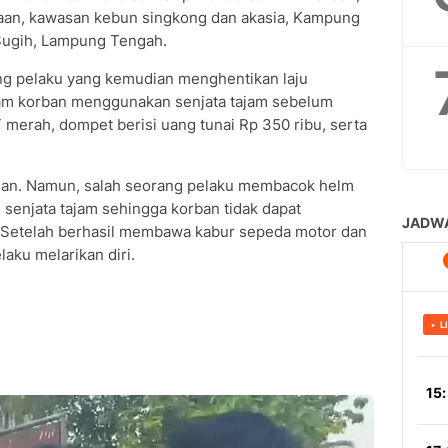
ulaan, kawasan kebun singkong dan akasia, Kampung
Sugih, Lampung Tengah.
ang pelaku yang kemudian menghentikan laju
am korban menggunakan senjata tajam sebelum
erah, dompet berisi uang tunai Rp 350 ribu, serta
an. Namun, salah seorang pelaku membacok helm
enjata tajam sehingga korban tidak dapat
Setelah berhasil membawa kabur sepeda motor dan
laku melarikan diri.