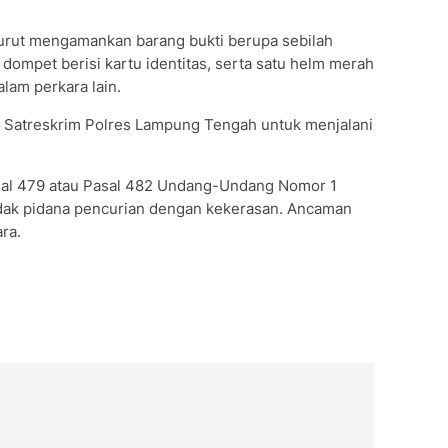
turut mengamankan barang bukti berupa sebilah
 dompet berisi kartu identitas, serta satu helm merah
lam perkara lain.
di Satreskrim Polres Lampung Tengah untuk menjalani
asal 479 atau Pasal 482 Undang-Undang Nomor 1
ndak pidana pencurian dengan kekerasan. Ancaman
ra.