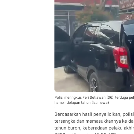
Polisi meringkus Feri Setiawan (36), terduga 
hampir delapan tahun (Istimewa)
Berdasarkan hasil penyelidikan, poli
tersangka dan memasukkannya ke dala
tahun buron, keberadaan pelaku akhir