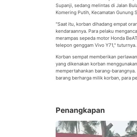
Supanji, sedang melintas di Jalan B
Komering Putih, Kecamatan Gunung 
"Saat itu, korban dihadang empat or
kendaraannya. Para pelaku menganc
merampas sepeda motor Honda BeAT m
telepon genggam Vivo Y71," tuturnya.
Korban sempat memberikan perlawan
yang dikenakan korban menggunakan s
mempertahankan barang-barangnya. 
barang berharga milik korban, para pe
Penangkapan