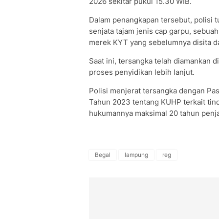
2026 sekitar pukul 15.30 WIB.
Dalam penangkapan tersebut, polisi 
senjata tajam jenis cap garpu, sebuah
merek KYT yang sebelumnya disita da
Saat ini, tersangka telah diamankan 
proses penyidikan lebih lanjut.
Polisi menjerat tersangka dengan P
Tahun 2023 tentang KUHP terkait ti
hukumannya maksimal 20 tahun penja
Begal
lampung
reg