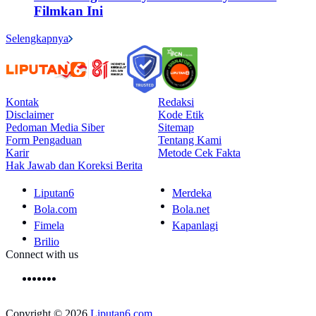
Filmkan Ini
Selengkapnya
Kontak
Redaksi
Disclaimer
Kode Etik
Pedoman Media Siber
Sitemap
Form Pengaduan
Tentang Kami
Karir
Metode Cek Fakta
Hak Jawab dan Koreksi Berita
Liputan6
Merdeka
Bola.com
Bola.net
Fimela
Kapanlagi
Brilio
Connect with us
Copyright © 2026
Liputan6.com