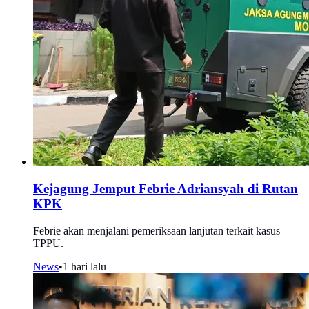
Kejagung Jemput Febrie Adriansyah di Rutan
KPK
Febrie akan menjalani pemeriksaan lanjutan terkait kasus
TPPU.
News
•
1 hari lalu