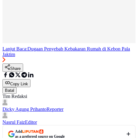
Lanjut Baca:
Dugaan Penyebab Kebakaran Rumah di Kebon Pala
Jaktim
Share
Copy Link
Batal
Tim Redaksi
Dicky Agung Prihanto
Reporter
Nasrul Faiz
Editor
Add
as a preferred source on Google