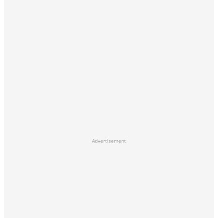
Advertisement