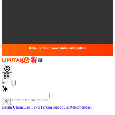
Iklan - Scroll ke bawah untuk melanjutkan
Menu
Tanya apapun tentang artikel ini...
Berita Utama
Cek Fakta
Terkini
Terpopuler
Rekomendasi