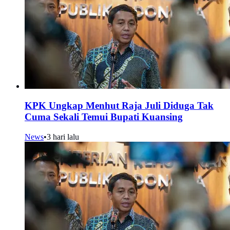
KPK Ungkap Menhut Raja Juli Diduga Tak
Cuma Sekali Temui Bupati Kuansing
News
•
3 hari lalu