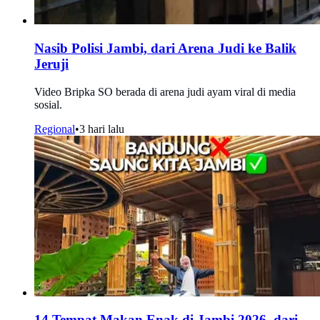
Nasib Polisi Jambi, dari Arena Judi ke Balik
Jeruji
Video Bripka SO berada di arena judi ayam viral di media
sosial.
Regional
•
3 hari lalu
14 Tempat Makan Enak di Jambi 2026, dari