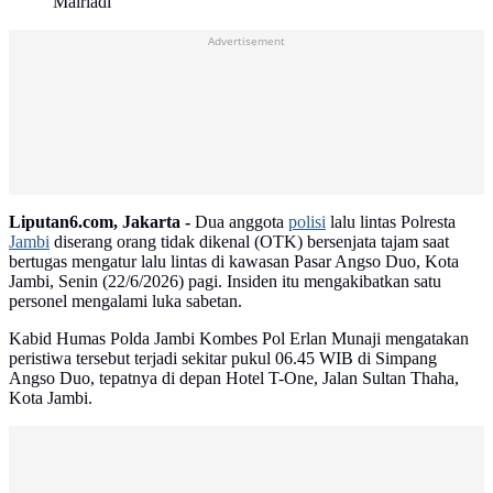
Mairiadi
Advertisement
Liputan6.com, Jakarta -
Dua anggota
polisi
lalu lintas Polresta
Jambi
diserang orang tidak dikenal (OTK) bersenjata tajam saat
bertugas mengatur lalu lintas di kawasan Pasar Angso Duo, Kota
Jambi, Senin (22/6/2026) pagi. Insiden itu mengakibatkan satu
personel mengalami luka sabetan.
Kabid Humas Polda Jambi Kombes Pol Erlan Munaji mengatakan
peristiwa tersebut terjadi sekitar pukul 06.45 WIB di Simpang
Angso Duo, tepatnya di depan Hotel T-One, Jalan Sultan Thaha,
Kota Jambi.