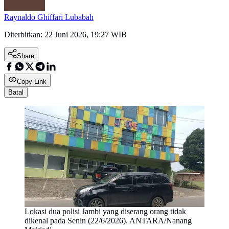
Raynaldo Ghiffari Lubabah
Diterbitkan:
22 Juni 2026, 19:27 WIB
Share
Copy Link
Batal
Lokasi dua polisi Jambi yang diserang orang tidak
dikenal pada Senin (22/6/2026). ANTARA/Nanang