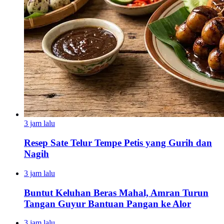
3 jam lalu
Resep Sate Telur Tempe Petis yang Gurih dan
Nagih
3 jam lalu
Buntut Keluhan Beras Mahal, Amran Turun
Tangan Guyur Bantuan Pangan ke Alor
3 jam lalu