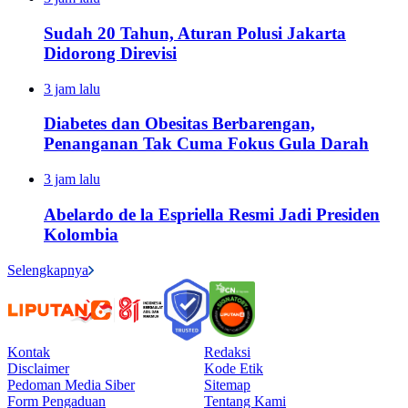
Sudah 20 Tahun, Aturan Polusi Jakarta
Didorong Direvisi
3 jam lalu
Diabetes dan Obesitas Berbarengan,
Penanganan Tak Cuma Fokus Gula Darah
3 jam lalu
Abelardo de la Espriella Resmi Jadi Presiden
Kolombia
Selengkapnya
Kontak
Redaksi
Disclaimer
Kode Etik
Pedoman Media Siber
Sitemap
Form Pengaduan
Tentang Kami