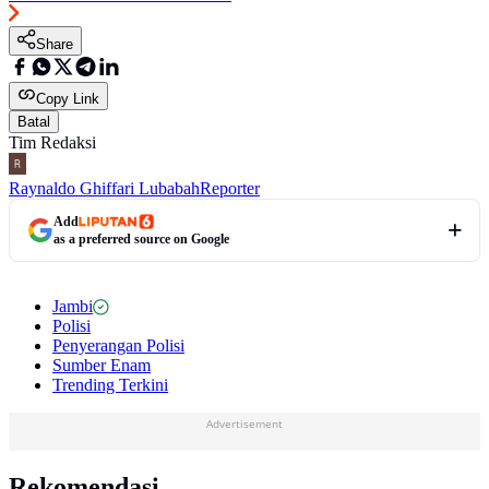
Share
Copy Link
Batal
Tim Redaksi
Raynaldo Ghiffari Lubabah
Reporter
Add
as a preferred source on Google
Jambi
Polisi
Penyerangan Polisi
Sumber Enam
Trending Terkini
Advertisement
Rekomendasi