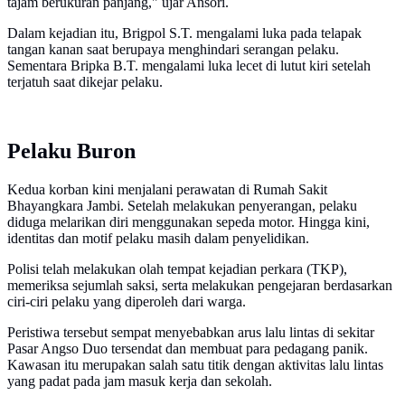
tajam berukuran panjang," ujar Ansori.
Dalam kejadian itu, Brigpol S.T. mengalami luka pada telapak
tangan kanan saat berupaya menghindari serangan pelaku.
Sementara Bripka B.T. mengalami luka lecet di lutut kiri setelah
terjatuh saat dikejar pelaku.
Pelaku Buron
Kedua korban kini menjalani perawatan di Rumah Sakit
Bhayangkara Jambi. Setelah melakukan penyerangan, pelaku
diduga melarikan diri menggunakan sepeda motor. Hingga kini,
identitas dan motif pelaku masih dalam penyelidikan.
Polisi telah melakukan olah tempat kejadian perkara (TKP),
memeriksa sejumlah saksi, serta melakukan pengejaran berdasarkan
ciri-ciri pelaku yang diperoleh dari warga.
Peristiwa tersebut sempat menyebabkan arus lalu lintas di sekitar
Pasar Angso Duo tersendat dan membuat para pedagang panik.
Kawasan itu merupakan salah satu titik dengan aktivitas lalu lintas
yang padat pada jam masuk kerja dan sekolah.