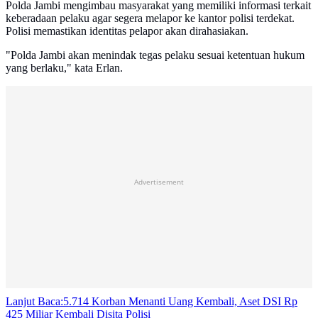
Polda Jambi mengimbau masyarakat yang memiliki informasi terkait
keberadaan pelaku agar segera melapor ke kantor polisi terdekat.
Polisi memastikan identitas pelapor akan dirahasiakan.
"Polda Jambi akan menindak tegas pelaku sesuai ketentuan hukum
yang berlaku," kata Erlan.
Advertisement
Lanjut Baca:
5.714 Korban Menanti Uang Kembali, Aset DSI Rp
425 Miliar Kembali Disita Polisi