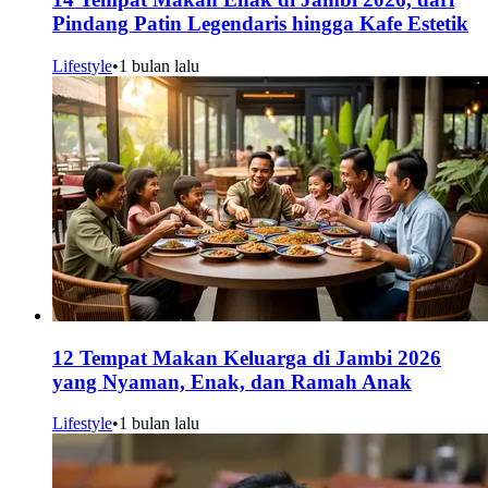
Pindang Patin Legendaris hingga Kafe Estetik
Lifestyle
•
1 bulan lalu
12 Tempat Makan Keluarga di Jambi 2026
yang Nyaman, Enak, dan Ramah Anak
Lifestyle
•
1 bulan lalu