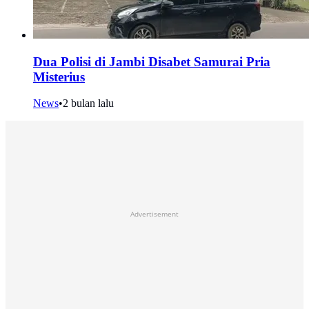
Dua Polisi di Jambi Disabet Samurai Pria
Misterius
News
•
2 bulan lalu
Advertisement