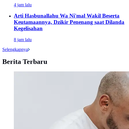
4 jam lalu
Arti Hasbunallahu Wa Ni'mal Wakil Beserta
Keutamaannya, Dzikir Penenang saat Dilanda
Kegelisahan
8 jam lalu
Selengkapnya
Berita Terbaru