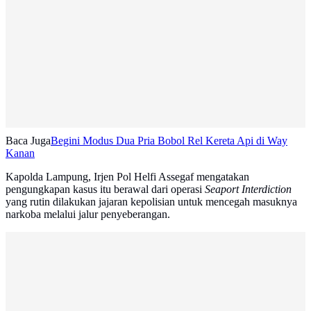
Baca Juga
Begini Modus Dua Pria Bobol Rel Kereta Api di Way
Kanan
Kapolda Lampung, Irjen Pol Helfi Assegaf mengatakan
pengungkapan kasus itu berawal dari operasi
Seaport Interdiction
yang rutin dilakukan jajaran kepolisian untuk mencegah masuknya
narkoba melalui jalur penyeberangan.