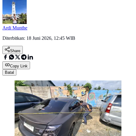
Ardi Munthe
Diterbitkan:
18 Juni 2026, 12:45 WIB
Share
Copy Link
Batal