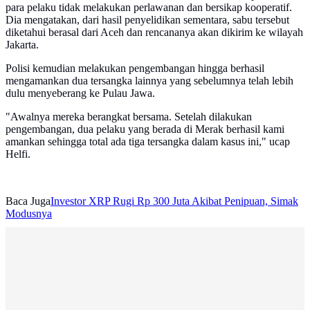
para pelaku tidak melakukan perlawanan dan bersikap kooperatif.
Dia mengatakan, dari hasil penyelidikan sementara, sabu tersebut
diketahui berasal dari Aceh dan rencananya akan dikirim ke wilayah
Jakarta.
Polisi kemudian melakukan pengembangan hingga berhasil
mengamankan dua tersangka lainnya yang sebelumnya telah lebih
dulu menyeberang ke Pulau Jawa.
"Awalnya mereka berangkat bersama. Setelah dilakukan
pengembangan, dua pelaku yang berada di Merak berhasil kami
amankan sehingga total ada tiga tersangka dalam kasus ini," ucap
Helfi.
Baca Juga
Investor XRP Rugi Rp 300 Juta Akibat Penipuan, Simak
Modusnya