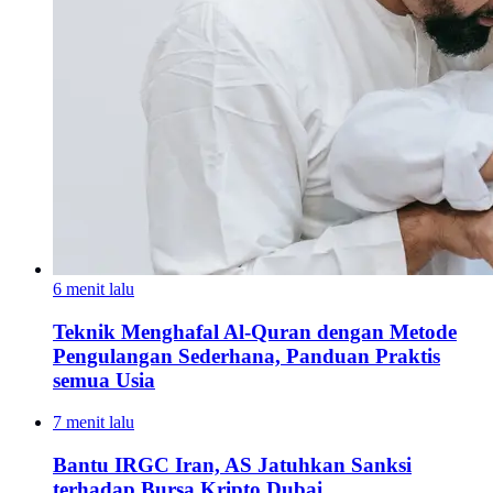
6 menit lalu
Teknik Menghafal Al-Quran dengan Metode
Pengulangan Sederhana, Panduan Praktis
semua Usia
7 menit lalu
Bantu IRGC Iran, AS Jatuhkan Sanksi
terhadap Bursa Kripto Dubai