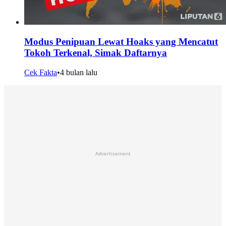
Modus Penipuan Lewat Hoaks yang Mencatut
Tokoh Terkenal, Simak Daftarnya
Cek Fakta
•
4 bulan lalu
Advertisement