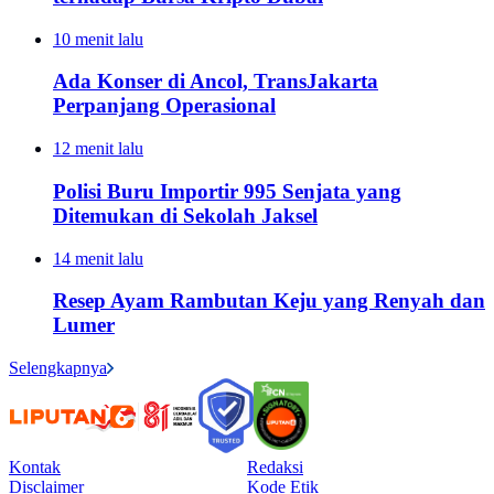
10 menit lalu
Ada Konser di Ancol, TransJakarta
Perpanjang Operasional
12 menit lalu
Polisi Buru Importir 995 Senjata yang
Ditemukan di Sekolah Jaksel
14 menit lalu
Resep Ayam Rambutan Keju yang Renyah dan
Lumer
Selengkapnya
Kontak
Redaksi
Disclaimer
Kode Etik