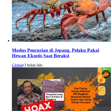
Modus Pencurian di Jepang, Pelaku Pakai
Hewan Eksotis Saat Beraksi
Global
•
3 bulan lalu