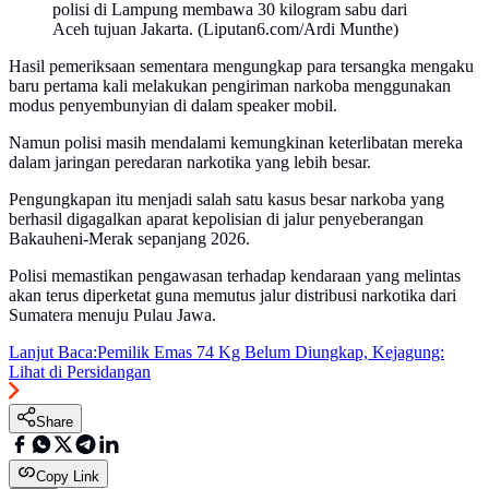
polisi di Lampung membawa 30 kilogram sabu dari
Aceh tujuan Jakarta. (Liputan6.com/Ardi Munthe)
Hasil pemeriksaan sementara mengungkap para tersangka mengaku
baru pertama kali melakukan pengiriman narkoba menggunakan
modus penyembunyian di dalam speaker mobil.
Namun polisi masih mendalami kemungkinan keterlibatan mereka
dalam jaringan peredaran narkotika yang lebih besar.
Pengungkapan itu menjadi salah satu kasus besar narkoba yang
berhasil digagalkan aparat kepolisian di jalur penyeberangan
Bakauheni-Merak sepanjang 2026.
Polisi memastikan pengawasan terhadap kendaraan yang melintas
akan terus diperketat guna memutus jalur distribusi narkotika dari
Sumatera menuju Pulau Jawa.
Lanjut Baca:
Pemilik Emas 74 Kg Belum Diungkap, Kejagung:
Lihat di Persidangan
Share
Copy Link