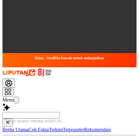
Iklan - Scroll ke bawah untuk melanjutkan
Menu
Bac
Berita Utama
Cek Fakta
Terkini
Terpopuler
Rekomendasi