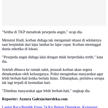
”Setiba di TKP menabrak pesepeda angin," ucap dia.
Menurut Hudi, korban diduga tak mengamati situasi di sekitarnya
saat berpindah dari lajur lambat ke lajur cepat. Korban meninggal
dunia seketika di lokasi.
"Pesepeda angin diduga lalai dengan tidak berperilaku tertib," kata
dia.
Setelah dibawa ke rumah sakit, jenazah korban akan segera
dimakamkan oleh keluarganya. Polisi mengimbau masyarakat agar
lebih berhati-hati ketika berlalu lintas. Diharapkan, peristiwa serupa
tak lagi terjadi di kemudian hari.
"Diimbau masyarakat agar lebih berhati-hati," ungkap dia.
Reporter: Azzura Galexia/merdeka.com
Lanjut Baca:
Pemilik Emas 74 Kg Belum Diungkap, Kejagung: