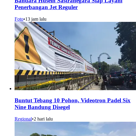
Bandara Husein Sastranegara Siap Layani
Penerbangan Jet Reguler
Foto
•
13 jam lalu
Buntut Tebang 10 Pohon, Videotron Padel Six
Nine Bandung Disegel
Regional
•
2 hari lalu