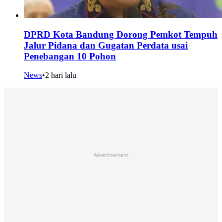
DPRD Kota Bandung Dorong Pemkot Tempuh
Jalur Pidana dan Gugatan Perdata usai
Penebangan 10 Pohon
News
•
2 hari lalu
Advertisement