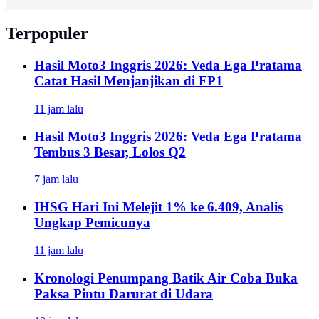
Terpopuler
Hasil Moto3 Inggris 2026: Veda Ega Pratama
Catat Hasil Menjanjikan di FP1
11 jam lalu
Hasil Moto3 Inggris 2026: Veda Ega Pratama
Tembus 3 Besar, Lolos Q2
7 jam lalu
IHSG Hari Ini Melejit 1% ke 6.409, Analis
Ungkap Pemicunya
11 jam lalu
Kronologi Penumpang Batik Air Coba Buka
Paksa Pintu Darurat di Udara