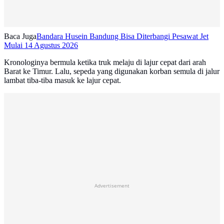
Baca Juga
Bandara Husein Bandung Bisa Diterbangi Pesawat Jet
Mulai 14 Agustus 2026
Kronologinya bermula ketika truk melaju di lajur cepat dari arah
Barat ke Timur. Lalu, sepeda yang digunakan korban semula di jalur
lambat tiba-tiba masuk ke lajur cepat.
Advertisement