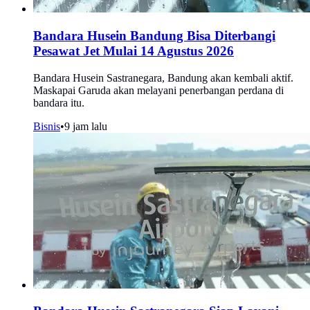
Bandara Husein Bandung Bisa Diterbangi
Pesawat Jet Mulai 14 Agustus 2026
Bandara Husein Sastranegara, Bandung akan kembali aktif.
Maskapai Garuda akan melayani penerbangan perdana di
bandara itu.
Bisnis
•
9 jam lalu