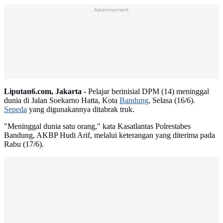
Advertisement
Liputan6.com, Jakarta -
Pelajar berinisial DPM (14) meninggal
dunia di Jalan Soekarno Hatta, Kota
Bandung
, Selasa (16/6).
Sepeda
yang digunakannya ditabrak truk.
"Meninggal dunia satu orang," kata Kasatlantas Polrestabes
Bandung, AKBP Hudi Arif, melalui keterangan yang diterima pada
Rabu (17/6).