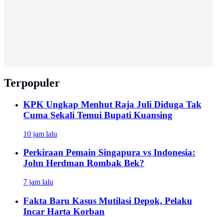
Terpopuler
KPK Ungkap Menhut Raja Juli Diduga Tak
Cuma Sekali Temui Bupati Kuansing
10 jam lalu
Perkiraan Pemain Singapura vs Indonesia:
John Herdman Rombak Bek?
7 jam lalu
Fakta Baru Kasus Mutilasi Depok, Pelaku
Incar Harta Korban