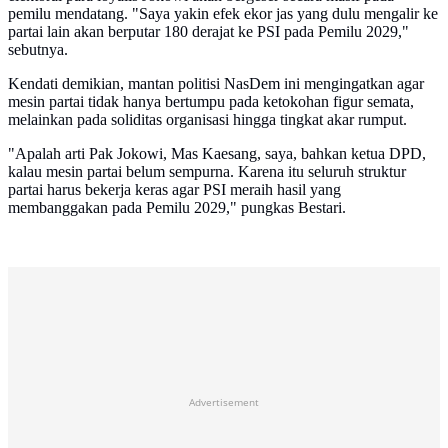
pemilu mendatang. "Saya yakin efek ekor jas yang dulu mengalir ke
partai lain akan berputar 180 derajat ke PSI pada Pemilu 2029,"
sebutnya.
Kendati demikian, mantan politisi NasDem ini mengingatkan agar
mesin partai tidak hanya bertumpu pada ketokohan figur semata,
melainkan pada soliditas organisasi hingga tingkat akar rumput.
"Apalah arti Pak Jokowi, Mas Kaesang, saya, bahkan ketua DPD,
kalau mesin partai belum sempurna. Karena itu seluruh struktur
partai harus bekerja keras agar PSI meraih hasil yang
membanggakan pada Pemilu 2029," pungkas Bestari.
Advertisement