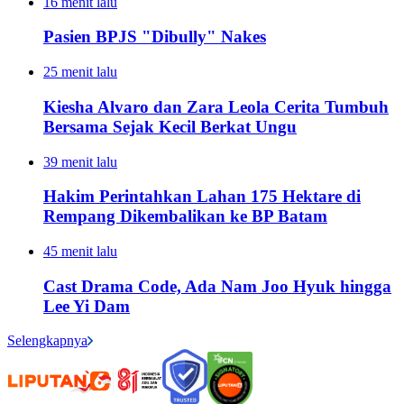
16 menit lalu
Pasien BPJS "Dibully" Nakes
25 menit lalu
Kiesha Alvaro dan Zara Leola Cerita Tumbuh
Bersama Sejak Kecil Berkat Ungu
39 menit lalu
Hakim Perintahkan Lahan 175 Hektare di
Rempang Dikembalikan ke BP Batam
45 menit lalu
Cast Drama Code, Ada Nam Joo Hyuk hingga
Lee Yi Dam
Selengkapnya