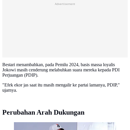
Advertisement
Bestari menambahkan, pada Pemilu 2024, basis massa loyalis
Jokowi masih cenderung melabuhkan suara mereka kepada PDI
Perjuangan (PDIP).
"Efek ekor jas saat itu masih mengalir ke partai lamanya, PDIP,"
ujarnya.
Perubahan Arah Dukungan
Presiden ke-7 RI, Joko Widodo (Jokowi), menghadiri