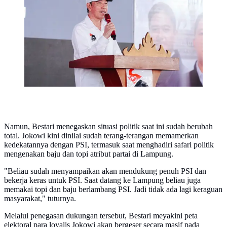
Rapat Koordinasi Daerah (Rakorda) DPD PSI Tulang
Bawang, Lampung, Jumat (26/6/2026).
Namun, Bestari menegaskan situasi politik saat ini sudah berubah
total. Jokowi kini dinilai sudah terang-terangan memamerkan
kedekatannya dengan PSI, termasuk saat menghadiri safari politik
mengenakan baju dan topi atribut partai di Lampung.
"Beliau sudah menyampaikan akan mendukung penuh PSI dan
bekerja keras untuk PSI. Saat datang ke Lampung beliau juga
memakai topi dan baju berlambang PSI. Jadi tidak ada lagi keraguan
masyarakat," tuturnya.
Melalui penegasan dukungan tersebut, Bestari meyakini peta
elektoral para loyalis Jokowi akan bergeser secara masif pada