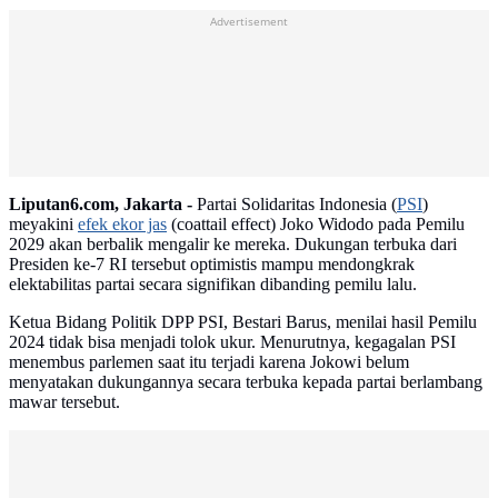
Advertisement
Liputan6.com, Jakarta -
Partai Solidaritas Indonesia (
PSI
)
meyakini
efek ekor jas
(coattail effect) Joko Widodo pada Pemilu
2029 akan berbalik mengalir ke mereka. Dukungan terbuka dari
Presiden ke-7 RI tersebut optimistis mampu mendongkrak
elektabilitas partai secara signifikan dibanding pemilu lalu.
Ketua Bidang Politik DPP PSI, Bestari Barus, menilai hasil Pemilu
2024 tidak bisa menjadi tolok ukur. Menurutnya, kegagalan PSI
menembus parlemen saat itu terjadi karena Jokowi belum
menyatakan dukungannya secara terbuka kepada partai berlambang
mawar tersebut.