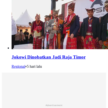
Jokowi Dinobatkan Jadi Raja Timor
Regional
•
5 hari lalu
Advertisement