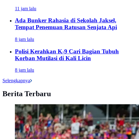
11 jam lalu
Ada Bunker Rahasia di Sekolah Jaksel,
Tempat Penemuan Ratusan Senjata Api
8 jam lalu
Polisi Kerahkan K-9 Cari Bagian Tubuh
Korban Mutilasi di Kali Licin
8 jam lalu
Selengkapnya
Berita Terbaru