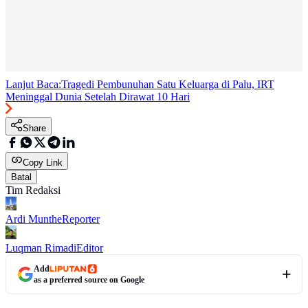
Lanjut Baca:
Tragedi Pembunuhan Satu Keluarga di Palu, IRT
Meninggal Dunia Setelah Dirawat 10 Hari
Share
Copy Link
Batal
Tim Redaksi
Ardi Munthe
Reporter
Luqman Rimadi
Editor
Add
as a preferred source on Google