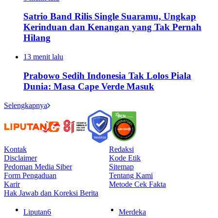
Satrio Band Rilis Single Suaramu, Ungkap
Kerinduan dan Kenangan yang Tak Pernah
Hilang
13 menit lalu
Prabowo Sedih Indonesia Tak Lolos Piala
Dunia: Masa Cape Verde Masuk
Selengkapnya
Kontak
Redaksi
Disclaimer
Kode Etik
Pedoman Media Siber
Sitemap
Form Pengaduan
Tentang Kami
Karir
Metode Cek Fakta
Hak Jawab dan Koreksi Berita
Liputan6
Merdeka