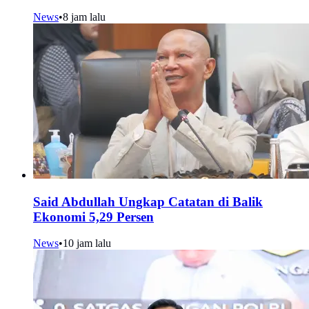
News
•
8 jam lalu
Said Abdullah Ungkap Catatan di Balik
Ekonomi 5,29 Persen
News
•
10 jam lalu