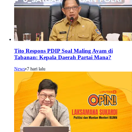
Tito Respons PDIP Soal Maling Ayam di
Tabanan: Kepala Daerah Partai Mana?
News
•
7 hari lalu