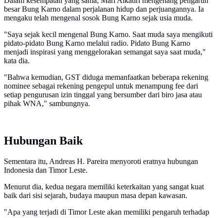
Dalam kesempatan yang sama, Mari Alkatiri mengenang pengaruh
besar Bung Karno dalam perjalanan hidup dan perjuangannya. Ia
mengaku telah mengenal sosok Bung Karno sejak usia muda.
"Saya sejak kecil mengenal Bung Karno. Saat muda saya mengikuti
pidato-pidato Bung Karno melalui radio. Pidato Bung Karno
menjadi inspirasi yang menggelorakan semangat saya saat muda,"
kata dia.
"Bahwa kemudian, GST diduga memanfaatkan beberapa rekening
nominee sebagai rekening pengepul untuk menampung fee dari
setiap pengurusan izin tinggal yang bersumber dari biro jasa atau
pihak WNA," sambungnya.
Hubungan Baik
Sementara itu, Andreas H. Pareira menyoroti eratnya hubungan
Indonesia dan Timor Leste.
Menurut dia, kedua negara memiliki keterkaitan yang sangat kuat
baik dari sisi sejarah, budaya maupun masa depan kawasan.
"Apa yang terjadi di Timor Leste akan memiliki pengaruh terhadap