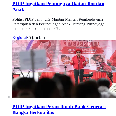
PDIP Ingatkan Pentingnya Ikatan Ibu dan
Anak
Politisi PDIP yang juga Mantan Menteri Pemberdayaan
Perempuan dan Perlindungan Anak, Bintang Puspayoga
memperkenalkan metode CUP.
Regional
•
5 jam lalu
PDIP Ingatkan Peran Ibu di Balik Generasi
Bangsa Berkualitas