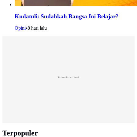
Kudatuli: Sudahkah Bangsa Ini Belajar?
Opini
•
8 hari lalu
Advertisement
Terpopuler