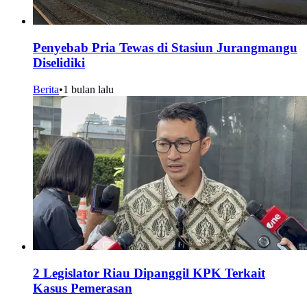
Penyebab Pria Tewas di Stasiun Jurangmangu
Diselidiki
Berita
•
1 bulan lalu
2 Legislator Riau Dipanggil KPK Terkait
Kasus Pemerasan