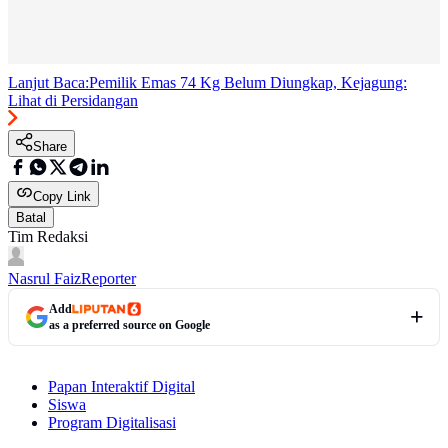
Lanjut Baca:
Pemilik Emas 74 Kg Belum Diungkap, Kejagung:
Lihat di Persidangan
Share
Copy Link
Batal
Tim Redaksi
Nasrul Faiz
Reporter
Add
as a preferred source on Google
Papan Interaktif Digital
Siswa
Program Digitalisasi