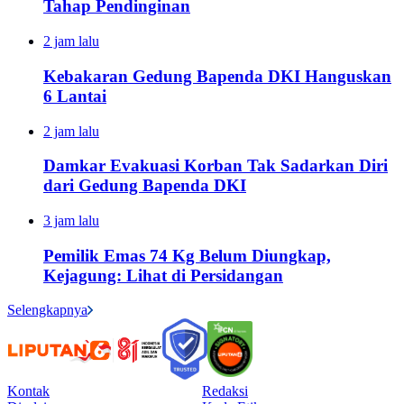
Tahap Pendinginan
2 jam lalu
Kebakaran Gedung Bapenda DKI Hanguskan
6 Lantai
2 jam lalu
Damkar Evakuasi Korban Tak Sadarkan Diri
dari Gedung Bapenda DKI
3 jam lalu
Pemilik Emas 74 Kg Belum Diungkap,
Kejagung: Lihat di Persidangan
Selengkapnya
Kontak
Redaksi