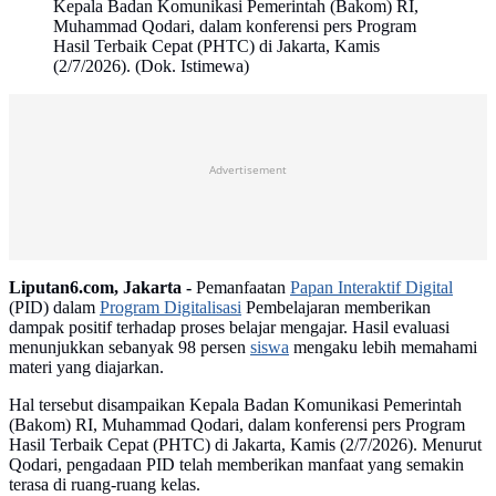
Kepala Badan Komunikasi Pemerintah (Bakom) RI,
Muhammad Qodari, dalam konferensi pers Program
Hasil Terbaik Cepat (PHTC) di Jakarta, Kamis
(2/7/2026). (Dok. Istimewa)
Advertisement
Liputan6.com, Jakarta -
Pemanfaatan
Papan Interaktif Digital
(PID) dalam
Program Digitalisasi
Pembelajaran memberikan
dampak positif terhadap proses belajar mengajar. Hasil evaluasi
menunjukkan sebanyak 98 persen
siswa
mengaku lebih memahami
materi yang diajarkan.
Hal tersebut disampaikan Kepala Badan Komunikasi Pemerintah
(Bakom) RI, Muhammad Qodari, dalam konferensi pers Program
Hasil Terbaik Cepat (PHTC) di Jakarta, Kamis (2/7/2026). Menurut
Qodari, pengadaan PID telah memberikan manfaat yang semakin
terasa di ruang-ruang kelas.