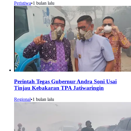
Peristiwa
•
1 bulan lalu
Perintah Tegas Gubernur Andra Soni Usai
Tinjau Kebakaran TPA Jatiwaringin
Regional
•
1 bulan lalu