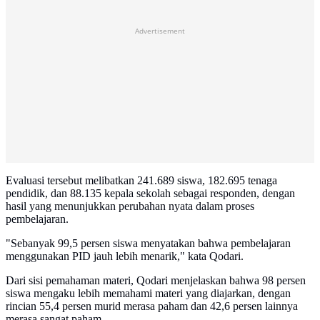
Advertisement
Evaluasi tersebut melibatkan 241.689 siswa, 182.695 tenaga
pendidik, dan 88.135 kepala sekolah sebagai responden, dengan
hasil yang menunjukkan perubahan nyata dalam proses
pembelajaran.
"Sebanyak 99,5 persen siswa menyatakan bahwa pembelajaran
menggunakan PID jauh lebih menarik," kata Qodari.
Dari sisi pemahaman materi, Qodari menjelaskan bahwa 98 persen
siswa mengaku lebih memahami materi yang diajarkan, dengan
rincian 55,4 persen murid merasa paham dan 42,6 persen lainnya
merasa sangat paham.