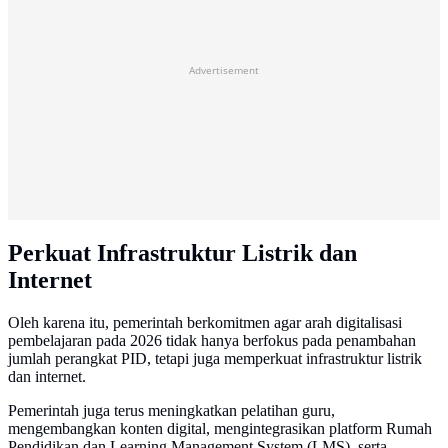
Advertisement
Perkuat Infrastruktur Listrik dan
Internet
Oleh karena itu, pemerintah berkomitmen agar arah digitalisasi
pembelajaran pada 2026 tidak hanya berfokus pada penambahan
jumlah perangkat PID, tetapi juga memperkuat infrastruktur listrik
dan internet.
Pemerintah juga terus meningkatkan pelatihan guru,
mengembangkan konten digital, mengintegrasikan platform Rumah
Pendidikan dan Learning Management System (LMS), serta