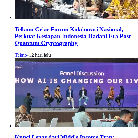
Telkom Gelar Forum Kolaborasi Nasional,
Perkuat Kesiapan Indonesia Hadapi Era Post-
Quantum Cryptography
Tekno
•
12 hari lalu
Kunci Lepas dari Middle Income Trap: