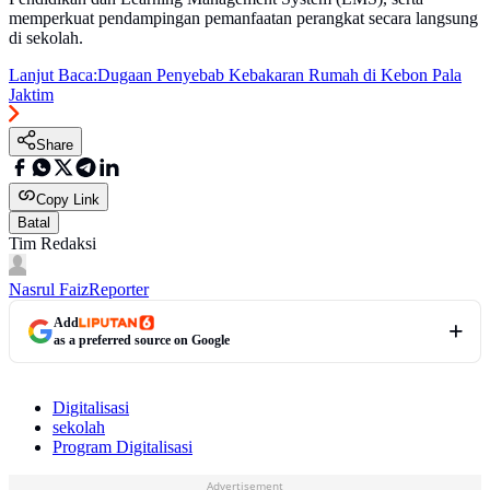
memperkuat pendampingan pemanfaatan perangkat secara langsung
di sekolah.
Lanjut Baca:
Dugaan Penyebab Kebakaran Rumah di Kebon Pala
Jaktim
Share
Copy Link
Batal
Tim Redaksi
Nasrul Faiz
Reporter
Add
as a preferred source on Google
Digitalisasi
sekolah
Program Digitalisasi
Advertisement