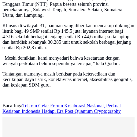
Tenggara Timur (NTT), Papua beserta seluruh provinsi
pemekarannya, Sulawesi Tengah, Sumatera Selatan, Sumatera
Utara, dan Lampung.
Khusus di wilayah 3T, bantuan yang diberikan mencakup dukungan
listrik bagi 49 SMP senilai Rp 145,5 juta; layanan internet bagi
4.316 sekolah berbagai jenjang senilai Rp 44,6 miliar; serta laptop
dan harddisk sebanyak 30.285 unit untuk sekolah berbagai jenjang
senilai Rp 202,8 miliar.
"Meski demikian, kami menyadari bahwa kesetaraan dengan
wilayah perkotaan belum sepenuhnya tercapai,” kata Qodari.
Tantangan utamanya masih berkisar pada ketersediaan dan
kecukupan daya listrik, konektivitas internet, aksesibilitas geografis,
dan kesiapan SDM guru.
Baca Juga
Telkom Gelar Forum Kolaborasi Nasional, Perkuat
Kesiapan Indonesia Hadapi Era Post-Quantum Cryptography