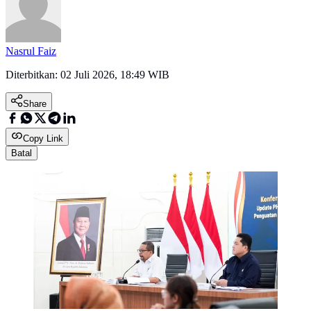
Nasrul Faiz
Diterbitkan:
02 Juli 2026, 18:49 WIB
Share
Copy Link
Batal