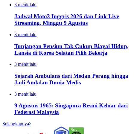
3 menit lalu
Jadwal Moto3 Inggris 2026 dan Link Live
Streaming, Minggu 9 Agustus
3 menit lalu
Tunjangan Pensiun Tak Cukup Biayai Hidup,
Lansia di Korea Selatan Pilih Bekerja
3 menit lalu
Sejarah Ambulans dari Medan Perang hingga
Jadi Andalan Dunia Medis
3 menit lalu
9 Agustus 1965: Singapura Resmi Keluar dari
Federasi Malaysia
Selengkapnya