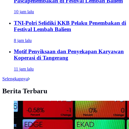
Pascapenembakan di Festival Lembah Baliem
10 jam lalu
TNI-Polri Selidiki KKB Pelaku Penembakan di
Festival Lembah Baliem
8 jam lalu
Motif Penyiksaan dan Penyekapan Karyawan
Koperasi di Tangerang
11 jam lalu
Selengkapnya
Berita Terbaru