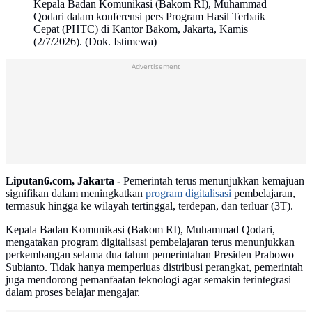
Kepala Badan Komunikasi (Bakom RI), Muhammad
Qodari dalam konferensi pers Program Hasil Terbaik
Cepat (PHTC) di Kantor Bakom, Jakarta, Kamis
(2/7/2026). (Dok. Istimewa)
Advertisement
Liputan6.com, Jakarta -
Pemerintah terus menunjukkan kemajuan
signifikan dalam meningkatkan
program digitalisasi
pembelajaran,
termasuk hingga ke wilayah tertinggal, terdepan, dan terluar (3T).
Kepala Badan Komunikasi (Bakom RI), Muhammad Qodari,
mengatakan program digitalisasi pembelajaran terus menunjukkan
perkembangan selama dua tahun pemerintahan Presiden Prabowo
Subianto. Tidak hanya memperluas distribusi perangkat, pemerintah
juga mendorong pemanfaatan teknologi agar semakin terintegrasi
dalam proses belajar mengajar.