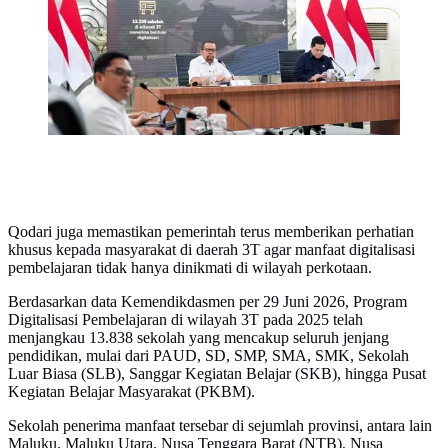
(2/7/2026). (Dok. Istimewa)
Qodari juga memastikan pemerintah terus memberikan perhatian
khusus kepada masyarakat di daerah 3T agar manfaat digitalisasi
pembelajaran tidak hanya dinikmati di wilayah perkotaan.
Berdasarkan data Kemendikdasmen per 29 Juni 2026, Program
Digitalisasi Pembelajaran di wilayah 3T pada 2025 telah
menjangkau 13.838 sekolah yang mencakup seluruh jenjang
pendidikan, mulai dari PAUD, SD, SMP, SMA, SMK, Sekolah
Luar Biasa (SLB), Sanggar Kegiatan Belajar (SKB), hingga Pusat
Kegiatan Belajar Masyarakat (PKBM).
Sekolah penerima manfaat tersebar di sejumlah provinsi, antara lain
Maluku, Maluku Utara, Nusa Tenggara Barat (NTB), Nusa