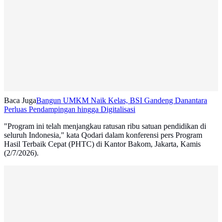
Baca Juga
Bangun UMKM Naik Kelas, BSI Gandeng Danantara
Perluas Pendampingan hingga Digitalisasi
"Program ini telah menjangkau ratusan ribu satuan pendidikan di
seluruh Indonesia," kata Qodari dalam konferensi pers Program
Hasil Terbaik Cepat (PHTC) di Kantor Bakom, Jakarta, Kamis
(2/7/2026).