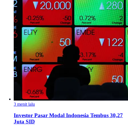
3 menit lalu
Investor Pasar Modal Indonesia Tembus 30,27
Juta SID