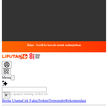
Iklan - Scroll ke bawah untuk melanjutkan
Menu
Tanya apapun tentang artik
Berita Utama
Cek Fakta
Terkini
Terpopuler
Rekomendasi