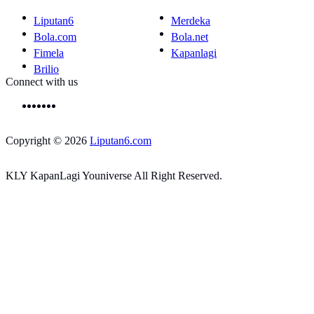
Liputan6
Merdeka
Bola.com
Bola.net
Fimela
Kapanlagi
Brilio
Connect with us
Copyright © 2026
Liputan6.com
KLY KapanLagi Youniverse All Right Reserved.