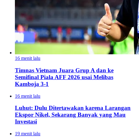
16 menit lalu
Timnas Vietnam Juara Grup A dan ke
Semifinal Piala AFF 2026 usai Melibas
Kamboja 3-1
16 menit lalu
Luhut: Dulu Ditertawakan karena Larangan
Ekspor Nikel, Sekarang Banyak yang Mau
Investasi
19 menit lalu