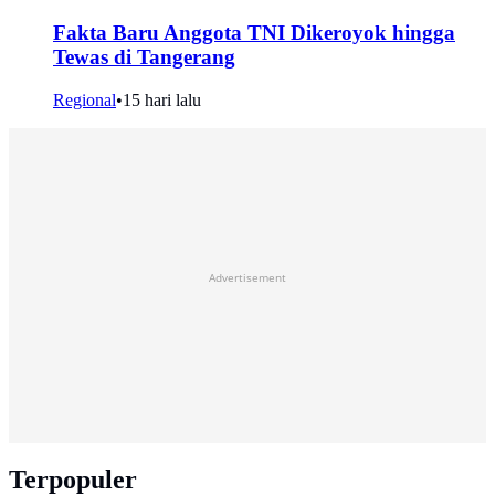
Fakta Baru Anggota TNI Dikeroyok hingga
Tewas di Tangerang
Regional
•
15 hari lalu
Advertisement
Terpopuler