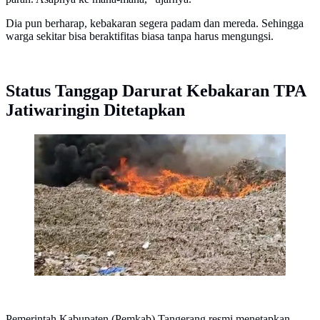
Dia pun berharap, kebakaran segera padam dan mereda. Sehingga
warga sekitar bisa beraktifitas biasa tanpa harus mengungsi.
Status Tanggap Darurat Kebakaran TPA
Jatiwaringin Ditetapkan
Terbakar Hebat di TPA Jatiwaringin Tangerang,
Keluarkan Kepulan Asap Pekat
Pemerintah Kabupaten (Pemkab) Tangerang resmi menetapkan