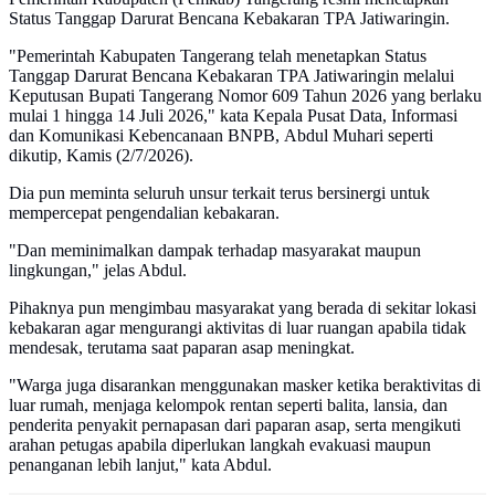
Status Tanggap Darurat Bencana Kebakaran TPA Jatiwaringin.
"Pemerintah Kabupaten Tangerang telah menetapkan Status
Tanggap Darurat Bencana Kebakaran TPA Jatiwaringin melalui
Keputusan Bupati Tangerang Nomor 609 Tahun 2026 yang berlaku
mulai 1 hingga 14 Juli 2026," kata Kepala Pusat Data, Informasi
dan Komunikasi Kebencanaan BNPB, Abdul Muhari seperti
dikutip, Kamis (2/7/2026).
Dia pun meminta seluruh unsur terkait terus bersinergi untuk
mempercepat pengendalian kebakaran.
"Dan meminimalkan dampak terhadap masyarakat maupun
lingkungan," jelas Abdul.
Pihaknya pun mengimbau masyarakat yang berada di sekitar lokasi
kebakaran agar mengurangi aktivitas di luar ruangan apabila tidak
mendesak, terutama saat paparan asap meningkat.
"Warga juga disarankan menggunakan masker ketika beraktivitas di
luar rumah, menjaga kelompok rentan seperti balita, lansia, dan
penderita penyakit pernapasan dari paparan asap, serta mengikuti
arahan petugas apabila diperlukan langkah evakuasi maupun
penanganan lebih lanjut," kata Abdul.