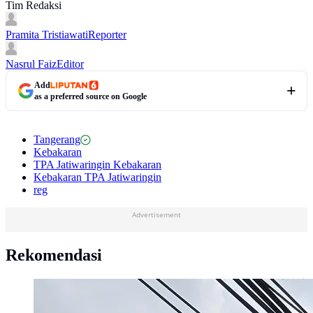
Tim Redaksi
Pramita Tristiawati
Reporter
Nasrul Faiz
Editor
Add
as a preferred source on Google
Tangerang
Kebakaran
TPA Jatiwaringin Kebakaran
Kebakaran TPA Jatiwaringin
reg
Advertisement
Rekomendasi