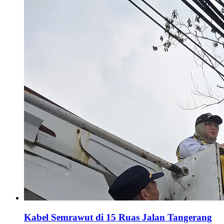
Kabel Semrawut di 15 Ruas Jalan Tangerang