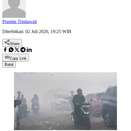
Pramita Tristiawati
Diterbitkan:
02 Juli 2026, 19:25 WIB
Share
Copy Link
Batal