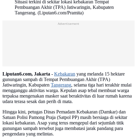
Situasi terkini di sekitar lokasi kebakaran Tempat
Pembuangan Akhir (TPA) Jatiwaringin, Kabupaten
Tangerang. (Liputan6.com/Pramita)
Advertisement
Liputan6.com, Jakarta -
Kebakaran
yang melanda 15 hektare
gunungan sampah di Tempat Pembuangan Akhir (TPA)
Jatiwaringin, Kabupaten
Tangerang
, selama tiga hari terakhir mulai
mengganggu aktivitas warga. Kepulan asap tebal membuat warga
terpaksa mengenakan masker saat beraktivitas di luar rumah karena
udara terasa sesak dan perih di mata.
Hingga kini, petugas Dinas Pemadam Kebakaran (Damkar) dan
Satuan Polisi Pamong Praja (Satpol PP) masih bersiaga di sekitar
lokasi kebakaran. Asap yang terus mengepul dari sejumlah titik
gunungan sampah tersebut juga membatasi jarak pandang para
pengendara yang melintas.