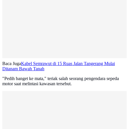
Baca Juga
Kabel Semrawut di 15 Ruas Jalan Tangerang Mulai
Ditanam Bawah Tanah
"Pedih banget ke mata," teriak salah seorang pengendara sepeda
motor saat melintasi kawasan tersebut.