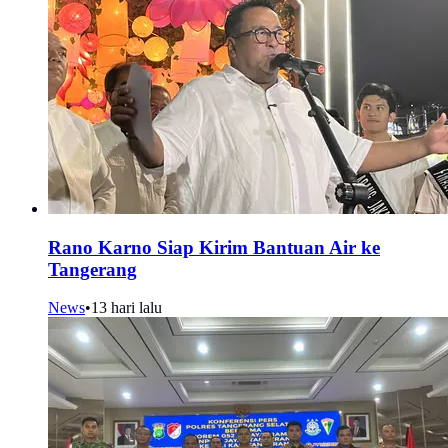
Rano Karno Siap Kirim Bantuan Air ke
Tangerang
News
•
13 hari lalu