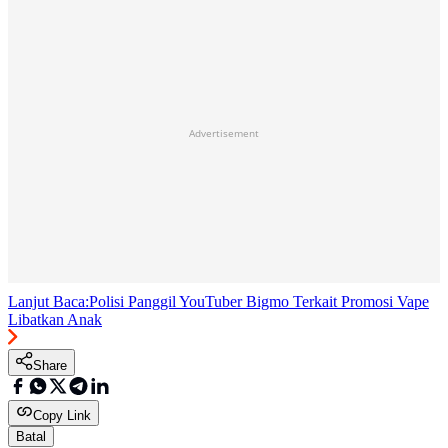
Advertisement
Lanjut Baca:
Polisi Panggil YouTuber Bigmo Terkait Promosi Vape
Libatkan Anak
Share
Copy Link
Batal