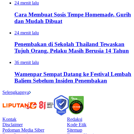
24 menit lalu
Cara Membuat Sosis Tempe Homemade, Gurih
dan Mudah Dibuat
24 menit lalu
Penembakan di Sekolah Thailand Tewaskan
Tujuh Orang, Pelaku Masih Berusia 14 Tahun
36 menit lalu
Wamenpar Sempat Datang ke Festival Lembah
Baliem Sebelum Insiden Penembakan
Selengkapnya
Kontak
Redaksi
Disclaimer
Kode Etik
Pedoman Media Siber
Sitemap