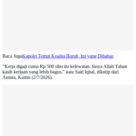
Baca Juga
Kapolri Temui Koalisi Buruh, Ini yang Dibahas
"Kerja digaji cuma Rp 500 ribu itu kelewatan. Insya Allah Tuhan
kasih kerjaan yang lebih bagus," kata Said Iqbal, dikutip dari
Antara, Kamis (2/7/2026).