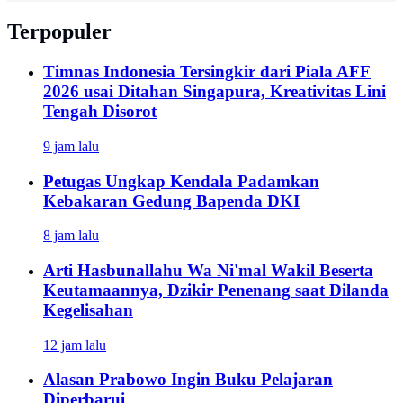
Terpopuler
Timnas Indonesia Tersingkir dari Piala AFF
2026 usai Ditahan Singapura, Kreativitas Lini
Tengah Disorot
9 jam lalu
Petugas Ungkap Kendala Padamkan
Kebakaran Gedung Bapenda DKI
8 jam lalu
Arti Hasbunallahu Wa Ni'mal Wakil Beserta
Keutamaannya, Dzikir Penenang saat Dilanda
Kegelisahan
12 jam lalu
Alasan Prabowo Ingin Buku Pelajaran
Diperbarui