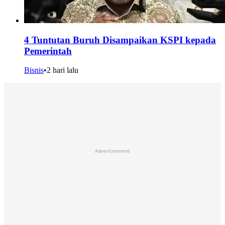
4 Tuntutan Buruh Disampaikan KSPI kepada
Pemerintah
Bisnis
•
2 hari lalu
Advertisement