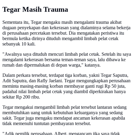
Tegar Masih Trauma
Sementara itu, Tegar mengaku masih mengalami trauma akibat
dugaan penyekapan dan kekerasan yang dialaminya selama bekerja
di perusahaan percetakan tersebut. Dia mengatakan peristiwa itu
bermula ketika dirinya dituduh mengambil limbah pelat cetak
sebanyak 10 kali.
"Awalnya saya dituduh mencuri limbah pelat cetak. Setelah itu saya
mengalami kekerasan bersama teman-teman saya, lalu dibawa ke
rumah dan dipermalukan di depan warga," katanya.
Dalam perkara tersebut, terdapat tiga korban, yakni Tegar Saputra,
Adit Saputra, dan Rafly Jaelani. Tegar mengungkapkan perusahaan
meminta masing-masing korban membayar ganti rugi Rp 50 juta,
padahal nilai limbah pelat cetak yang diambil diperkirakan hanya
sekitar Rp 200 ribu.
Tegar mengakui mengambil limbah pelat tersebut lantaran sedang
membutuhkan uang untuk kebutuhan keluarganya yang sedang
sakit. Tegar juga mengaku mendapat ancaman kekerasan apabila
tidak memenuhi tuntutan pembayaran tersebut.
"Adik pemilik perusahaan, Albert, mengancam jika saya tidak