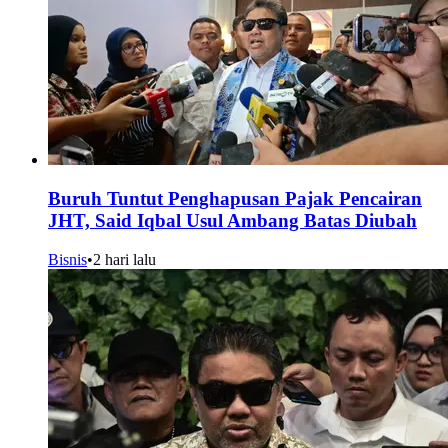
Buruh Tuntut Penghapusan Pajak Pencairan
JHT, Said Iqbal Usul Ambang Batas Diubah
Bisnis
•
2 hari lalu