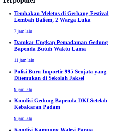
Terpopuler
Tembakan Meletus di Gerbang Festival
Lembah Baliem, 2 Warga Luka
7 jam lalu
Damkar Ungkap Pemadaman Gedung
Bapenda Butuh Waktu Lama
11 jam lalu
Polisi Buru Importir 995 Senjata yang
Ditemukan di Sekolah Jaksel
9 jam lalu
Kondisi Gedung Bapenda DKI Setelah
Kebakaran Padam
9 jam lalu
Kondisi Kampung Walesi Papua