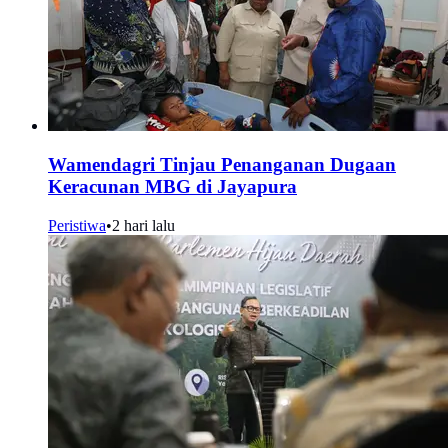
Wamendagri Tinjau Penanganan Dugaan
Keracunan MBG di Jayapura
Peristiwa
•
2 hari lalu