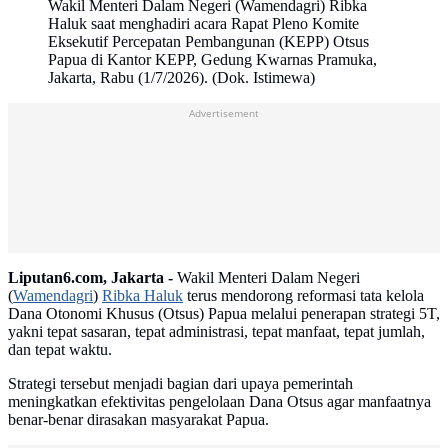
Wakil Menteri Dalam Negeri (Wamendagri) Ribka
Haluk saat menghadiri acara Rapat Pleno Komite
Eksekutif Percepatan Pembangunan (KEPP) Otsus
Papua di Kantor KEPP, Gedung Kwarnas Pramuka,
Jakarta, Rabu (1/7/2026). (Dok. Istimewa)
Advertisement
Liputan6.com, Jakarta -
Wakil Menteri Dalam Negeri
(
Wamendagri
)
Ribka Haluk
terus mendorong reformasi tata kelola
Dana Otonomi Khusus (Otsus) Papua melalui penerapan strategi 5T,
yakni tepat sasaran, tepat administrasi, tepat manfaat, tepat jumlah,
dan tepat waktu.
Strategi tersebut menjadi bagian dari upaya pemerintah
meningkatkan efektivitas pengelolaan Dana Otsus agar manfaatnya
benar-benar dirasakan masyarakat Papua.