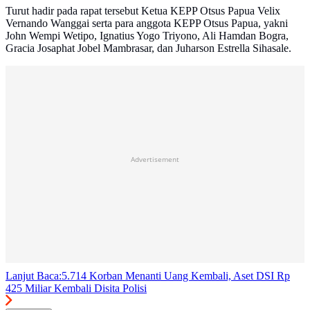
Turut hadir pada rapat tersebut Ketua KEPP Otsus Papua Velix
Vernando Wanggai serta para anggota KEPP Otsus Papua, yakni
John Wempi Wetipo, Ignatius Yogo Triyono, Ali Hamdan Bogra,
Gracia Josaphat Jobel Mambrasar, dan Juharson Estrella Sihasale.
Advertisement
Lanjut Baca:
5.714 Korban Menanti Uang Kembali, Aset DSI Rp
425 Miliar Kembali Disita Polisi