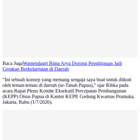
Baca Juga
Wamendagri Bima Arya Dorong Penghijauan Jadi
Gerakan Berkelanjutan di Daerah
“Ini sebuah konsep yang memang sengaja saya buat untuk diikuti
oleh teman-teman di daerah (se-Tanah Papua),” ujar Ribka pada
acara Rapat Pleno Komite Eksekutif Percepatan Pembangunan
(KEPP) Otsus Papua di Kantor KEPP, Gedung Kwarnas Pramuka,
Jakarta, Rabu (1/7/2026).