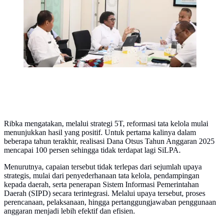
Papua di Kantor KEPP, Gedung Kwarnas Pramuka,
Jakarta, Rabu (1/7/2026). (Dok. Istimewa)
Ribka mengatakan, melalui strategi 5T, reformasi tata kelola mulai
menunjukkan hasil yang positif. Untuk pertama kalinya dalam
beberapa tahun terakhir, realisasi Dana Otsus Tahun Anggaran 2025
mencapai 100 persen sehingga tidak terdapat lagi SiLPA.
Menurutnya, capaian tersebut tidak terlepas dari sejumlah upaya
strategis, mulai dari penyederhanaan tata kelola, pendampingan
kepada daerah, serta penerapan Sistem Informasi Pemerintahan
Daerah (SIPD) secara terintegrasi. Melalui upaya tersebut, proses
perencanaan, pelaksanaan, hingga pertanggungjawaban penggunaan
anggaran menjadi lebih efektif dan efisien.