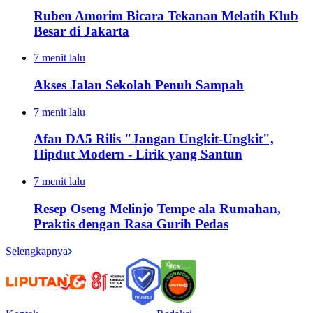
Ruben Amorim Bicara Tekanan Melatih Klub
Besar di Jakarta
7 menit lalu
Akses Jalan Sekolah Penuh Sampah
7 menit lalu
Afan DA5 Rilis "Jangan Ungkit-Ungkit",
Hipdut Modern - Lirik yang Santun
7 menit lalu
Resep Oseng Melinjo Tempe ala Rumahan,
Praktis dengan Rasa Gurih Pedas
Selengkapnya