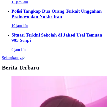
11 jam lalu
Polisi Tangkap Dua Orang Terkait Unggahan
Prabowo dan Nuklir Iran
10 jam lalu
Situasi Terkini Sekolah di Jaksel Usai Temuan
995 Senpi
9 jam lalu
Selengkapnya
Berita Terbaru