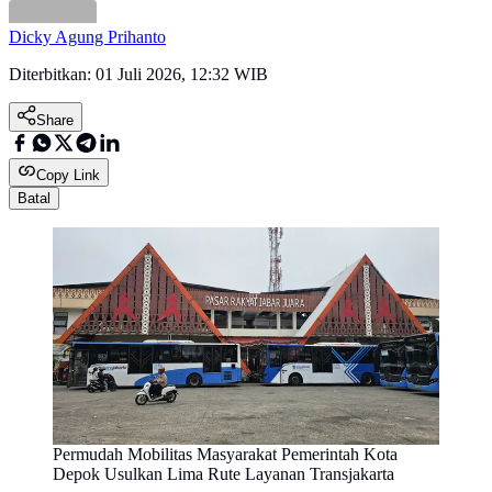
Dicky Agung Prihanto
Diterbitkan:
01 Juli 2026, 12:32 WIB
Share
Copy Link
Batal
Permudah Mobilitas Masyarakat Pemerintah Kota
Depok Usulkan Lima Rute Layanan Transjakarta