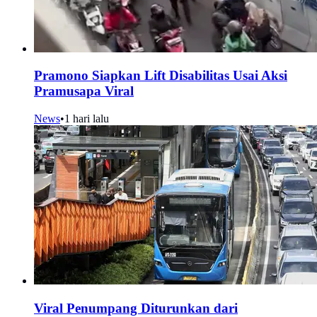
Pramono Siapkan Lift Disabilitas Usai Aksi
Pramusapa Viral
News
•
1 hari lalu
Viral Penumpang Diturunkan dari