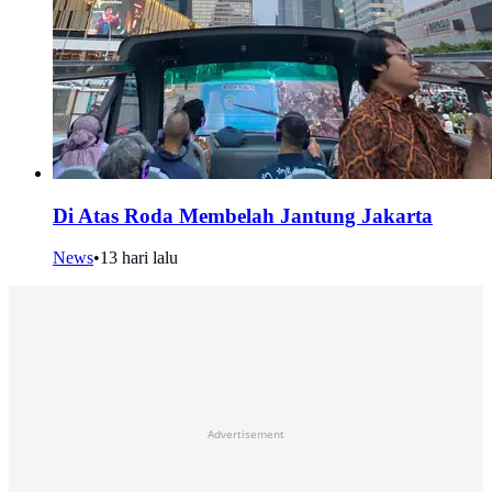
Di Atas Roda Membelah Jantung Jakarta
News
•
13 hari lalu
Advertisement