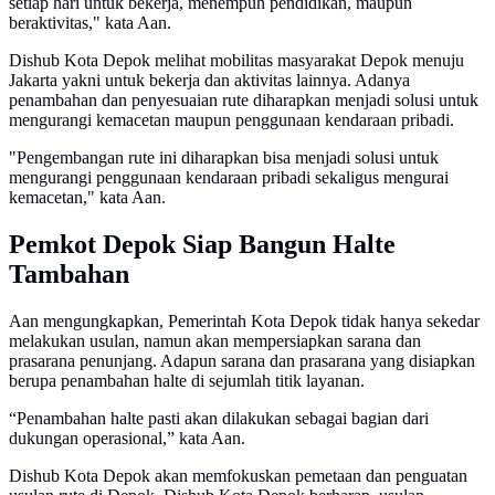
setiap hari untuk bekerja, menempuh pendidikan, maupun
beraktivitas," kata Aan.
Dishub Kota Depok melihat mobilitas masyarakat Depok menuju
Jakarta yakni untuk bekerja dan aktivitas lainnya. Adanya
penambahan dan penyesuaian rute diharapkan menjadi solusi untuk
mengurangi kemacetan maupun penggunaan kendaraan pribadi.
"Pengembangan rute ini diharapkan bisa menjadi solusi untuk
mengurangi penggunaan kendaraan pribadi sekaligus mengurai
kemacetan," kata Aan.
Pemkot Depok Siap Bangun Halte
Tambahan
Aan mengungkapkan, Pemerintah Kota Depok tidak hanya sekedar
melakukan usulan, namun akan mempersiapkan sarana dan
prasarana penunjang. Adapun sarana dan prasarana yang disiapkan
berupa penambahan halte di sejumlah titik layanan.
“Penambahan halte pasti akan dilakukan sebagai bagian dari
dukungan operasional,” kata Aan.
Dishub Kota Depok akan memfokuskan pemetaan dan penguatan