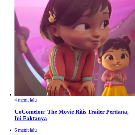
4 menit lalu
CoComelon: The Movie Rilis Trailer Perdana,
Ini Faktanya
6 menit lalu