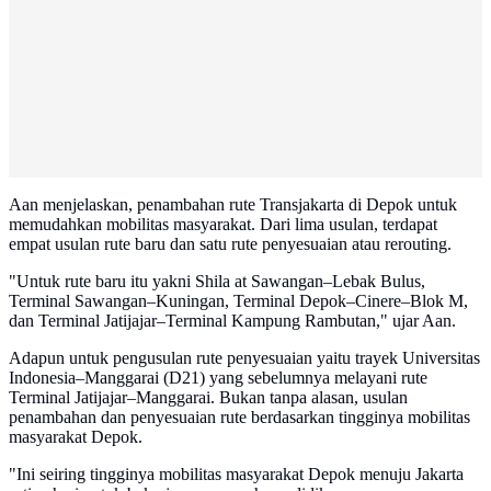
Aan menjelaskan, penambahan rute Transjakarta di Depok untuk
memudahkan mobilitas masyarakat. Dari lima usulan, terdapat
empat usulan rute baru dan satu rute penyesuaian atau rerouting.
"Untuk rute baru itu yakni Shila at Sawangan–Lebak Bulus,
Terminal Sawangan–Kuningan, Terminal Depok–Cinere–Blok M,
dan Terminal Jatijajar–Terminal Kampung Rambutan," ujar Aan.
Adapun untuk pengusulan rute penyesuaian yaitu trayek Universitas
Indonesia–Manggarai (D21) yang sebelumnya melayani rute
Terminal Jatijajar–Manggarai. Bukan tanpa alasan, usulan
penambahan dan penyesuaian rute berdasarkan tingginya mobilitas
masyarakat Depok.
"Ini seiring tingginya mobilitas masyarakat Depok menuju Jakarta