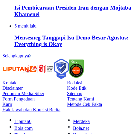
Isi Pembicaraan Presiden Iran dengan Mojtaba
Khamenei
5 menit lalu
Mensesneg Tanggapi Isu Demo Besar Agustus:
Everything is Okay
Selengkapnya
Kontak
Redaksi
Disclaimer
Kode Etik
Pedoman Media Siber
Sitemap
Form Pengaduan
Tentang Kami
Karir
Metode Cek Fakta
Hak Jawab dan Koreksi Berita
Liputan6
Merdeka
Bola.com
Bola.net