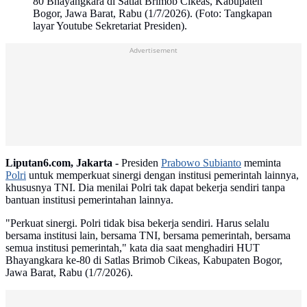
80 Bhayangkara di Satlat Brimob Cikeas, Kabupaten
Bogor, Jawa Barat, Rabu (1/7/2026). (Foto: Tangkapan
layar Youtube Sekretariat Presiden).
Advertisement
Liputan6.com, Jakarta -
Presiden
Prabowo Subianto
meminta
Polri
untuk memperkuat sinergi dengan institusi pemerintah lainnya,
khususnya TNI. Dia menilai Polri tak dapat bekerja sendiri tanpa
bantuan institusi pemerintahan lainnya.
"Perkuat sinergi. Polri tidak bisa bekerja sendiri. Harus selalu
bersama institusi lain, bersama TNI, bersama pemerintah, bersama
semua institusi pemerintah," kata dia saat menghadiri HUT
Bhayangkara ke-80 di Satlas Brimob Cikeas, Kabupaten Bogor,
Jawa Barat, Rabu (1/7/2026).