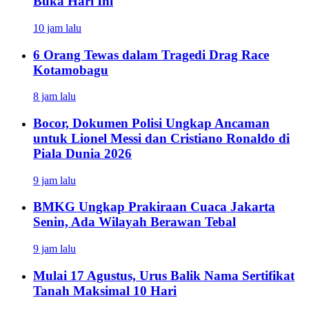
Buka Hari Ini
10 jam lalu
6 Orang Tewas dalam Tragedi Drag Race
Kotamobagu
8 jam lalu
Bocor, Dokumen Polisi Ungkap Ancaman
untuk Lionel Messi dan Cristiano Ronaldo di
Piala Dunia 2026
9 jam lalu
BMKG Ungkap Prakiraan Cuaca Jakarta
Senin, Ada Wilayah Berawan Tebal
9 jam lalu
Mulai 17 Agustus, Urus Balik Nama Sertifikat
Tanah Maksimal 10 Hari