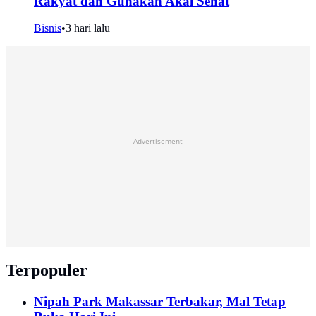
Rakyat dan Gunakan Akal Sehat
Bisnis
•
3 hari lalu
Advertisement
Terpopuler
Nipah Park Makassar Terbakar, Mal Tetap