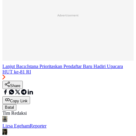
Advertisement
Lanjut Baca:
Istana Prioritaskan Pendaftar Baru Hadiri Upacara
HUT ke-81 RI
Share
Copy Link
Batal
Tim Redaksi
Lizsa Egeham
Reporter