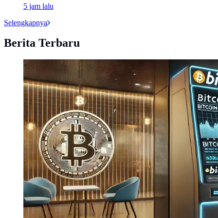
5 jam lalu
Selengkapnya
Berita Terbaru