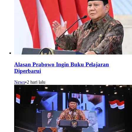
Alasan Prabowo Ingin Buku Pelajaran
Diperbarui
News
•
2 hari lalu