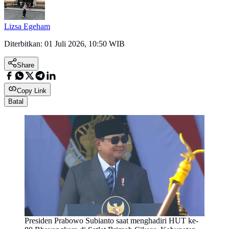
Lizsa Egeham
Diterbitkan:
01 Juli 2026, 10:50 WIB
Share
Copy Link
Batal
Presiden Prabowo Subianto saat menghadiri HUT ke-