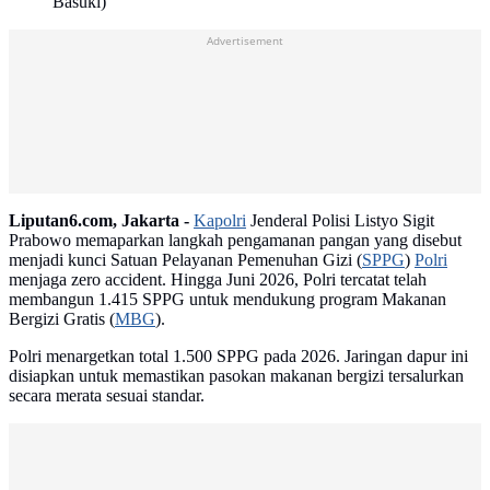
Basuki)
Advertisement
Liputan6.com, Jakarta -
Kapolri
Jenderal Polisi Listyo Sigit
Prabowo memaparkan langkah pengamanan pangan yang disebut
menjadi kunci Satuan Pelayanan Pemenuhan Gizi (
SPPG
)
Polri
menjaga zero accident. Hingga Juni 2026, Polri tercatat telah
membangun 1.415 SPPG untuk mendukung program Makanan
Bergizi Gratis (
MBG
).
Polri menargetkan total 1.500 SPPG pada 2026. Jaringan dapur ini
disiapkan untuk memastikan pasokan makanan bergizi tersalurkan
secara merata sesuai standar.