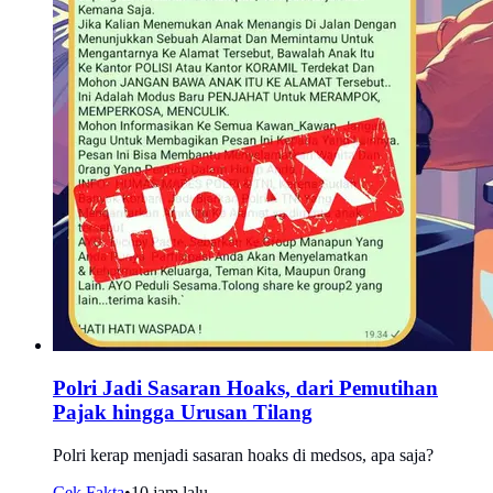
Polri Jadi Sasaran Hoaks, dari Pemutihan
Pajak hingga Urusan Tilang
Polri kerap menjadi sasaran hoaks di medsos, apa saja?
Cek Fakta
•
10 jam lalu