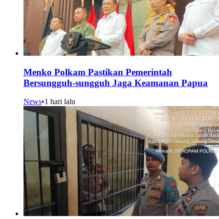
Menko Polkam Pastikan Pemerintah
Bersungguh-sungguh Jaga Keamanan Papua
News
•
1 hari lalu