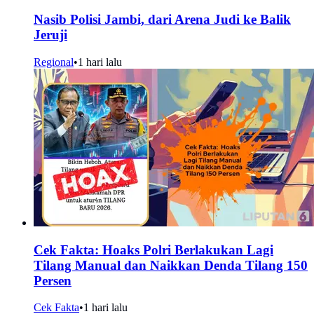
Nasib Polisi Jambi, dari Arena Judi ke Balik
Jeruji
Regional
•
1 hari lalu
Cek Fakta: Hoaks Polri Berlakukan Lagi
Tilang Manual dan Naikkan Denda Tilang 150
Persen
Cek Fakta
•
1 hari lalu