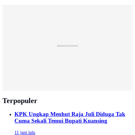
Advertisement
Terpopuler
KPK Ungkap Menhut Raja Juli Diduga Tak
Cuma Sekali Temui Bupati Kuansing
11 jam lalu