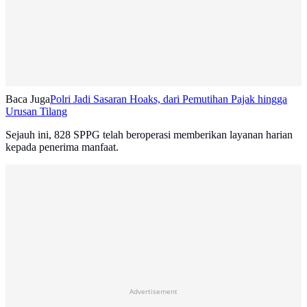
Baca Juga
Polri Jadi Sasaran Hoaks, dari Pemutihan Pajak hingga
Urusan Tilang
Sejauh ini, 828 SPPG telah beroperasi memberikan layanan harian
kepada penerima manfaat.
Advertisement