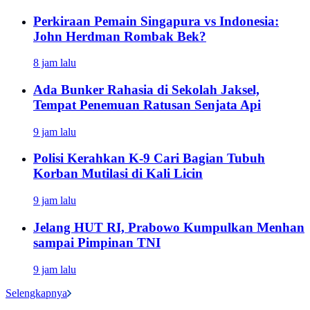
Perkiraan Pemain Singapura vs Indonesia:
John Herdman Rombak Bek?
8 jam lalu
Ada Bunker Rahasia di Sekolah Jaksel,
Tempat Penemuan Ratusan Senjata Api
9 jam lalu
Polisi Kerahkan K-9 Cari Bagian Tubuh
Korban Mutilasi di Kali Licin
9 jam lalu
Jelang HUT RI, Prabowo Kumpulkan Menhan
sampai Pimpinan TNI
9 jam lalu
Selengkapnya