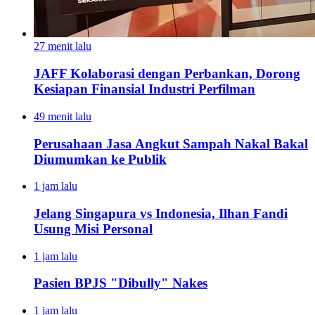
27 menit lalu
JAFF Kolaborasi dengan Perbankan, Dorong
Kesiapan Finansial Industri Perfilman
49 menit lalu
Perusahaan Jasa Angkut Sampah Nakal Bakal
Diumumkan ke Publik
1 jam lalu
Jelang Singapura vs Indonesia, Ilhan Fandi
Usung Misi Personal
1 jam lalu
Pasien BPJS "Dibully" Nakes
1 jam lalu