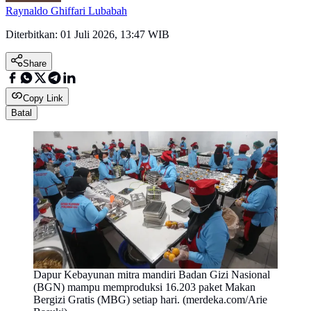
Raynaldo Ghiffari Lubabah
Diterbitkan:
01 Juli 2026, 13:47 WIB
Share
Copy Link
Batal
Dapur Kebayunan mitra mandiri Badan Gizi Nasional
(BGN) mampu memproduksi 16.203 paket Makan
Bergizi Gratis (MBG) setiap hari. (merdeka.com/Arie