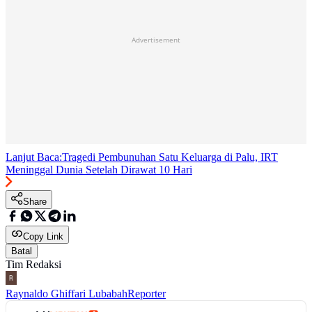
Advertisement
Lanjut Baca:
Tragedi Pembunuhan Satu Keluarga di Palu, IRT
Meninggal Dunia Setelah Dirawat 10 Hari
Share
Copy Link
Batal
Tim Redaksi
Raynaldo Ghiffari Lubabah
Reporter