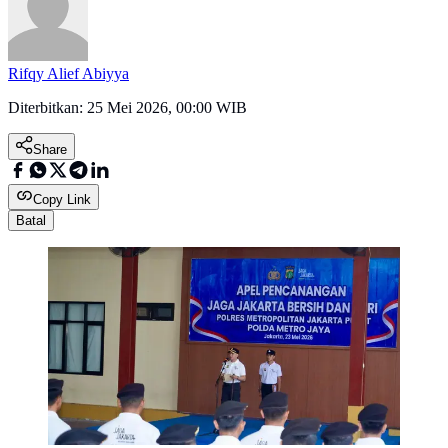
Rifqy Alief Abiyya
Diterbitkan:
25 Mei 2026, 00:00 WIB
Share
Copy Link
Batal