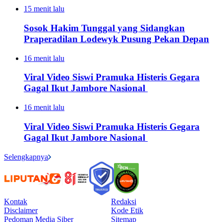
15 menit lalu
Sosok Hakim Tunggal yang Sidangkan
Praperadilan Lodewyk Pusung Pekan Depan
16 menit lalu
Viral Video Siswi Pramuka Histeris Gegara
Gagal Ikut Jambore Nasional
16 menit lalu
Viral Video Siswi Pramuka Histeris Gegara
Gagal Ikut Jambore Nasional
Selengkapnya
Kontak
Redaksi
Disclaimer
Kode Etik
Pedoman Media Siber
Sitemap