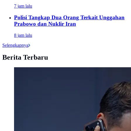
7 jam lalu
Polisi Tangkap Dua Orang Terkait Unggahan
Prabowo dan Nuklir Iran
8 jam lalu
Selengkapnya
Berita Terbaru