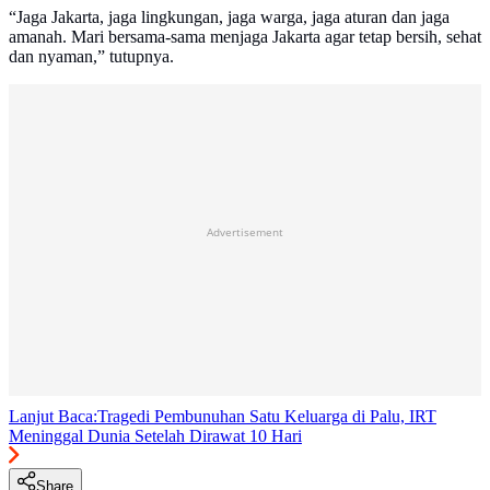
“Jaga Jakarta, jaga lingkungan, jaga warga, jaga aturan dan jaga
amanah. Mari bersama-sama menjaga Jakarta agar tetap bersih, sehat
dan nyaman,” tutupnya.
Advertisement
Lanjut Baca:
Tragedi Pembunuhan Satu Keluarga di Palu, IRT
Meninggal Dunia Setelah Dirawat 10 Hari
Share