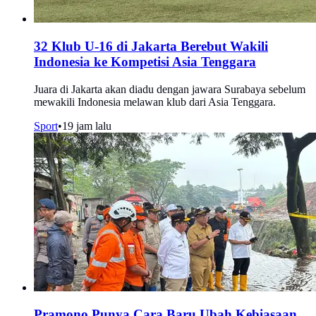
32 Klub U-16 di Jakarta Berebut Wakili
Indonesia ke Kompetisi Asia Tenggara
Juara di Jakarta akan diadu dengan jawara Surabaya sebelum
mewakili Indonesia melawan klub dari Asia Tenggara.
Sport
•
19 jam lalu
Pramono Punya Cara Baru Ubah Kebiasaan