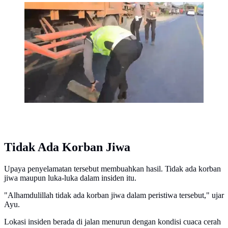
Tangkapan layar sejumlah Polantas di Tulang Bawang,
Lampung bantu ganjal truk rem blong.
(Liputan6.com/Istimewa).
Tidak Ada Korban Jiwa
Upaya penyelamatan tersebut membuahkan hasil. Tidak ada korban
jiwa maupun luka-luka dalam insiden itu.
"Alhamdulillah tidak ada korban jiwa dalam peristiwa tersebut," ujar
Ayu.
Lokasi insiden berada di jalan menurun dengan kondisi cuaca cerah