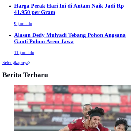
Harga Perak Hari Ini di Antam Naik Jadi Rp
41.950 per Gram
9 jam lalu
Alasan Dedy Mulyadi Tebang Pohon Angsana
Ganti Pohon Asem Jawa
11 jam lalu
Selengkapnya
Berita Terbaru