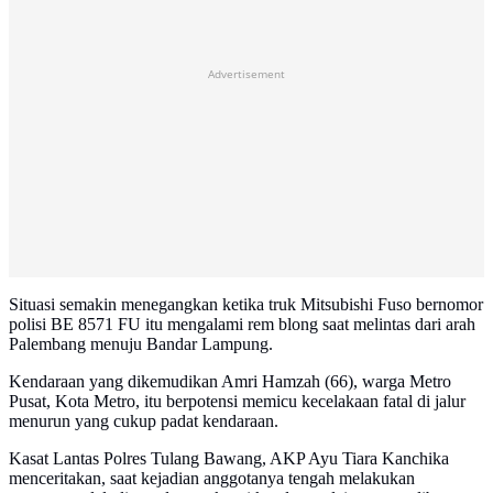
Advertisement
Situasi semakin menegangkan ketika truk Mitsubishi Fuso bernomor
polisi BE 8571 FU itu mengalami rem blong saat melintas dari arah
Palembang menuju Bandar Lampung.
Kendaraan yang dikemudikan Amri Hamzah (66), warga Metro
Pusat, Kota Metro, itu berpotensi memicu kecelakaan fatal di jalur
menurun yang cukup padat kendaraan.
Kasat Lantas Polres Tulang Bawang, AKP Ayu Tiara Kanchika
menceritakan, saat kejadian anggotanya tengah melakukan