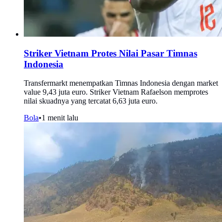
Striker Vietnam Protes Nilai Pasar Timnas
Indonesia
Transfermarkt menempatkan Timnas Indonesia dengan market
value 9,43 juta euro. Striker Vietnam Rafaelson memprotes
nilai skuadnya yang tercatat 6,63 juta euro.
Bola
•
1 menit lalu