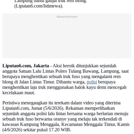
Lampung bantu ganjal truk rem blong.
(Liputan6.com/Istimewa).
Advertisement
Liputan6.com, Jakarta -
Aksi heroik ditunjukkan sejumlah
anggota Satuan Lalu Lintas Polres Tulang Bawang, Lampung, saat
berupaya menghentikan sebuah truk fuso yang mengalami rem
blong di Jalan Lintas Timur. Dibantu warga,
polisi
berupaya
menghentikan laju truk menggunakan balok kayu demi mencegah
kecelakaan maut.
Peristiwa menegangkan itu terekam dalam video yang diterima
Liputan6.com, Jumat (5/6/2026). Rekaman memperlihatkan
sejumlah anggota polisi lalu lintas bersama warga berlarian menuju
sebuah truk fuso berwarna oranye yang melaju tak terkendali di
kawasan Kampung Menggala, Kecamatan Menggala Timur, Kamis
(4/6/2026) sekitar pukul 17.20 WIB.