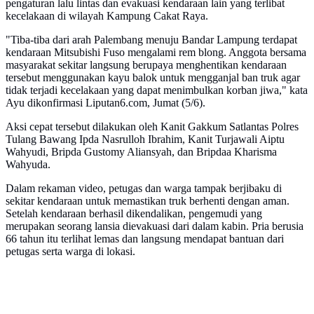
pengaturan lalu lintas dan evakuasi kendaraan lain yang terlibat
kecelakaan di wilayah Kampung Cakat Raya.
"Tiba-tiba dari arah Palembang menuju Bandar Lampung terdapat
kendaraan Mitsubishi Fuso mengalami rem blong. Anggota bersama
masyarakat sekitar langsung berupaya menghentikan kendaraan
tersebut menggunakan kayu balok untuk mengganjal ban truk agar
tidak terjadi kecelakaan yang dapat menimbulkan korban jiwa," kata
Ayu dikonfirmasi Liputan6.com, Jumat (5/6).
Aksi cepat tersebut dilakukan oleh Kanit Gakkum Satlantas Polres
Tulang Bawang Ipda Nasrulloh Ibrahim, Kanit Turjawali Aiptu
Wahyudi, Bripda Gustomy Aliansyah, dan Bripdaa Kharisma
Wahyuda.
Dalam rekaman video, petugas dan warga tampak berjibaku di
sekitar kendaraan untuk memastikan truk berhenti dengan aman.
Setelah kendaraan berhasil dikendalikan, pengemudi yang
merupakan seorang lansia dievakuasi dari dalam kabin. Pria berusia
66 tahun itu terlihat lemas dan langsung mendapat bantuan dari
petugas serta warga di lokasi.