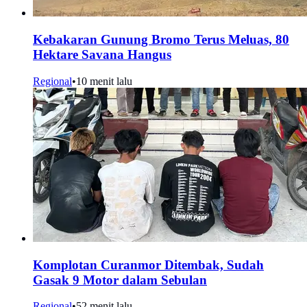
Kebakaran Gunung Bromo Terus Meluas, 80
Hektare Savana Hangus
Regional
•
10 menit lalu
Komplotan Curanmor Ditembak, Sudah
Gasak 9 Motor dalam Sebulan
Regional
•
52 menit lalu