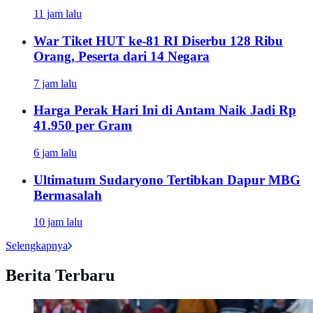
11 jam lalu
War Tiket HUT ke-81 RI Diserbu 128 Ribu
Orang, Peserta dari 14 Negara
7 jam lalu
Harga Perak Hari Ini di Antam Naik Jadi Rp
41.950 per Gram
6 jam lalu
Ultimatum Sudaryono Tertibkan Dapur MBG
Bermasalah
10 jam lalu
Selengkapnya
Berita Terbaru