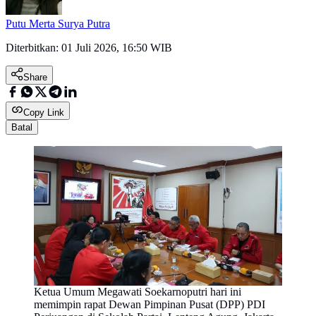
Putu Merta Surya Putra
Diterbitkan:
01 Juli 2026, 16:50 WIB
Share
Copy Link
Batal
Ketua Umum Megawati Soekarnoputri hari ini
memimpin rapat Dewan Pimpinan Pusat (DPP) PDI