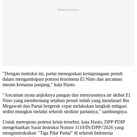
Advertisement
"Dengan instruksi ini, partai menegaskan kesiapsiagaan penuh
dalam mengantisipasi potensi fenomena El Nino dan ancaman
musim kemarau panjang," kata Hasto.
​"Ancaman nyata anjloknya pangan dan menyusutnya air akibat El
Nino yang membentang setahun penuh inilah yang mendasari Ibu
Megawati dan Partai bergerak cepat melakukan langkah mitigasi
sedini mungkin melalui seluruh struktur partainya," sambungnya.
Untuk merespons potensi krisis tersebut, kata Hasto, DPP PDIP
mengeluarkan Surat Instruksi Nomor 1110/IN/DPP//2026 yang
menginstruksikan "Tiga Pilar Partai" di seluruh Indonesia