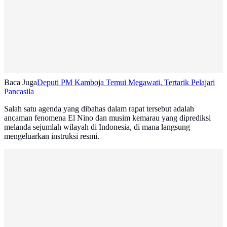
Baca Juga
Deputi PM Kamboja Temui Megawati, Tertarik Pelajari
Pancasila
Salah satu agenda yang dibahas dalam rapat tersebut adalah
ancaman fenomena El Nino dan musim kemarau yang diprediksi
melanda sejumlah wilayah di Indonesia, di mana langsung
mengeluarkan instruksi resmi.