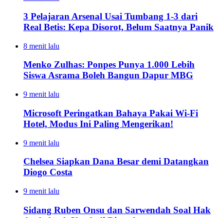
3 Pelajaran Arsenal Usai Tumbang 1-3 dari
Real Betis: Kepa Disorot, Belum Saatnya Panik
8 menit lalu
Menko Zulhas: Ponpes Punya 1.000 Lebih
Siswa Asrama Boleh Bangun Dapur MBG
9 menit lalu
Microsoft Peringatkan Bahaya Pakai Wi-Fi
Hotel, Modus Ini Paling Mengerikan!
9 menit lalu
Chelsea Siapkan Dana Besar demi Datangkan
Diogo Costa
9 menit lalu
Sidang Ruben Onsu dan Sarwendah Soal Hak