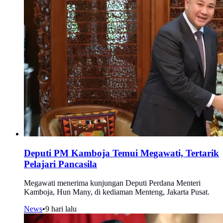
Deputi PM Kamboja Temui Megawati, Tertarik
Pelajari Pancasila
Megawati menerima kunjungan Deputi Perdana Menteri
Kamboja, Hun Many, di kediaman Menteng, Jakarta Pusat.
News
•
9 hari lalu