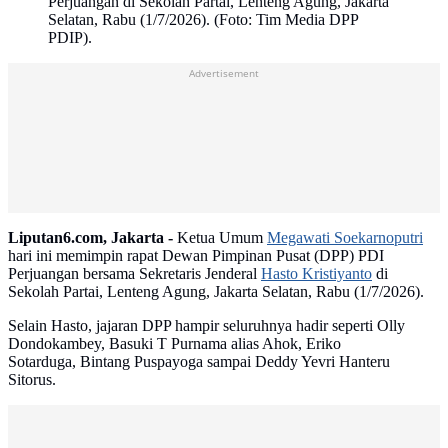
Perjuangan di Sekolah Partai, Lenteng Agung, Jakarta
Selatan, Rabu (1/7/2026). (Foto: Tim Media DPP
PDIP).
Advertisement
Liputan6.com, Jakarta -
Ketua Umum
Megawati Soekarnoputri
hari ini memimpin rapat Dewan Pimpinan Pusat (DPP) PDI
Perjuangan bersama Sekretaris Jenderal
Hasto Kristiyanto
di
Sekolah Partai, Lenteng Agung, Jakarta Selatan, Rabu (1/7/2026).
Selain Hasto, jajaran DPP hampir seluruhnya hadir seperti Olly
Dondokambey, Basuki T Purnama alias Ahok, Eriko
Sotarduga, Bintang Puspayoga sampai Deddy Yevri Hanteru
Sitorus.