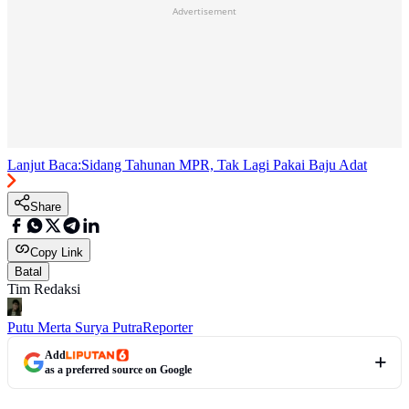
Advertisement
Lanjut Baca:
Sidang Tahunan MPR, Tak Lagi Pakai Baju Adat
Share
Copy Link
Batal
Tim Redaksi
Putu Merta Surya Putra
Reporter
Add
as a preferred source on Google