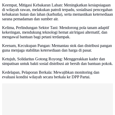
Keempat, Mitigasi Kebakaran Lahan: Meningkatkan kesiapsiagaan
di wilayah rawan, melakukan patroli terpadu, sosialisasi pencegahan
kebakaran hutan dan lahan (karhutla), serta memastikan ketersediaan
sarana pemadaman dan sumber air.
Kelima, Perlindungan Sektor Tani: Mendorong pola tanam adaptif
kekeringan, mendukung teknologi hemat air/irigasi alternatif, dan
mengawal bantuan bagi petani terdampak.
Keenam, Kecukupan Pangan: Memantau stok dan distribusi pangan
guna menjaga stabilitas ketersediaan dan harga di pasar.
Ketujuh, Solidaritas Gotong Royong: Menggerakkan kader dan
simpatisan untuk bakti sosial distribusi air bersih dan bantuan pokok.
Kedelapan, Pelaporan Berkala: Mewajibkan monitoring dan
evaluasi kondisi wilayah secara berkala ke DPP Partai.