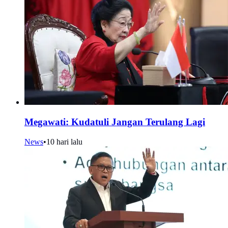
Megawati: Kudatuli Jangan Terulang Lagi
News
•
10 hari lalu