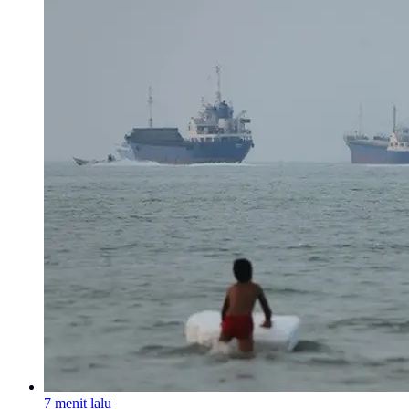
7 menit lalu