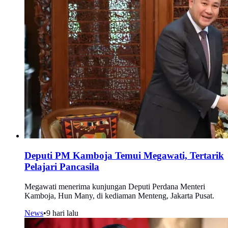
Deputi PM Kamboja Temui Megawati, Tertarik
Pelajari Pancasila
Megawati menerima kunjungan Deputi Perdana Menteri
Kamboja, Hun Many, di kediaman Menteng, Jakarta Pusat.
News
•
9 hari lalu