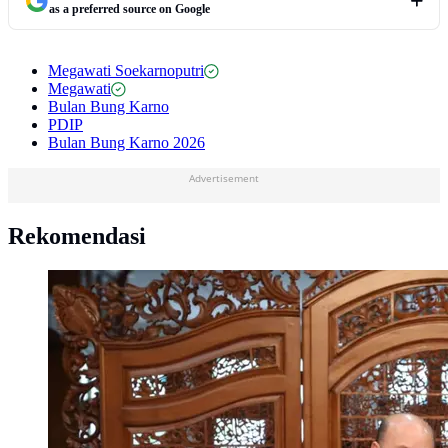
as a preferred source on Google
Megawati Soekarnoputri
Megawati
Bulan Bung Karno
PDIP
Bulan Bung Karno 2026
Advertisement
Rekomendasi