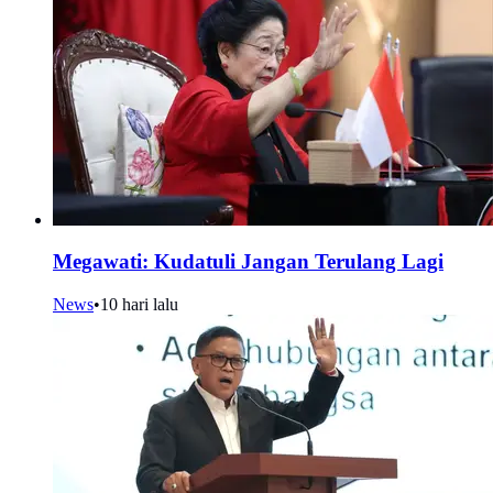
Megawati: Kudatuli Jangan Terulang Lagi
News
•
10 hari lalu