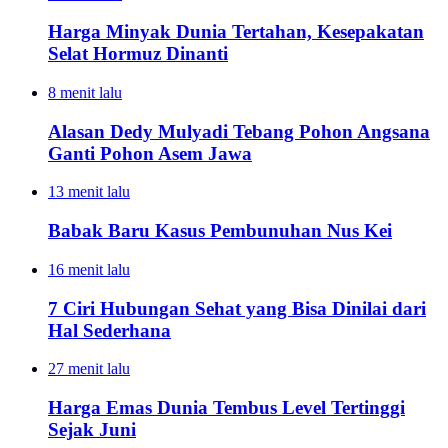
Harga Minyak Dunia Tertahan, Kesepakatan
Selat Hormuz Dinanti
8 menit lalu
Alasan Dedy Mulyadi Tebang Pohon Angsana
Ganti Pohon Asem Jawa
13 menit lalu
Babak Baru Kasus Pembunuhan Nus Kei
16 menit lalu
7 Ciri Hubungan Sehat yang Bisa Dinilai dari
Hal Sederhana
27 menit lalu
Harga Emas Dunia Tembus Level Tertinggi
Sejak Juni