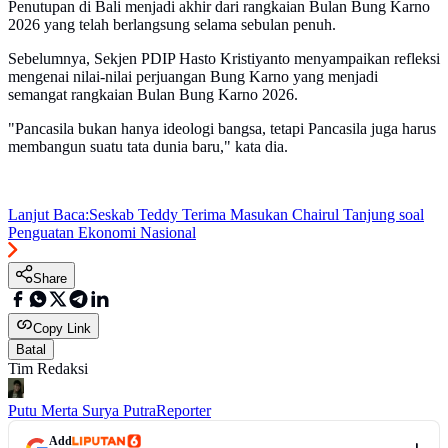
Penutupan di Bali menjadi akhir dari rangkaian Bulan Bung Karno
2026 yang telah berlangsung selama sebulan penuh.
Sebelumnya, Sekjen PDIP Hasto Kristiyanto menyampaikan refleksi
mengenai nilai-nilai perjuangan Bung Karno yang menjadi
semangat rangkaian Bulan Bung Karno 2026.
"Pancasila bukan hanya ideologi bangsa, tetapi Pancasila juga harus
membangun suatu tata dunia baru," kata dia.
Lanjut Baca:
Seskab Teddy Terima Masukan Chairul Tanjung soal
Penguatan Ekonomi Nasional
Share
Copy Link
Batal
Tim Redaksi
Putu Merta Surya Putra
Reporter
Add