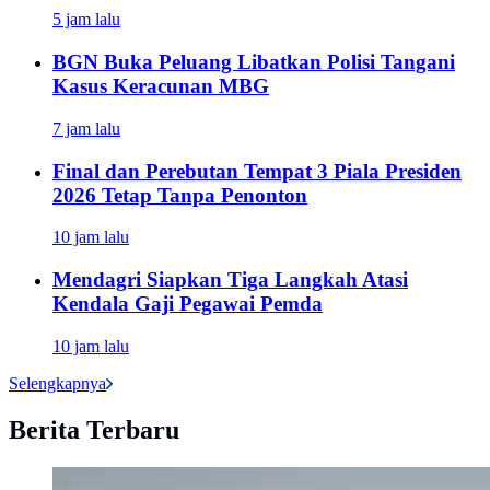
5 jam lalu
BGN Buka Peluang Libatkan Polisi Tangani
Kasus Keracunan MBG
7 jam lalu
Final dan Perebutan Tempat 3 Piala Presiden
2026 Tetap Tanpa Penonton
10 jam lalu
Mendagri Siapkan Tiga Langkah Atasi
Kendala Gaji Pegawai Pemda
10 jam lalu
Selengkapnya
Berita Terbaru