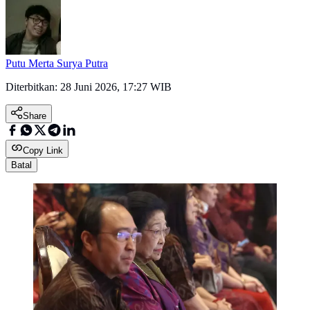
Putu Merta Surya Putra
Diterbitkan:
28 Juni 2026, 17:27 WIB
Share
Copy Link
Batal