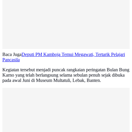
Baca Juga
Deputi PM Kamboja Temui Megawati, Tertarik Pelajari
Pancasila
Kegiatan tersebut menjadi puncak rangkaian peringatan Bulan Bung
Karno yang telah berlangsung selama sebulan penuh sejak dibuka
pada awal Juni di Museum Multatuli, Lebak, Banten.