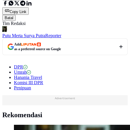
Copy Link
Batal
Tim Redaksi
Putu Merta Surya Putra
Reporter
Add
as a preferred source on Google
DPR
Umrah
Hanania Travel
Komisi III DPR
Penipuan
Advertisement
Rekomendasi