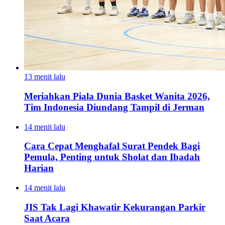
13 menit lalu
Meriahkan Piala Dunia Basket Wanita 2026,
Tim Indonesia Diundang Tampil di Jerman
14 menit lalu
Cara Cepat Menghafal Surat Pendek Bagi
Pemula, Penting untuk Sholat dan Ibadah
Harian
14 menit lalu
JIS Tak Lagi Khawatir Kekurangan Parkir
Saat Acara