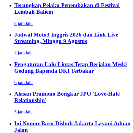
Terungkap Pelaku Penembakan di Festival
Lembah Baliem
8 jam lalu
Jadwal Moto3 Inggris 2026 dan Link Live
Streaming, Minggu 9 Agustus
7 jam lalu
Pengaturan Lalu Lintas Tetap Berjalan Meski
Gedung Bapenda DKI Terbakar
6 jam lalu
Alasan Pramono Bongkar JPO 'Love-Hate
Relationship'
5 jam lalu
Ini Nomor Baru Dishub Jakarta Layani Aduan
Jalan