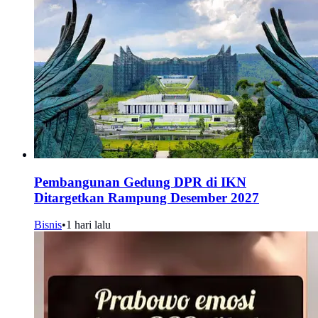
Pembangunan Gedung DPR di IKN
Ditargetkan Rampung Desember 2027
Bisnis
•
1 hari lalu