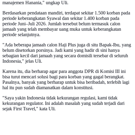
manajemen Hanania," ungkap Uli.
Berdasarkan pendataan mandiri, terdapat sekitar 1.500 korban pada
periode keberangkatan Syawal dan sekitar 1.400 korban pada
periode Juni–Juli 2026. Jumlah tersebut belum termasuk calon
jamaah yang telah membayar uang muka untuk keberangkatan
periode selanjutnya.
"Ada beberapa jamaah calon Haji Plus juga di situ Bapak-Ibu, yang
belum disetorkan porsinya. Jadi kami yang hadir di sini hanya
sebagian kecil dari jamaah yang secara domisili tersebar di seluruh
Indonesia," jelas Uli.
Karena itu, dia berharap agar para anggota DPR di Komisi III ini
bisa turut mencari solusi bagi para korban yang gagal berangkat.
Pasalnya, banyak yang berharap untuk bisa beribadah, terlebih lagi
hal itu pun sudah diamanatkan dalam konstitusi.
"Saya yakin Indonesia tidak kekurangan regulasi, kami tidak
kekurangan regulator. Ini adalah masalah yang sudah terjadi dari
sejak First Travel," kata Uli.