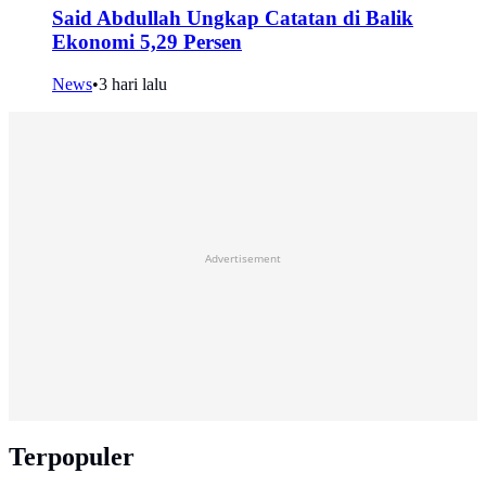
Said Abdullah Ungkap Catatan di Balik
Ekonomi 5,29 Persen
News
•
3 hari lalu
Advertisement
Terpopuler