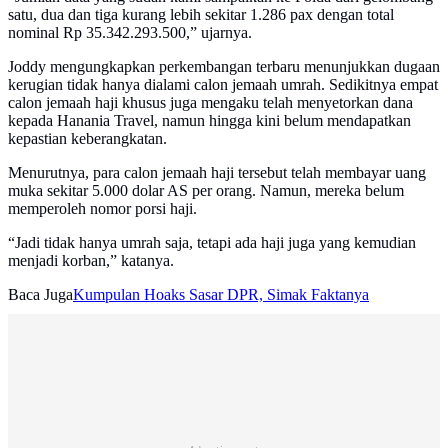
satu, dua dan tiga kurang lebih sekitar 1.286 pax dengan total
nominal Rp 35.342.293.500,” ujarnya.
Joddy mengungkapkan perkembangan terbaru menunjukkan dugaan
kerugian tidak hanya dialami calon jemaah umrah. Sedikitnya empat
calon jemaah haji khusus juga mengaku telah menyetorkan dana
kepada Hanania Travel, namun hingga kini belum mendapatkan
kepastian keberangkatan.
Menurutnya, para calon jemaah haji tersebut telah membayar uang
muka sekitar 5.000 dolar AS per orang. Namun, mereka belum
memperoleh nomor porsi haji.
“Jadi tidak hanya umrah saja, tetapi ada haji juga yang kemudian
menjadi korban,” katanya.
Baca Juga
Kumpulan Hoaks Sasar DPR, Simak Faktanya