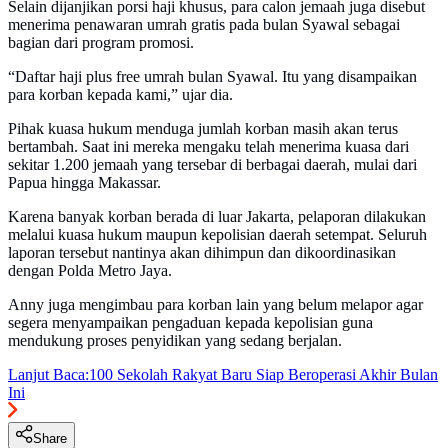
Selain dijanjikan porsi haji khusus, para calon jemaah juga disebut
menerima penawaran umrah gratis pada bulan Syawal sebagai
bagian dari program promosi.
“Daftar haji plus free umrah bulan Syawal. Itu yang disampaikan
para korban kepada kami,” ujar dia.
Pihak kuasa hukum menduga jumlah korban masih akan terus
bertambah. Saat ini mereka mengaku telah menerima kuasa dari
sekitar 1.200 jemaah yang tersebar di berbagai daerah, mulai dari
Papua hingga Makassar.
Karena banyak korban berada di luar Jakarta, pelaporan dilakukan
melalui kuasa hukum maupun kepolisian daerah setempat. Seluruh
laporan tersebut nantinya akan dihimpun dan dikoordinasikan
dengan Polda Metro Jaya.
Anny juga mengimbau para korban lain yang belum melapor agar
segera menyampaikan pengaduan kepada kepolisian guna
mendukung proses penyidikan yang sedang berjalan.
Lanjut Baca:
100 Sekolah Rakyat Baru Siap Beroperasi Akhir Bulan
Ini
Share