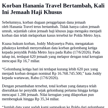
Korban Hanania Travel Bertambah, Kali
Ini Jemaah Haji Khusus
Sebelumnya, korban dugaan penggelapan dana jemaah
oleh Hanania Travel terus bertambah. Tidak hanya calon jemaah
umrah, sejumlah calon jemaah haji khusus juga mengaku menjadi
korban dan telah melaporkan kasus tersebut ke Polda Metro Jaya.
Kuasa hukum korban, Joddy Mulyasetya Putra, mengatakan
pihaknya kembali menyerahkan data korban gelombang ketiga
kepada penyidik Polda Metro Jaya pada Rabu (17/6/2026). Pada
tahap ini, terdapat 620 jemaah yang melapor dengan total kerugian
mencapai Rp 16,7 miliar.
“Gelombang ketiga hari ini terdapat kurang lebih 620 pax yang
menjadi korban dengan nominal Rp 16.768.745.500,” kata Joddy
kepada wartawan, Rabu (17/6/2026).
Dengan penambahan tersebut, total korban yang datanya telah
diserahkan ke penyidik sejak gelombang pertama hingga ketiga
mencapai 1.286 jemaah. Nilai kerugian yang dilaporkan pun
membengkak hingga Rp 35,34 miliar.
“Jumlah data yang sudah kami sampaikan ke Polda dari gelombang