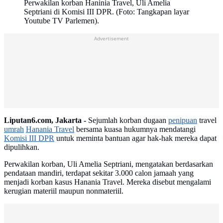
Perwakilan korban Haninia Travel, Uli Amelia
Septriani di Komisi III DPR. (Foto: Tangkapan layar
Youtube TV Parlemen).
Advertisement
Liputan6.com, Jakarta -
Sejumlah korban dugaan
penipuan
travel
umrah
Hanania Travel
bersama kuasa hukumnya mendatangi
Komisi III DPR
untuk meminta bantuan agar hak-hak mereka dapat
dipulihkan.
Perwakilan korban, Uli Amelia Septriani, mengatakan berdasarkan
pendataan mandiri, terdapat sekitar 3.000 calon jamaah yang
menjadi korban kasus Hanania Travel. Mereka disebut mengalami
kerugian materiil maupun nonmateriil.