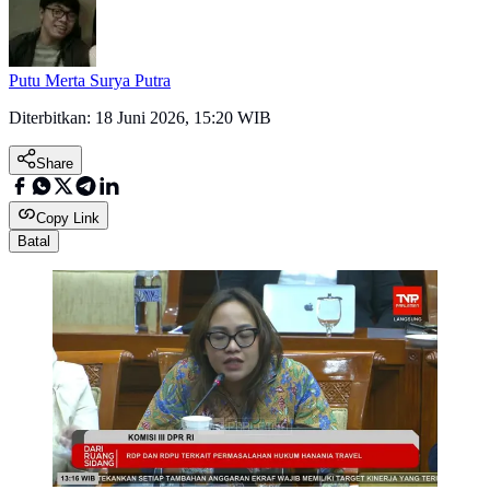
Putu Merta Surya Putra
Diterbitkan:
18 Juni 2026, 15:20 WIB
Share
Copy Link
Batal