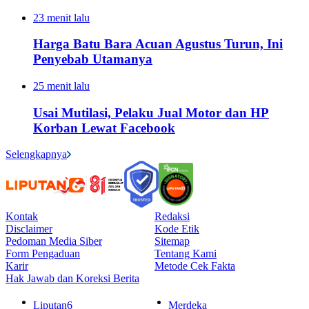
23 menit lalu
Harga Batu Bara Acuan Agustus Turun, Ini
Penyebab Utamanya
25 menit lalu
Usai Mutilasi, Pelaku Jual Motor dan HP
Korban Lewat Facebook
Selengkapnya
Kontak
Redaksi
Disclaimer
Kode Etik
Pedoman Media Siber
Sitemap
Form Pengaduan
Tentang Kami
Karir
Metode Cek Fakta
Hak Jawab dan Koreksi Berita
Liputan6
Merdeka