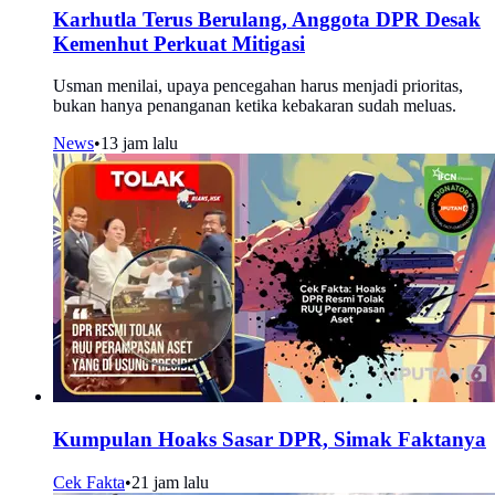
Karhutla Terus Berulang, Anggota DPR Desak
Kemenhut Perkuat Mitigasi
Usman menilai, upaya pencegahan harus menjadi prioritas,
bukan hanya penanganan ketika kebakaran sudah meluas.
News
•
13 jam lalu
Kumpulan Hoaks Sasar DPR, Simak Faktanya
Cek Fakta
•
21 jam lalu