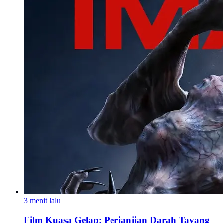
3 menit lalu
Film Kuasa Gelap: Perjanjian Darah Tayang