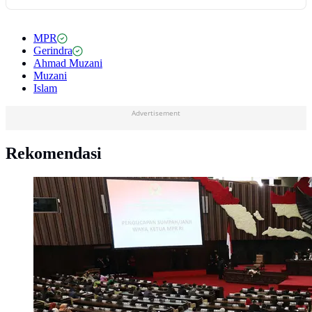
MPR
Gerindra
Ahmad Muzani
Muzani
Islam
Advertisement
Rekomendasi