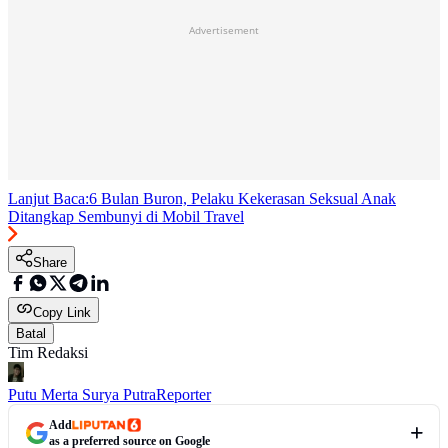
Advertisement
Lanjut Baca:
6 Bulan Buron, Pelaku Kekerasan Seksual Anak
Ditangkap Sembunyi di Mobil Travel
Share
Copy Link
Batal
Tim Redaksi
Putu Merta Surya Putra
Reporter
Add
as a preferred source on Google