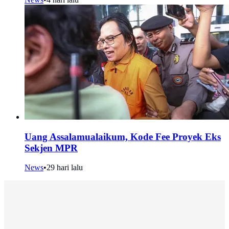
Uang Assalamualaikum, Kode Fee Proyek Eks
Sekjen MPR
News
•
29 hari lalu