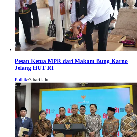
Pesan Ketua MPR dari Makam Bung Karno
Jelang HUT RI
Politik
•
3 hari lalu