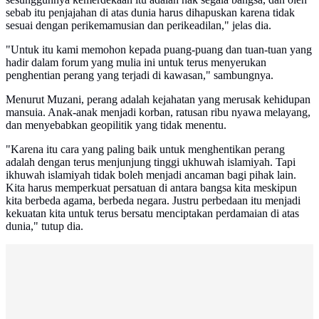
sebab itu penjajahan di atas dunia harus dihapuskan karena tidak
sesuai dengan perikemamusian dan perikeadilan," jelas dia.
"Untuk itu kami memohon kepada puang-puang dan tuan-tuan yang
hadir dalam forum yang mulia ini untuk terus menyerukan
penghentian perang yang terjadi di kawasan," sambungnya.
Menurut Muzani, perang adalah kejahatan yang merusak kehidupan
mansuia. Anak-anak menjadi korban, ratusan ribu nyawa melayang,
dan menyebabkan geopilitik yang tidak menentu.
"Karena itu cara yang paling baik untuk menghentikan perang
adalah dengan terus menjunjung tinggi ukhuwah islamiyah. Tapi
ikhuwah islamiyah tidak boleh menjadi ancaman bagi pihak lain.
Kita harus memperkuat persatuan di antara bangsa kita meskipun
kita berbeda agama, berbeda negara. Justru perbedaan itu menjadi
kekuatan kita untuk terus bersatu menciptakan perdamaian di atas
dunia," tutup dia.