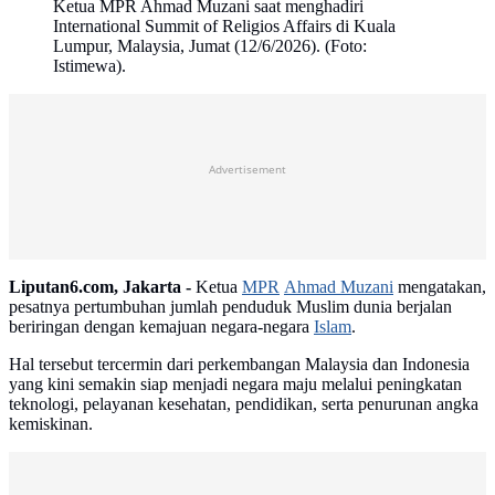
Ketua MPR Ahmad Muzani saat menghadiri
International Summit of Religios Affairs di Kuala
Lumpur, Malaysia, Jumat (12/6/2026). (Foto:
Istimewa).
Advertisement
Liputan6.com, Jakarta -
Ketua
MPR
Ahmad Muzani
mengatakan,
pesatnya pertumbuhan jumlah penduduk Muslim dunia berjalan
beriringan dengan kemajuan negara-negara
Islam
.
Hal tersebut tercermin dari perkembangan Malaysia dan Indonesia
yang kini semakin siap menjadi negara maju melalui peningkatan
teknologi, pelayanan kesehatan, pendidikan, serta penurunan angka
kemiskinan.