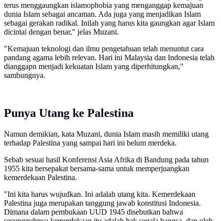
terus menggaungkan islamophobia yang menganggap kemajuan
dunia Islam sebagai ancaman. Ada juga yang menjadikan Islam
sebagai gerakan radikal. Inilah yang harus kita gaungkan agar Islam
dicintai dengan benar," jelas Muzani.
"Kemajuan teknologi dan ilmu pengetahuan telah menuntut cara
pandang agama lebih relevan. Hari ini Malaysia dan Indonesia telah
dianggapn menjadi kekuatan Islam yang diperhitungkan,"
sambungnya.
Punya Utang ke Palestina
Namun demikian, kata Muzani, dunia Islam masih memiliki utang
terhadap Palestina yang sampai hari ini belum merdeka.
Sebab sesuai hasil Konferensi Asia Afrika di Bandung pada tahun
1955 kita bersepakat bersama-sama untuk memperjuangkan
kemerdekaan Palestina.
"Ini kita harus wujudkan. Ini adalah utang kita. Kemerdekaan
Palestina juga merupakan tanggung jawab konstitusi Indonesia.
Dimana dalam pembukaan UUD 1945 disebutkan bahwa
sesungguhnya kemerdekaan itu adalah hak segala bangsa, dan oleh