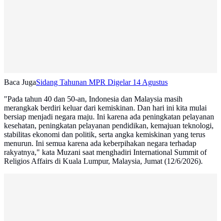
Baca Juga
Sidang Tahunan MPR Digelar 14 Agustus
"Pada tahun 40 dan 50-an, Indonesia dan Malaysia masih
merangkak berdiri keluar dari kemiskinan. Dan hari ini kita mulai
bersiap menjadi negara maju. Ini karena ada peningkatan pelayanan
kesehatan, peningkatan pelayanan pendidikan, kemajuan teknologi,
stabilitas ekonomi dan politik, serta angka kemiskinan yang terus
menurun. Ini semua karena ada keberpihakan negara terhadap
rakyatnya," kata Muzani saat menghadiri International Summit of
Religios Affairs di Kuala Lumpur, Malaysia, Jumat (12/6/2026).