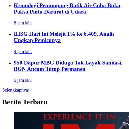
Kronologi Penumpang Batik Air Coba Buka
Paksa Pintu Darurat di Udara
8 jam lalu
IHSG Hari Ini Melejit 1% ke 6.409, Analis
Ungkap Pemicunya
9 jam lalu
950 Dapur MBG Diduga Tak Layak Sanitasi,
BGN Ancam Tutup Permanen
6 jam lalu
Selengkapnya
Berita Terbaru