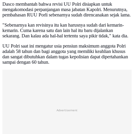
Dasco membantah bahwa revisi UU Polri disiapkan untuk
mengakomodasi perpanjangan masa jabatan Kapolri. Menurutnya,
pembahasan RUU Porli sebenarnya sudah direncanakan sejak lama.
"Sebenarnya kan revisinya itu kan harusnya sudah dari kemarin-
kemarin. Cuma karena satu dan lain hal itu baru dijalankan
sekarang. Dan kalau ada hal-hal tertentu saya pikir tidak," kata dia.
UU Polri saat ini mengatur usia pensiun maksimum anggota Polri
adalah 58 tahun dan bagi anggota yang memiliki keahlian khusus
dan sangat dibutuhkan dalam tugas kepolisian dapat dipertahankan
sampai dengan 60 tahun.
Advertisement