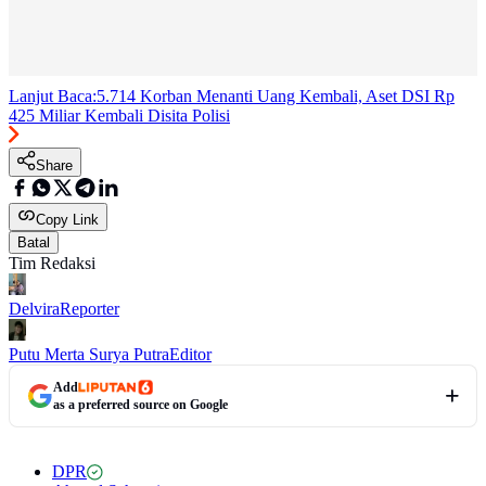
Lanjut Baca:
5.714 Korban Menanti Uang Kembali, Aset DSI Rp
425 Miliar Kembali Disita Polisi
Share
Copy Link
Batal
Tim Redaksi
Delvira
Reporter
Putu Merta Surya Putra
Editor
Add
as a preferred source on Google
DPR