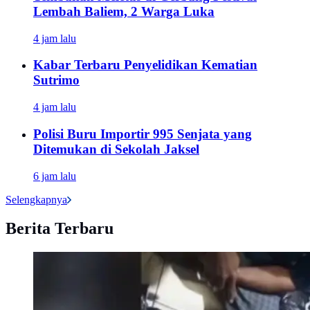
Lembah Baliem, 2 Warga Luka
4 jam lalu
Kabar Terbaru Penyelidikan Kematian
Sutrimo
4 jam lalu
Polisi Buru Importir 995 Senjata yang
Ditemukan di Sekolah Jaksel
6 jam lalu
Selengkapnya
Berita Terbaru