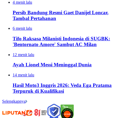
4 menit lalu
Persib Bandung Resmi Gaet Danijel Loncar,
Tambal Pertahanan
6 menit lalu
Tifo Raksasa Milanisti Indonesia di SUGBK:
'Bentornato Amore' Sambut AC Milan
12 menit lalu
Ayah Lionel Messi Meninggal Dunia
14 menit lalu
Hasil Moto3 Inggris 2026: Veda Ega Pratama
Terpuruk di Kualifikasi
Selengkapnya