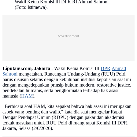
Wakil Ketua Komisi III DPR RI Ahmad Sahroni.
(Foto: Istimewa).
Advertisement
Liputan6.com, Jakarta -
Wakil Ketua Komisi III
DPR
Ahmad
Sahroni
mengatakan, Rancangan Undang-Undang (RUU) Polri
harus disusun selaras dengan kebutuhan institusi kepolisian saat ini
dengan mengedepankan prinsip hukum modern, restorative justice,
pendekatan humanis, serta penghormatan terhadap hak asasi
manusia (
HAM
).
"Berbicara soal HAM, kita sepakat bahwa hak asasi ini merupakan
aspek yang penting dan wajib," kata dia saat menggelar Rapat
Dengar Pendapat Umum (RDPU) dengan pakar dan akademisi
terkait masukan untuk RUU Polri di ruang rapat Komisi III DPR,
Jakarta, Selasa (2/6/2026).