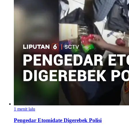
1 menit lalu
Pengedar Etomidate Digerebek Polisi