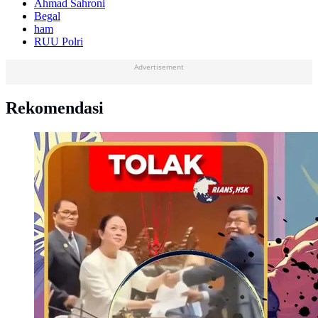
Ahmad Sahroni
Begal
ham
RUU Polri
Advertisement
Rekomendasi