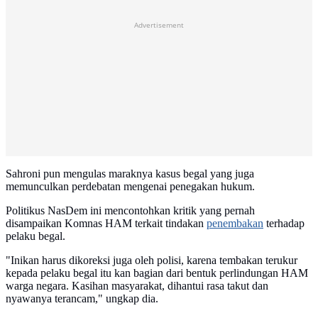
Advertisement
Sahroni pun mengulas maraknya kasus begal yang juga
memunculkan perdebatan mengenai penegakan hukum.
Politikus NasDem ini mencontohkan kritik yang pernah
disampaikan Komnas HAM terkait tindakan
penembakan
terhadap
pelaku begal.
"Inikan harus dikoreksi juga oleh polisi, karena tembakan terukur
kepada pelaku begal itu kan bagian dari bentuk perlindungan HAM
warga negara. Kasihan masyarakat, dihantui rasa takut dan
nyawanya terancam," ungkap dia.