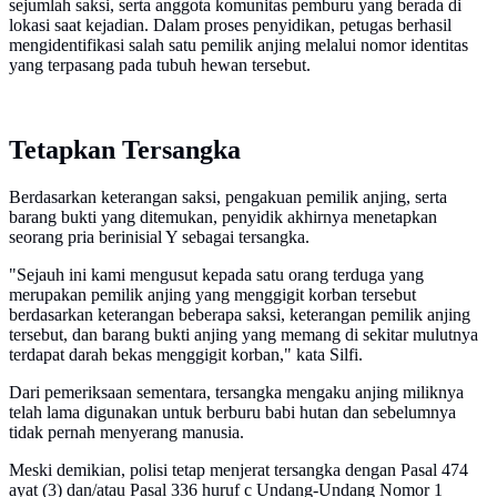
sejumlah saksi, serta anggota komunitas pemburu yang berada di
lokasi saat kejadian. Dalam proses penyidikan, petugas berhasil
mengidentifikasi salah satu pemilik anjing melalui nomor identitas
yang terpasang pada tubuh hewan tersebut.
Tetapkan Tersangka
Berdasarkan keterangan saksi, pengakuan pemilik anjing, serta
barang bukti yang ditemukan, penyidik akhirnya menetapkan
seorang pria berinisial Y sebagai tersangka.
"Sejauh ini kami mengusut kepada satu orang terduga yang
merupakan pemilik anjing yang menggigit korban tersebut
berdasarkan keterangan beberapa saksi, keterangan pemilik anjing
tersebut, dan barang bukti anjing yang memang di sekitar mulutnya
terdapat darah bekas menggigit korban," kata Silfi.
Dari pemeriksaan sementara, tersangka mengaku anjing miliknya
telah lama digunakan untuk berburu babi hutan dan sebelumnya
tidak pernah menyerang manusia.
Meski demikian, polisi tetap menjerat tersangka dengan Pasal 474
ayat (3) dan/atau Pasal 336 huruf c Undang-Undang Nomor 1