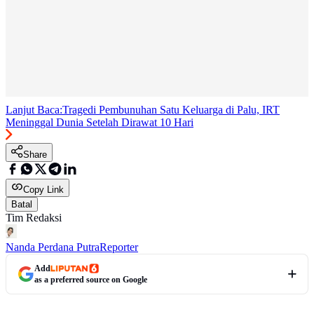
Lanjut Baca:
Tragedi Pembunuhan Satu Keluarga di Palu, IRT
Meninggal Dunia Setelah Dirawat 10 Hari
Share
Copy Link
Batal
Tim Redaksi
Nanda Perdana Putra
Reporter
Add
as a preferred source on Google