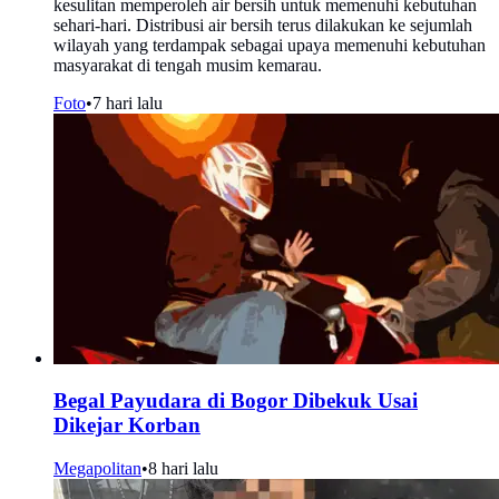
kesulitan memperoleh air bersih untuk memenuhi kebutuhan
sehari-hari. Distribusi air bersih terus dilakukan ke sejumlah
wilayah yang terdampak sebagai upaya memenuhi kebutuhan
masyarakat di tengah musim kemarau.
Foto
•
7 hari lalu
Begal Payudara di Bogor Dibekuk Usai
Dikejar Korban
Megapolitan
•
8 hari lalu