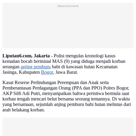
Advertisement
Liputan6.com, Jakarta -
Polisi mengulas kronologi kasus
kematian bocah berinisial MAS (9) yang diduga menjadi korban
serangan
anjing pemburu
babi di kawasan hutan Kecamatan
Jasinga, Kabupaten
Bogor
, Jawa Barat.
Kasat Reserse Perlindungan Perempuan dan Anak serta
Pemberantasan Perdagangan Orang (PPA dan PPO) Polres Bogor,
AKP Silfi Adi Putri, menyampaikan bahwa peristiwa bermula saat
korban tengah mencari belut bersama seorang temannya. Di waktu
yang bersamaan, sejumlah anjing pemburu babi hutan melintas dari
arah belakang korban.