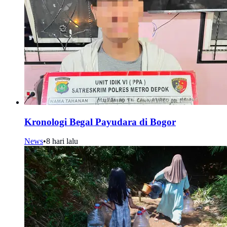
Kronologi Begal Payudara di Bogor
News
•
8 hari lalu