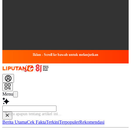
Iklan - Scroll ke bawah untuk melanjutkan
Menu
Tanya apapun tentang artike
Berita Utama
Cek Fakta
Terkini
Terpopuler
Rekomendasi