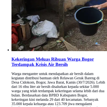
Kekeringan Meluas Ribuan Warga Bogor
Terdampak Krisis Air Bersih
Warga mengantre untuk mendapatkan air bersih dalam
kegiatan distribusi bantuan oleh Relawan Gerak Bareng di
Desa Cidokom, Bogor, Jawa Barat, Kamis (30/7/2026). Lebih
dari 16 ribu liter air bersih disalurkan kepada sekitar 5.000
warga yang telah terdampak kekeringan selama lebih dari dua
bulan. Berdasarkan data BPBD Kabupaten Bogor,
kekeringan kini melanda 29 dari 40 kecamatan. Sebanyak
35.000 kepala keluarga atau 123.709 jiwa mengalami