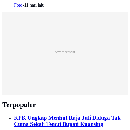
Foto
•
11 hari lalu
Advertisement
Terpopuler
KPK Ungkap Menhut Raja Juli Diduga Tak
Cuma Sekali Temui Bupati Kuansing