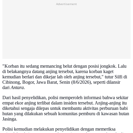
Advertisement
"Korban itu sedang memancing belut dengan posisi jongkok. Lalu
di belakangnya datang anjing tersebut, karena korban kaget
kemudian berlari dan dikejar lah oleh anjing tersebut," tutur Silfi di
Cibinong, Bogor, Jawa Barat, Senin (8/6/2026), seperti dilansir
dari
Antara
.
Dari hasil penyelidikan, polisi memperoleh informasi bahwa sekitar
empat ekor anjing terlibat dalam insiden tersebut. Anjing-anjing itu
diketahui sengaja dilepas untuk membantu aktivitas perburuan babi
hutan yang dilakukan sebuah komunitas pemburu di kawasan hutan
Jasinga.
Polisi kemudian melakukan penyelidikan dengan memeriksa