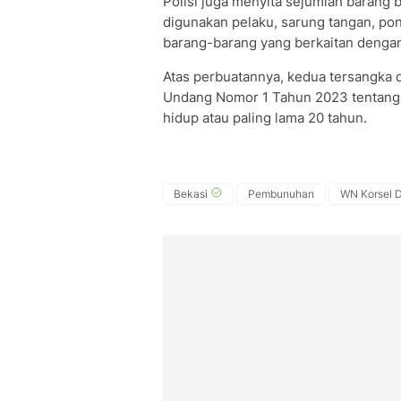
Polisi juga menyita sejumlah barang 
digunakan pelaku, sarung tangan, pon
barang-barang yang berkaitan deng
Atas perbuatannya, kedua tersangka d
Undang Nomor 1 Tahun 2023 tentan
hidup atau paling lama 20 tahun.
Bekasi
Pembunuhan
WN Korsel 