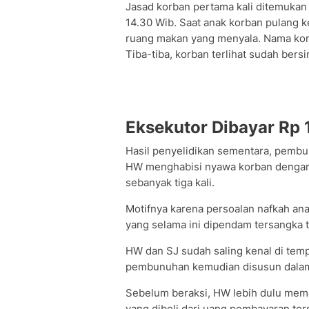
Jasad korban pertama kali ditemuka
14.30 Wib. Saat anak korban pulang 
ruang makan yang menyala. Nama korba
Tiba-tiba, korban terlihat sudah ber
Eksekutor Dibayar Rp 
Hasil penyelidikan sementara, pemb
HW menghabisi nyawa korban dengan 
sebanyak tiga kali.
Motifnya karena persoalan nafkah anak
yang selama ini dipendam tersangka 
HW dan SJ sudah saling kenal di tem
pembunuhan kemudian disusun dalam
Sebelum beraksi, HW lebih dulu me
yang dibeli dari uang pembayaran ter