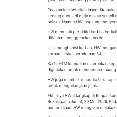
Pada malam sebelum jasad ditemukan
sedang duduk di meja makan sambil 
pelaku. Namun HW langsung menyer
HW menusuk perut kiri korban berkal
dihantam menggunakan barbel.
Usai menghabisi korban, HW mengamb
korban sesuai permintaan SJ.
Kartu ATM kemudian diserahkan kepa
digunakan untuk membunuh dibuang k
HW juga membakar hoodie biru, topi h
untuk menghilangkan jejak.
Akhirnya HW ditangkap di tempat kerj
Bekasi pada Jumat, 29 Mei 2026. Pad
pemeriksaan. HW mengakui melakuka