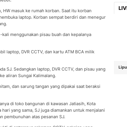
LI
, HW masuk ke rumah korban. Saat itu korban
membuka laptop. Korban sempat berdiri dan menegur
ang.
i-kali menggunakan pisau buah dan kepalanya
il laptop, DVR CCTV, dan kartu ATM BCA milik
Lipu
da SJ. Sedangkan laptop, DVR CCTV, dan pisau yang
e aliran Sungai Kalimalang.
itam, dan sarung tangan yang dipakai saat beraksi
anya di toko bangunan di kawasan Jatiasih, Kota
a hari yang sama, SJ juga diamankan untuk menjalani
n pembunuhan atas pesanan SJ.