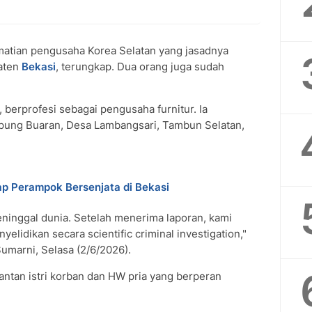
tian pengusaha Korea Selatan yang jasadnya
aten
Bekasi
, terungkap. Dua orang juga sudah
berprofesi sebagai pengusaha furnitur. Ia
pung Buaran, Desa Lambangsari, Tambun Selatan,
p Perampok Bersenjata di Bekasi
inggal dunia. Setelah menerima laporan, kami
lidikan secara scientific criminal investigation,"
umarni, Selasa (2/6/2026).
antan istri korban dan HW pria yang berperan