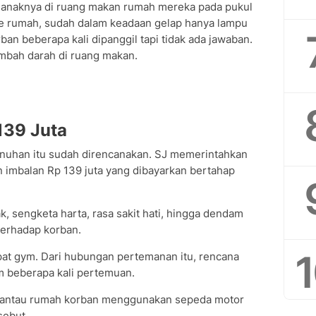
n anaknya di ruang makan rumah mereka pada pukul
ke rumah, sudah dalam keadaan gelap hanya lampu
n beberapa kali dipanggil tapi tidak ada jawaban.
simbah darah di ruang makan.
139 Juta
unuhan itu sudah direncanakan. SJ memerintahkan
imbalan Rp 139 juta yang dibayarkan bertahap
, sengketa harta, rasa sakit hati, hingga dendam
terhadap korban.
pat gym. Dari hubungan pertemanan itu, rencana
 beberapa kali pertemuan.
mantau rumah korban menggunakan sepeda motor
sebut.