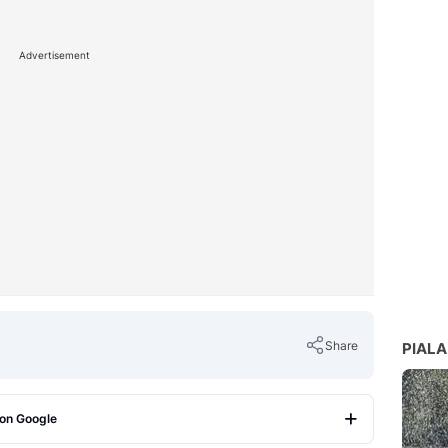
Advertisement
Share
PIALA
 on Google