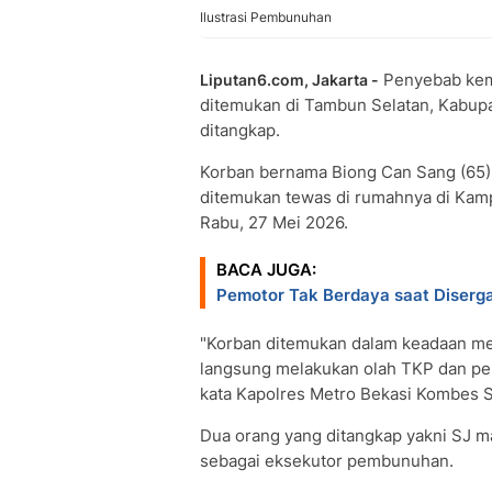
Ilustrasi Pembunuhan
Penyebab kema
Liputan6.com, Jakarta -
ditemukan di Tambun Selatan, Kabup
ditangkap.
Korban bernama Biong Can Sang (65), 
ditemukan tewas di rumahnya di Kam
Rabu, 27 Mei 2026.
BACA JUGA:
Pemotor Tak Berdaya saat Diserga
"Korban ditemukan dalam keadaan men
langsung melakukan olah TKP dan penye
kata Kapolres Metro Bekasi Kombes S
Dua orang yang ditangkap yakni SJ m
sebagai eksekutor pembunuhan.